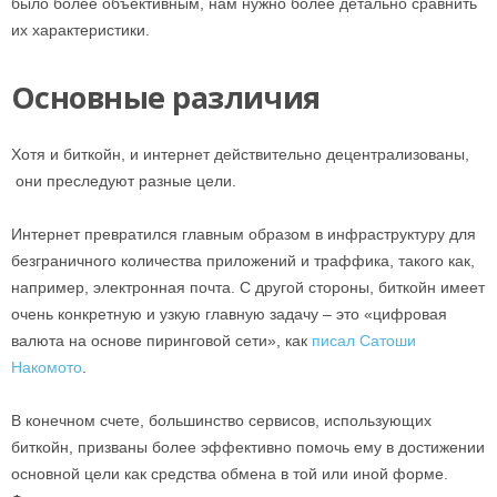
было более объективным, нам нужно более детально сравнить
их характеристики.
Основные различия
Хотя и биткойн, и интернет действительно децентрализованы,
они преследуют разные цели.
Интернет превратился главным образом в инфраструктуру для
безграничного количества приложений и траффика, такого как,
например, электронная почта. С другой стороны, биткойн имеет
очень конкретную и узкую главную задачу – это «цифровая
валюта на основе пиринговой сети», как
писал Сатоши
Накомото
.
В конечном счете, большинство сервисов, использующих
биткойн, призваны более эффективно помочь ему в достижении
основной цели как средства обмена в той или иной форме.