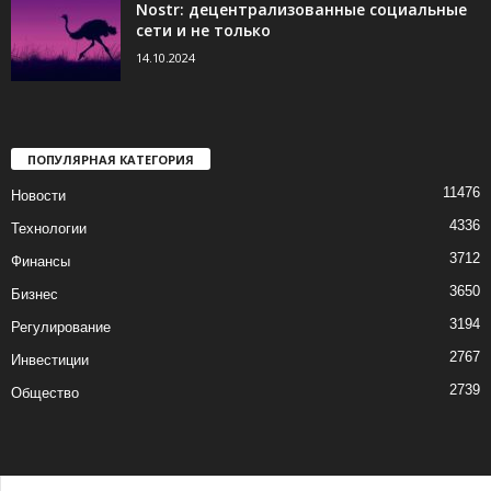
Nostr: децентрализованные социальные
сети и не только
14.10.2024
ПОПУЛЯРНАЯ КАТЕГОРИЯ
11476
Новости
4336
Технологии
3712
Финансы
3650
Бизнес
3194
Регулирование
2767
Инвестиции
2739
Общество