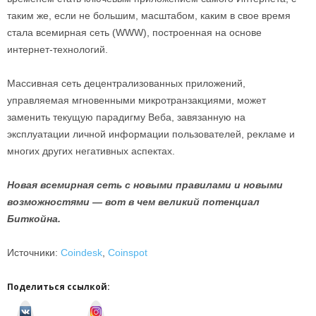
таким же, если не большим, масштабом, каким в свое время
стала всемирная сеть (WWW), построенная на основе
интернет-технологий.
Массивная сеть децентрализованных приложений,
управляемая мгновенными микротранзакциями, может
заменить текущую парадигму Веба, завязанную на
эксплуатации личной информации пользователей, рекламе и
многих других негативных аспектах.
Новая всемирная сеть с новыми правилами и новыми
возможностями — вот в чем великий потенциал
Биткойна.
Источники:
Coindesk
,
Coinspot
Поделиться ссылкой:
v
I