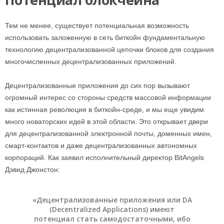
Тем не менее, существует потенциальная возможность
использовать заложенную в сеть биткойн фундаментальную
технологию децентрализованной цепочки блоков для создания
многочисленных децентрализованных приложений.
Децентрализованные приложения до сих пор вызывают
огромный интерес со стороны средств массовой информации
как истинная революция в биткойн-среде, и мы еще увидим
много новаторских идей в этой области. Это открывает двери
для децентрализованной электронной почты, доменных имен,
смарт-контактов и даже децентрализованных автономных
корпораций. Как заявил исполнительный директор BitAngels
Дэвид Джонстон:
«Децентрализованные приложения или DA
(Decentralized Applications) имеют
потенциал стать самодостаточными, ибо