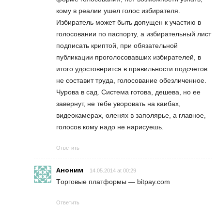
кому в реалии ушел голос избирателя.
Избиратель может быть допущен к участию в
голосовании по паспорту, а избирательный лист
подписать криптой, при обязательной
публикации проголосовавших избирателей, в
итого удостоверится в правильности подсчетов
не составит труда, голосование обезличенное.
Чурова в сад. Система готова, дешева, но ее
завернут, не тебе уворовать на каибах,
видеокамерах, оленях в заполярье, а главное,
голосов кому надо не нарисуешь.
Ответить
Аноним
14.05.2014 at 00:29
Tорговые платформы — bitpay.com
Ответить