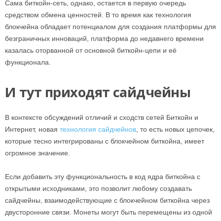
Сама биткойн-сеть, однако, остается в первую очередь
средством обмена ценностей. В то время как технология
блокчейна обладает потенциалом для создания платформы для
безграничных инноваций, платформа до недавнего времени
казалась оторванной от основной биткойн-цепи и её
функционала.
И тут приходят сайдчейны
В контексте обсуждений отличий и сходств сетей Биткойн и
Интернет, новая
технология сайдчейнов
, то есть новых цепочек,
которые тесно интегрированы с блокчейном биткойна, имеет
огромное значение.
Если добавить эту функциональность в код ядра биткойна с
открытыми исходниками, это позволит любому создавать
сайдчейны, взаимодействующие с блокчейном биткойна через
двусторонние связи. Монеты могут быть перемещены из одной