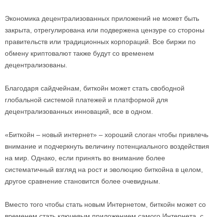
Экономика децентрализованных приложений не может быть
закрыта, отрегулирована или подвержена цензуре со стороны
правительств или традиционных корпораций. Все биржи по
обмену криптовалют также будут со временем
децентрализованы.
Благодаря сайдчейнам, биткойн может стать свободной
глобальной системой платежей и платформой для
децентрализованных инноваций, все в одном.
«Биткойн – новый интернет» – хороший слоган чтобы привлечь
внимание и подчеркнуть величину потенциального воздействия
на мир. Однако, если принять во внимание более
систематичный взгляд на рост и эволюцию биткойна в целом,
другое сравнение становится более очевидным.
Вместо того чтобы стать новым Интернетом, биткойн может со
временем стать ключевым приложением самого Интернета, с