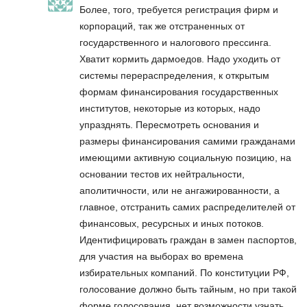
Более, того, требуется регистрация фирм и
корпораций, так же отстраненных от
государственного и налогового прессинга.
Хватит кормить дармоедов. Надо уходить от
системы перераспределения, к открытым
формам финансирования государственных
институтов, некоторые из которых, надо
упразднять. Пересмотреть основания и
размеры финансирования самими гражданами
имеющими активную социальную позицию, на
основании тестов их нейтральности,
аполитичности, или не ангажированности, а
главное, отстранить самих распределителей от
финансовых, ресурсных и иных потоков.
Идентифицировать граждан в замен паспортов,
для участия на выборах во времена
избирательных компаний. По конституции РФ,
голосование должно быть тайным, но при такой
форме голосования, нет возможности узнать,