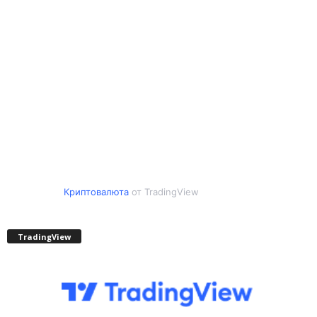
Криптовалюта
от TradingView
TradingView