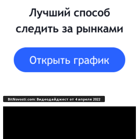
BitNovosti.com: Видеодайджест от 4 апреля 2022