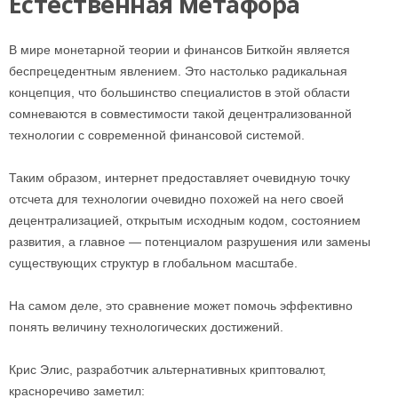
Eстественная метафора
В мире монетарной теории и финансов Биткойн является
беспрецедентным явлением. Это настолько радикальная
концепция, что большинство специалистов в этой области
сомневаются в совместимости такой децентрализованной
технологии с современной финансовой системой.
Таким образом, интернет предоставляет очевидную точку
отсчета для технологии очевидно похожей на него своей
децентрализацией, открытым исходным кодом, состоянием
развития, а главное — потенциалом разрушения или замены
существующих структур в глобальном масштабе.
На самом деле, это сравнение может помочь эффективно
понять величину технологических достижений.
Крис Элис, разработчик альтернативных криптовалют,
красноречиво заметил: