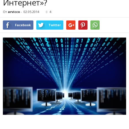
Интернет»?
От
arvicco
-
02.05.2014
4
Facebook
Twitter