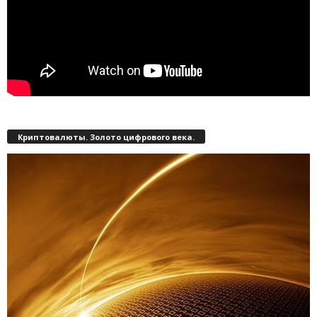
Криптовалюты. Золото цифрового века.