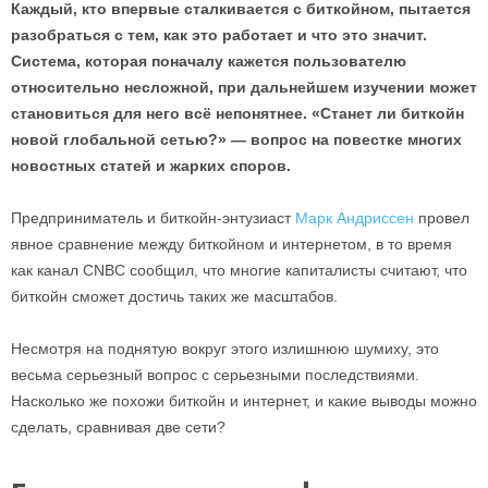
Каждый, кто впервые сталкивается с биткойном, пытается
разобраться с тем, как это работает и что это значит.
Система, которая поначалу кажется пользователю
относительно несложной, при дальнейшем изучении может
становиться для него всё непонятнее. «Станет ли биткойн
новой глобальной сетью?» — вопрос на повестке многих
новостных статей и жарких споров.
Предприниматель и биткойн-энтузиаст
Марк Андриссен
провел
явное сравнение между биткойном и интернетом, в то время
как канал CNBC сообщил, что многие капиталисты считают, что
биткойн сможет достичь таких же масштабов.
Несмотря на поднятую вокруг этого излишнюю шумиху, это
весьма серьезный вопрос с серьезными последствиями.
Насколько же похожи биткойн и интернет, и какие выводы можно
сделать, сравнивая две сети?