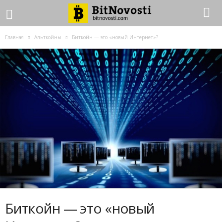
Главная
Альткойны
Биткойн — это «новый Интернет»?
Биткойн — это «новый