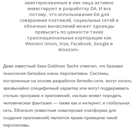
заинтересованные в них лица активно
инвестируют в разработку DA. И все
потому, что использование DA для
совершения платежей, социальных сетей и
облачных вычислений может однажды
превысить по ценности такие
транснациональные корпорации как
Western Union, Visa, Facebook, Google и
Amazon».
Даже известный банк Goldman Sachs отметил, что базовая
технология биткойна очень перспективна. Системы,
построенные на основе разработок биткойн-сети, могут носить
чрезвычайно специфичный характер или могут поддерживать
столько программ и приложений, сколько может породить
человеческая фантазия — также как и интернет, и глобальная
сеть. Ethereum (известная новаторская платформа для
создания приложений) является ярким примером такой
перспективы.