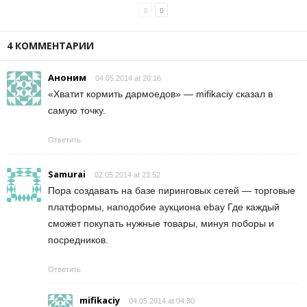
4 КОММЕНТАРИИ
Аноним
04.05.2014 at 20:16
«Хватит кормить дармоедов» — mifikaciy сказал в
самую точку.
Ответить
Samurai
02.05.2014 at 23:52
Пора создавать на базе пиринговых сетей — торговые
платформы, наподобие аукциона ebay Где каждый
сможет покупать нужные товары, минуя поборы и
посредников.
Ответить
mifikaciy
04.05.2014 at 04:30