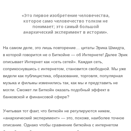
«Это первое изобретение человечества,
которое само человечество толком не
понимает; это самый большой
анархический эксперимент в истории».
На самом деле, это лишь повторение… цитаты Эрика Шмидта,
в которой говорится не о Биткойне — об Интернете! Далее Эрик
описывает Интернет как «сеть сетей». Каждая сеть,
соприкоснувшись с интернетом, становится свободной. Мы уже
видели как публицистика, образование, торговля, популярная
музыка и фильмы изменились так, как мы и представить не
могли. Сможет ли Биткойн оказать подобный эффект в
банковской и финансовой сфере?
Учитывая тот факт, что биткойн не регулируются никем,
«анархический эксперимент» — это, похоже, наиболее точное
описание. Однако чтобы сравнение биткойна с интернетом