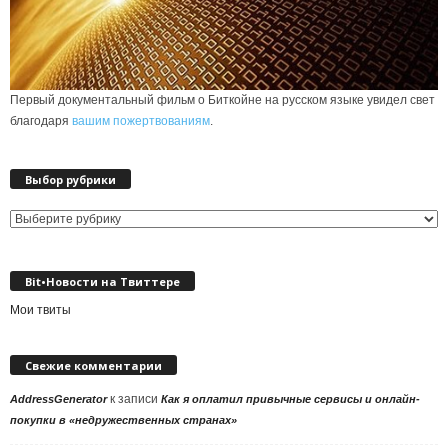
Первый документальный фильм о Биткойне на русском языке увидел свет
благодаря
вашим пожертвованиям
.
Выбор рубрики
Выбор
рубрики
Bit•Новости на Твиттере
Мои твиты
Свежие комментарии
к записи
AddressGenerator
Как я оплатил привычные сервисы и онлайн-
покупки в «недружественных странах»