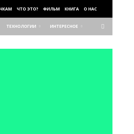
ЧКАМ
ЧТО ЭТО?
ФИЛЬМ
КНИГА
О НАС
ТЕХНОЛОГИИ
ИНТЕРЕСНОЕ