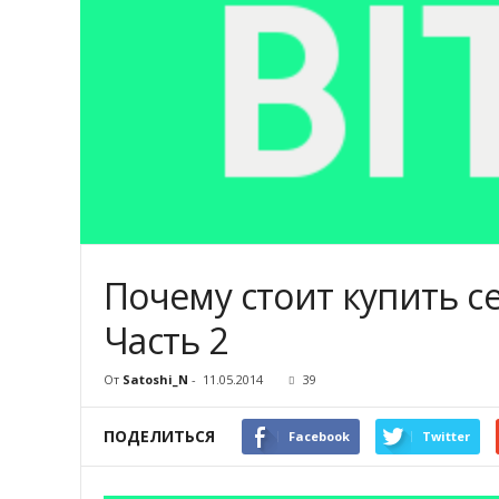
Почему стоит купить с
Часть 2
От
Satoshi_N
-
11.05.2014
39
ПОДЕЛИТЬСЯ
Facebook
Twitter