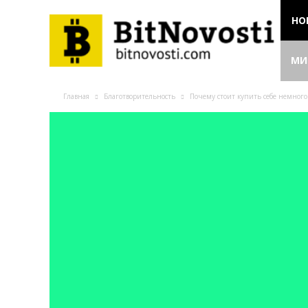
НО
МИ
Главная
Благотворительность
Почему стоит купить себе немного