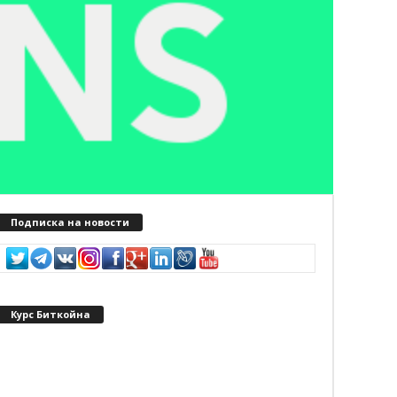
Подписка на новости
Курс Биткойна