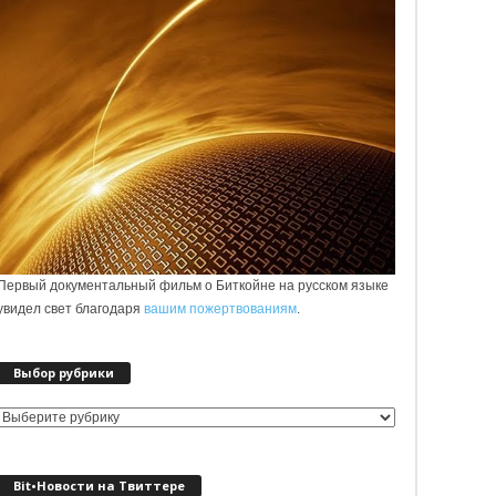
Первый документальный фильм о Биткойне на русском языке
увидел свет благодаря
вашим пожертвованиям
.
Выбор рубрики
Выбор
рубрики
Bit•Новости на Твиттере