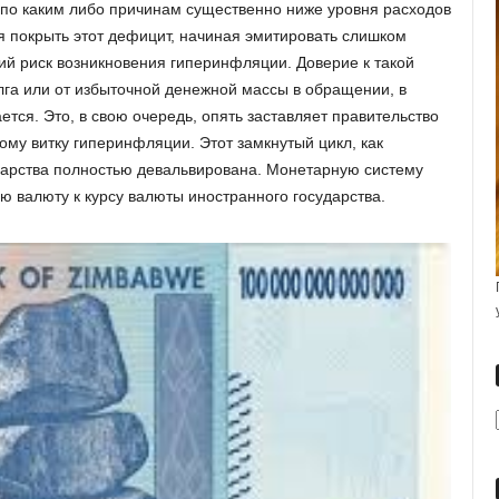
а по каким либо причинам существенно ниже уровня расходов
я покрыть этот дефицит, начиная эмитировать слишком
кий риск возникновения гиперинфляции. Доверие к такой
лга или от избыточной денежной массы в обращении, в
тся. Это, в свою очередь, опять заставляет правительство
вому витку гиперинфляции. Этот замкнутый цикл, как
ударства полностью девальвирована. Монетарную систему
ю валюту к курсу валюты иностранного государства.