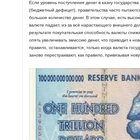
Если уровень поступления денег в казну государств
(бюджетный дефицит), правительства часто пытаютс
большое количество денег. В этом случае, есть высо
валюте падает, из-за всё нарастающего внешнего до
результате покупательная способность валюты снижае
опять увеличивать эмиссию денег, что приводит к но
правило, останавливается, только когда валюта гос
заново перестраивают, как правило, привязывая нову