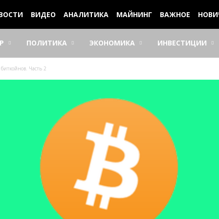
ВОСТИ
ВИДЕО
АНАЛИТИКА
МАЙНИНГ
ВАЖНОЕ
НОВИ
Р
ПОЛИТИКА
ЭКОНОМИКА
ИНВЕСТИЦИИ
 биткойнов. Часть 2