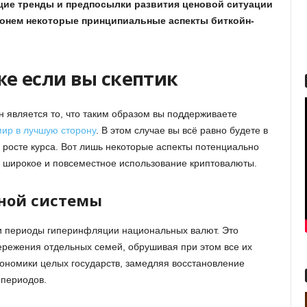
ие тренды и предпосылки развития ценовой ситуации
онем некоторые принципиальные аспекты биткойн-
же если вы скептик
 является то, что таким образом вы поддерживаете
мир в лучшую сторону
. В этом случае вы всё равно будете в
 росте курса. Вот лишь некоторые аспекты потенциально
 широкое и повсеместное использование криптовалюты.
рной системы
ли периоды гиперинфляции национальных валют. Это
ережения отдельных семей, обрушивая при этом все их
кономики целых государств, замедляя восстановление
 периодов.