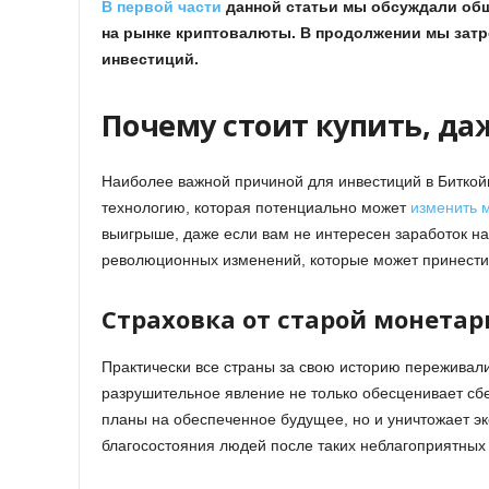
В первой части
данной статьи мы обсуждали общ
на рынке криптовалюты. В продолжении мы затр
инвестиций.
Почему стоит купить, да
Наиболее важной причиной для инвестиций в Биткойн
технологию, которая потенциально может
изменить 
выигрыше, даже если вам не интересен заработок на
революционных изменений, которые может принести
Страховка от старой монета
Практически все страны за свою историю пережива
разрушительное явление не только обесценивает сб
планы на обеспеченное будущее, но и уничтожает э
благосостояния людей после таких неблагоприятных