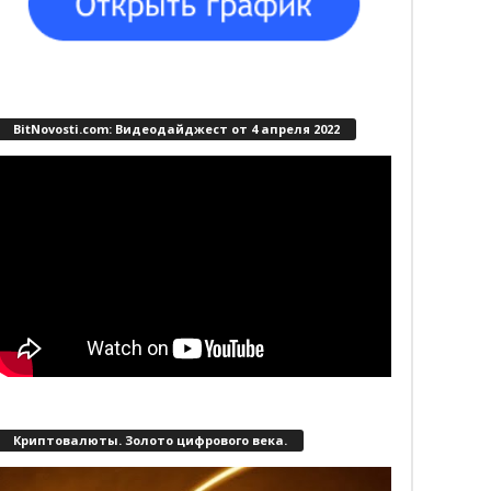
BitNovosti.com: Видеодайджест от 4 апреля 2022
Криптовалюты. Золото цифрового века.