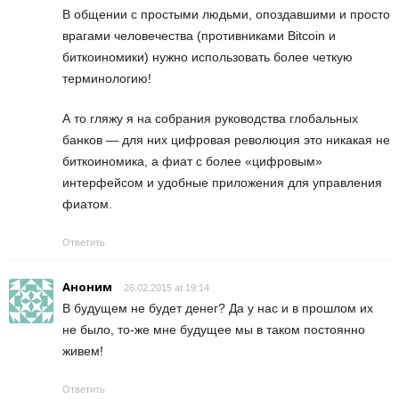
В общении с простыми людьми, опоздавшими и просто
врагами человечества (противниками Bitcoin и
биткоиномики) нужно использовать более четкую
терминологию!
А то гляжу я на собрания руководства глобальных
банков — для них цифровая революция это никакая не
биткоиномика, а фиат с более «цифровым»
интерфейсом и удобные приложения для управления
фиатом.
Ответить
Аноним
26.02.2015 at 19:14
В будущем не будет денег? Да у нас и в прошлом их
не было, то-же мне будущее мы в таком постоянно
живем!
Ответить