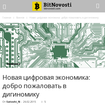
Главная
Важное
Новая цифровая экономика: добро пожаловать в дигиномику
Новая цифровая экономика:
добро пожаловать в
дигиномику
От
Satoshi_N
-
26.02.2015
5