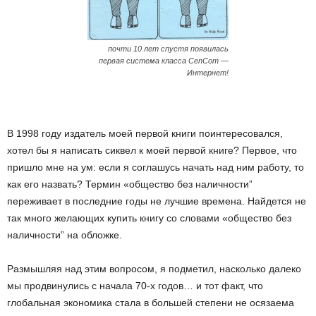
почти 10 лет спустя появилась
первая система класса CenCom —
Интернет!
В 1998 году издатель моей первой книги поинтересовался,
хотел бы я написать сиквел к моей первой книге? Первое, что
пришло мне на ум: если я соглашусь начать над ним работу, то
как его назвать? Термин «общество без наличности”
переживает в последние годы не лучшие времена. Найдется не
так много желающих купить книгу со словами «общество без
наличности” на обложке.
Размышляя над этим вопросом, я подметил, насколько далеко
мы продвинулись с начала 70-х годов… и тот факт, что
глобальная экономика стала в большей степени не осязаема