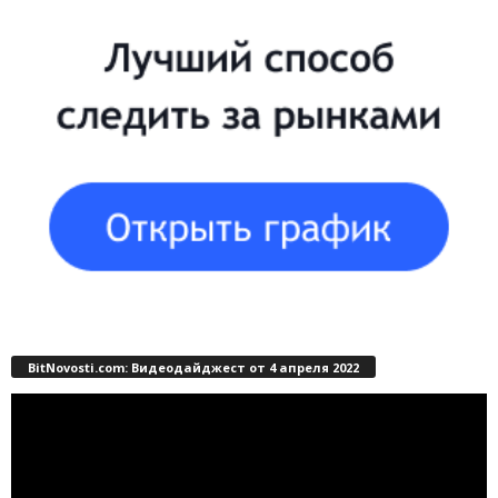
BitNovosti.com: Видеодайджест от 4 апреля 2022