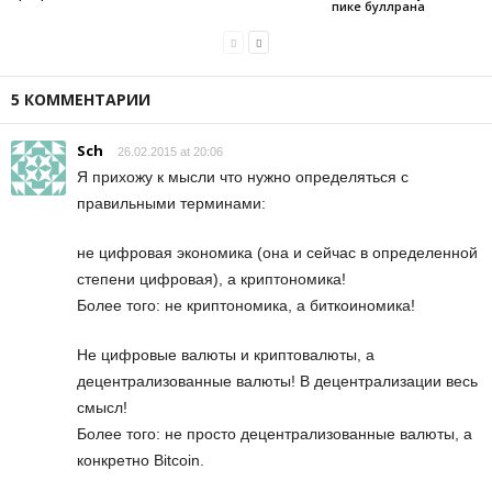
пике буллрана
5 КОММЕНТАРИИ
Sch
26.02.2015 at 20:06
Я прихожу к мысли что нужно определяться с
правильными терминами:
не цифровая экономика (она и сейчас в определенной
степени цифровая), а криптономика!
Более того: не криптономика, а биткоиномика!
Не цифровые валюты и криптовалюты, а
децентрализованные валюты! В децентрализации весь
смысл!
Более того: не просто децентрализованные валюты, а
конкретно Bitcoin.