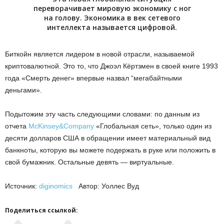
переворачивает мировую экономику с ног
на голову. Экономика в век сетевого
интеллекта называется цифровой.
Биткойн является лидером в новой отрасли, называемой
криптовалютной. Это то, что Джоэл Кёртзмен в своей книге 1993
года «Смерть денег» впервые назвал “мегабайтными
деньгами».
Подытожим эту часть следующими словами: по данным из
отчета
McKinsey&Company
«Глобальная сеть», только один из
десяти долларов США в обращении имеет материальный вид
банкноты, которую вы можете подержать в руке или положить в
свой бумажник. Остальные девять — виртуальные.
Источник:
diginomics
Автор: Уоллес Вуд
Поделиться ссылкой: