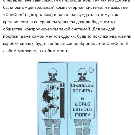
операции, вне зависимости от их масштаба. Так как это должна
была быть «центральная” компьютерная система, я назвал её
«CenCom” (ЦентралКом) и начал рассуждать на тему, как
средняя семья со среднем уровнем дохода будет жить в
обществе, контролируемом такой системой. Для каждой
покупки, даже самой мелкой сделки, будь то покупка жвачки или
коробки спичек, будет требоваться одобрение этой CenCom. В
любом магазине, в любом месте.