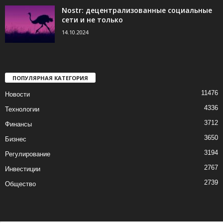
Nostr: децентрализованные социальные
сети и не только
14.10.2024
ПОПУЛЯРНАЯ КАТЕГОРИЯ
11476
Новости
4336
Технологии
3712
Финансы
3650
Бизнес
3194
Регулирование
2767
Инвестиции
2739
Общество