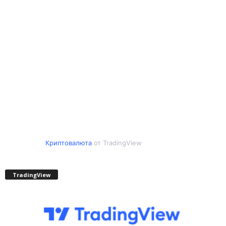
Криптовалюта
от TradingView
TradingView