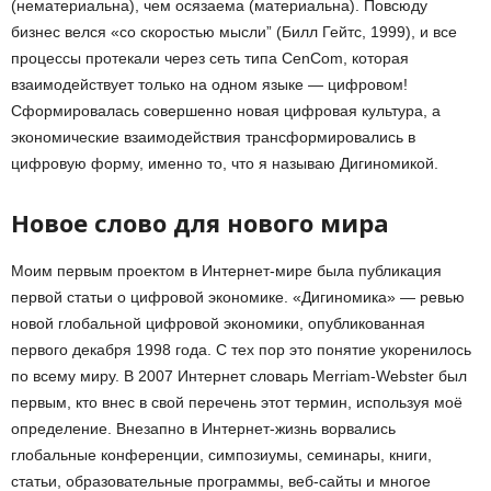
(нематериальна), чем осязаема (материальна). Повсюду
бизнес велся «со скоростью мысли” (Билл Гейтс, 1999), и все
процессы протекали через сеть типа CenCom, которая
взаимодействует только на одном языке — цифровом!
Сформировалась совершенно новая цифровая культура, а
экономические взаимодействия трансформировались в
цифровую форму, именно то, что я называю Дигиномикой.
Новое слово для нового мира
Моим первым проектом в Интернет-мире была публикация
первой статьи о цифровой экономике. «Дигиномика» — ревью
новой глобальной цифровой экономики, опубликованная
первого декабря 1998 года. С тех пор это понятие укоренилось
по всему миру. В 2007 Интернет словарь Merriam-Webster был
первым, кто внес в свой перечень этот термин, используя моё
определение. Внезапно в Интернет-жизнь ворвались
глобальные конференции, симпозиумы, семинары, книги,
статьи, образовательные программы, веб-сайты и многое