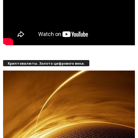
Криптовалюты. Золото цифрового века.