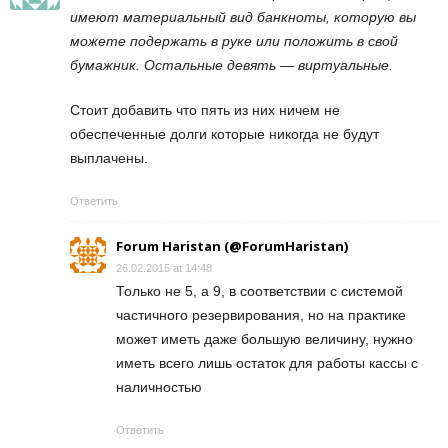
имеют материальный вид банкноты, которую вы
можете подержать в руке или положить в свой
бумажник. Остальные девять — виртуальные.
Стоит добавить что пять из них ничем не
обеспеченные долги которые никогда не будут
выплачены.
Ответить
Forum Haristan (@ForumHaristan)
26.02.2015 at 14:48
Только не 5, а 9, в соответствии с системой
частичного резервирования, но на практике
может иметь даже большую величину, нужно
иметь всего лишь остаток для работы кассы с
наличностью
Ответить