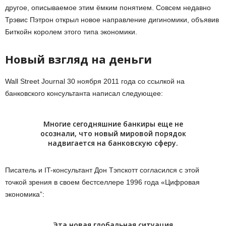
другое, описываемое этим ёмким понятием. Совсем недавно
Трэвис Пэтрон открыл новое направление дигиномики, объявив
Биткойн королем этого типа экономики.
Новый взгляд на деньги
Wall Street Journal 30 ноября 2011 года со ссылкой на
банковского консультанта написал следующее:
Многие сегодняшние банкиры еще не
осознали, что новый мировой порядок
надвигается на банковскую сферу.
Писатель и IT-консультант Дон Тэпскотт согласился с этой
точкой зрения в своем бестселлере 1996 года «Цифровая
экономика”:
Эта новая глобальная ситуация