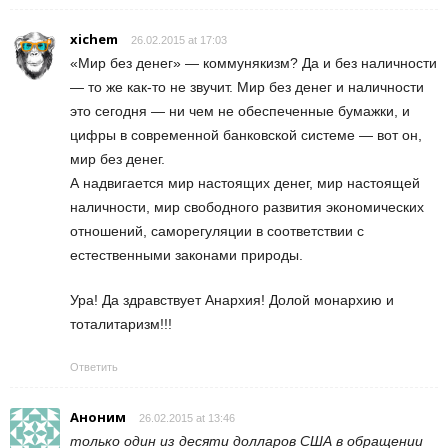
xichem
26.02.2015 at 17:03
«Мир без денег» — коммунякизм? Да и без наличности
— то же как-то не звучит. Мир без денег и наличности
это сегодня — ни чем не обеспеченные бумажки, и
цифры в современной банковской системе — вот он,
мир без денег.
А надвигается мир настоящих денег, мир настоящей
наличности, мир свободного развития экономических
отношений, саморегуляции в соответствии с
естественными законами природы.
Ура! Да здравствует Анархия! Долой монархию и
тоталитаризм!!!
Ответить
Аноним
26.02.2015 at 13:46
только один из десяти долларов США в обращении