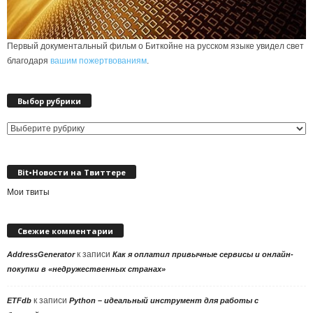
Первый документальный фильм о Биткойне на русском языке увидел свет
благодаря
вашим пожертвованиям
.
Выбор рубрики
Выбор
рубрики
Bit•Новости на Твиттере
Мои твиты
Свежие комментарии
к записи
AddressGenerator
Как я оплатил привычные сервисы и онлайн-
покупки в «недружественных странах»
к записи
ETFdb
Python – идеальный инструмент для работы с