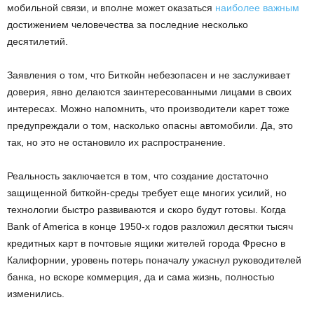
мобильной связи, и вполне может оказаться
наиболее важным
достижением человечества за последние несколько
десятилетий.
Заявления о том, что Биткойн небезопасен и не заслуживает
доверия, явно делаются заинтересованными лицами в своих
интересах. Можно напомнить, что производители карет тоже
предупреждали о том, насколько опасны автомобили. Да, это
так, но это не остановило их распространение.
Реальность заключается в том, что создание достаточно
защищенной биткойн-среды требует еще многих усилий, но
технологии быстро развиваются и скоро будут готовы. Когда
Bank of America в конце 1950-х годов разложил десятки тысяч
кредитных карт в почтовые ящики жителей города Фресно в
Калифорнии, уровень потерь поначалу ужаснул руководителей
банка, но вскоре коммерция, да и сама жизнь, полностью
изменились.