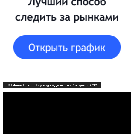
BitNovosti.com: Видеодайджест от 4 апреля 2022