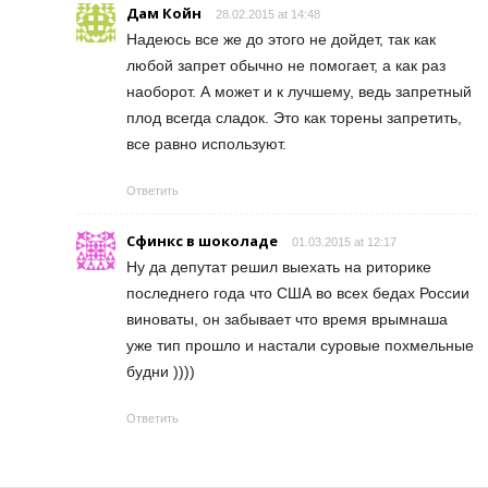
Дам Койн
28.02.2015 at 14:48
Надеюсь все же до этого не дойдет, так как
любой запрет обычно не помогает, а как раз
наоборот. А может и к лучшему, ведь запретный
плод всегда сладок. Это как торены запретить,
все равно используют.
Ответить
Сфинкс в шоколаде
01.03.2015 at 12:17
Ну да депутат решил выехать на риторике
последнего года что США во всех бедах России
виноваты, он забывает что время врымнаша
уже тип прошло и настали суровые похмельные
будни ))))
Ответить