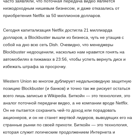
часто заявляли, что поточная передача видео является
низкодоходным нишевым бизнесом, и даже отказались от
приобретения Netflix за 50 миллионов долларов.
Сегодня капитализация Netflix достигла 21 миллиарда
долларов, а Blockbuster вышли из бизнеса, чуть не утащив с
собой на дно всю сеть Dish. Очевидно, что менеджеры
Blockbuster недооценили, насколько нам нравится гонять на
автомобилях в пижамах в 23:56, чтобы успеть вернуть диск и
избежать штрафа за просрочку.
Western Union во многом дублирует недальновидную защитную
позицию Blockbuster (и банков) и точно так же рискует остаться
всего лишь записью в Wikipedia. Биткойн — это технология, это
аналог поточной передачи видео, а не компании вроде Netflix.
Он не пытается сохранить чей-то доход или порадовать
акционеров, и он не станет жертвой лидеров, выводящих его на
странные рынки по своей прихоти. Биткойн — это технология,
которая служит логическим продолжением Интернета и