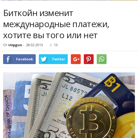
Биткойн изменит
международные платежи,
хотите вы того или нет
От
impgun
-
28.02.2015
13
Facebook
Twitter