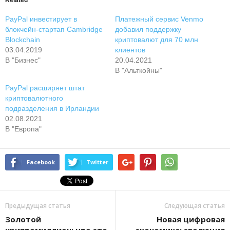
PayPal инвестирует в
Платежный сервис Venmo
блокчейн-стартап Cambridge
добавил поддержку
Blockchain
криптовалют для 70 млн
03.04.2019
клиентов
В "Бизнес"
20.04.2021
В "Альткойны"
PayPal расширяет штат
криптовалютного
подразделения в Ирландии
02.08.2021
В "Европа"
Facebook
Twitter
Предыдущая статья
Следующая статья
Золотой
Новая цифровая
криптомиллион: что это
экономика: эволюция