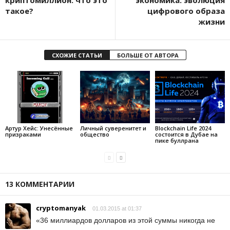
такое?
цифрового образа
жизни
СХОЖИЕ СТАТЬИ
БОЛЬШЕ ОТ АВТОРА
Артур Хейс: Унесённые
Личный суверенитет и
Blockchain Life 2024
призраками
общество
состоится в Дубае на
пике буллрана
13 КОММЕНТАРИИ
cryptomanyak
01.03.2015 at 01:37
«36 миллиардов долларов из этой суммы никогда не