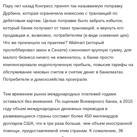
Пару лет назад Конгресс принял так называемую поправку
Дурбина, которая ограничила комиссию с транзакций по
дебетовым картам. Целью поправки было забрать избыток,
который банки получают от таких транзакций, и вернуть его
продавцам и, возможно, потребителям (в виде снижения цен).
Что же произошло на практике? Walmart (который
пролоббировал закон в Сенате) сэкономил крупную сумму, для
малого бизнеса ничего не изменилось, а банки просто
компенсировали недополученную прибыль, повысив тарифы на
обслуживание чековых счетов и снятие денег в банкоматах.
Потребители и домохозяйства проиграли.
Тем временем рынок международных платежей годами
оставался без внимания. По оценкам Всемирного банка, в 2015
году объем международных денежных переводов в
развивающиеся страны составит более 450 миллиардов
долларов США, что в три раза больше, чем объем иностранной
помощи, предоставляемой этим странам. К сожалению, 36