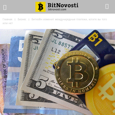
Главная
Бизнес
Биткойн изменит международные платежи, хотите вы того
или нет