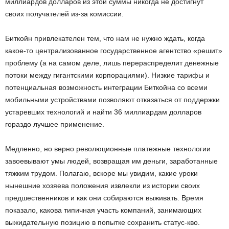
миллиардов долларов из этой суммы никогда не достигнут
своих получателей из-за комиссии.
Биткойн привлекателен тем, что нам не нужно ждать, когда
какое-то централизованное государственное агентство «решит»
проблему (а на самом деле, лишь перераспределит денежные
потоки между гигантскими корпорациями). Низкие тарифы и
потенциальная возможность интеграции Биткойна со всеми
мобильными устройствами позволяют отказаться от поддержки
устаревших технологий и найти 36 миллиардам долларов
гораздо лучшее применение.
Медленно, но верно революционные платежные технологии
завоевывают умы людей, возвращая им деньги, заработанные
тяжким трудом. Полагаю, вскоре мы увидим, какие уроки
нынешние хозяева положения извлекли из истории своих
предшественников и как они собираются выживать. Время
показало, какова типичная участь компаний, занимающих
выжидательную позицию в попытке сохранить статус-кво.