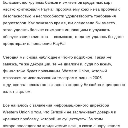
большинство крупных банков и эмитентов кредитных карт
жестко критиковали PayPal, пророча ему крах из-за проблем с
безопасностью и неспособности удовлетворить требования
регуляторов. Как показало время, им следовало бы вместо
этого уделять больше внимания инновациям и улучшать
обслуживание клиентов — возможно, тогда им удалось бы даже
предотвратить появление PayPal.
Сегодня мы снова наблюдаем что-то подобное. Такая же
завязка, те же декорации, те же диалоги и, судя по всему,
финал тоже будет привычным. Western Union, который
отказался от использования телеграмм лишь в 2006
году, сделал несколько выпадов в сторону Биткойна и цифровых
валют в целом.
Все началось с заявления информационного директора
Western Union о том, что Биткойн не заслуживает доверия и
«решает проблему, которой не существует». За этим
вскоре последовали юридические иски, в связи с нарушением