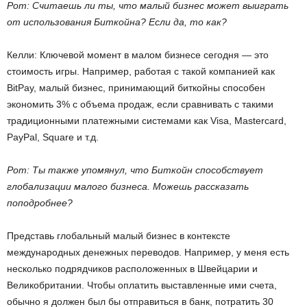
Рот: Считаешь ли ты, что малый бизнес может выиграть
от использования Биткойна? Если да, то как?
Келли: Ключевой момент в малом бизнесе сегодня — это
стоимость игры. Например, работая с такой компанией как
BitPay, малый бизнес, принимающий биткойны способен
экономить 3% с объема продаж, если сравнивать с такими
традиционными платежными системами как Visa, Mastercard,
PayPal, Square и т.д.
Рот: Ты также упомянул, что Биткойн способствует
глобализации малого бизнеса. Можешь рассказать
поподробнее?
Представь глобальный малый бизнес в контексте
международных денежных переводов. Например, у меня есть
несколько подрядчиков расположенных в Швейцарии и
Великобритании. Чтобы оплатить выставленные ими счета,
обычно я должен был бы отправиться в банк, потратить 30