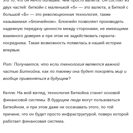
двух частей: биткойн с маленькой «б» — это валюта, а Биткой с
большой «Б» — это революционная технология, также
называемая «блокчейном». Блокчейн позволяет производить
надежную передачу ценности между сторонами, не имеющими
взаимного доверия и при этом не задействовать гаранта-
посредника. Такая возможность появилась в нашей истории
впервые.
Рот: Получается, что если технология является важной
частью Биткойна, как по твоему она будет покорять мир и
вообще применяться в будущем?
Келли: На мой взгляд, технология Биткойна станет основой
финансовой системы. В будущем люди могут пользоваться
Биткойном, и при этом даже не осознавать этого, по той
причине, что он будет просто инфраструктурой, поверх которой
работает финансовая система.