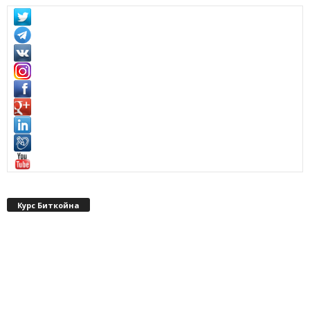
Курс Биткойна