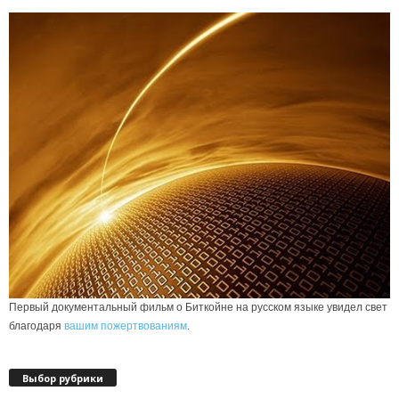
Первый документальный фильм о Биткойне на русском языке увидел свет
благодаря
вашим пожертвованиям
.
Выбор рубрики