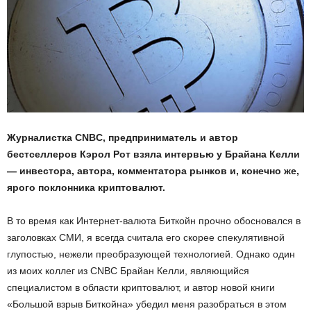
Журналистка CNBC, предприниматель и автор
бестселлеров Кэрол Рот взяла интервью у Брайана Келли
— инвестора, автора, комментатора рынков и, конечно же,
ярого поклонника криптовалют.
В то время как Интернет-валюта Биткойн прочно обосновался в
заголовках СМИ, я всегда считала его скорее спекулятивной
глупостью, нежели преобразующей технологией. Однако один
из моих коллег из CNBC Брайан Келли, являющийся
специалистом в области криптовалют, и автор новой книги
«Большой взрыв Биткойна» убедил меня разобраться в этом