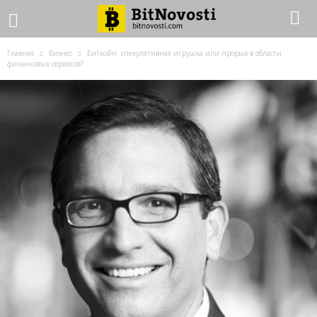
Главная
Бизнес
Биткойн: спекулятивная игрушка или прорыв в области
финансовых сервисов?