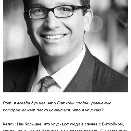
Рот: я всегда думала, что Биткойн сродни увлечению,
которое может плохо кончиться. Что я упускаю?
Келли: Наибольшее, что упускают люди в случае с Биткойном,
это то, что он нечто большее, чем просто валюта. Он состоит из