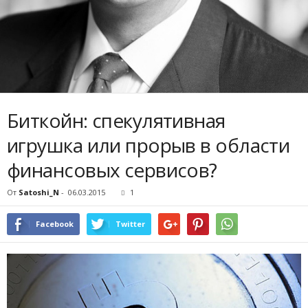
Биткойн: спекулятивная
игрушка или прорыв в области
финансовых сервисов?
От
Satoshi_N
-
06.03.2015
1
Facebook
Twitter