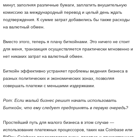
минут, заполняя различные бумаги, заплатить внушительную
комиссию за международный перевод и целый день ждать
подтверждения. К сумме затрат добавились бы также расходы
на валютный обмен.
Вместо этого, теперь я плачу биткойнами. Это ничего не стоит
для меня, транзакция осуществляется практически мгновенно и
нет никаких затрат на валютный обмен.
Биткойн эффективно устраняет проблемы ведения бизнеса в
разных политических и экономических зонах, позволяя
совершать платежи с меньшими издержками.
Рот: Если малый бизнес решит начать использовать
Биткойн, что ему следует предпринять в первую очередь?
Простейший путь для малого бизнеса в этом случае —
использование платежных процессоров, таких как Coinbase или
BitPay. Coinbase предоставляет очень простую и дружественную