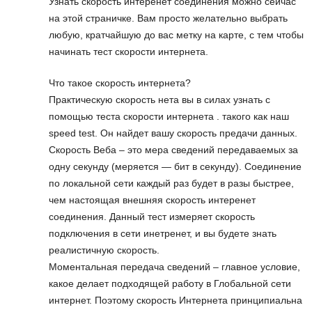
Узнать скорость интеренет соединения можно сейчас
на этой страничке. Вам просто желательно выбрать
любую, кратчайшую до вас метку на карте, с тем чтобы
начинать тест скорости интернета.
Что такое скорость интернета?
Практическую скорость нета вы в силах узнать с
помощью теста скорости интернета . такого как наш
speed test. Он найдет вашу скорость предачи данных.
Скорость Веба – это мера сведений передаваемых за
одну секунду (меряется — бит в секунду). Соединение
по локальной сети каждый раз будет в разы быстрее,
чем настоящая внешняя скорость интеренет
соединения. Данный тест измеряет скорость
подключения в сети инетренет, и вы будете знать
реалистичную скорость.
Моментальная передача сведений – главное условие,
какое делает подходящей работу в Глобальной сети
интернет. Поэтому скорость Интернета принципиальна