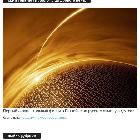
Криптовалюты. Золото цифрового века.
Первый документальный фильм о Биткойне на русском языке увидел свет
благодаря
вашим пожертвованиям
.
Выбор рубрики