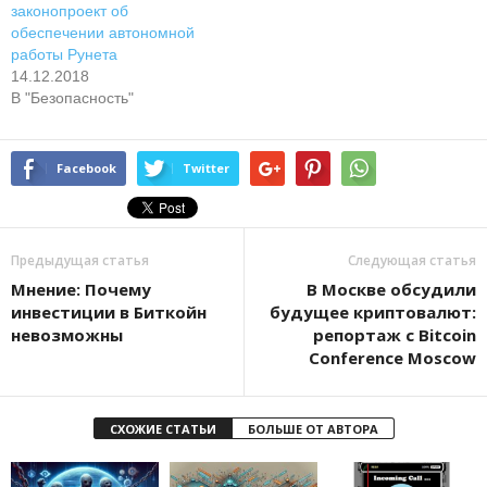
законопроект об
обеспечении автономной
работы Рунета
14.12.2018
В "Безопасность"
Facebook
Twitter
Предыдущая статья
Следующая статья
Мнение: Почему
В Москве обсудили
инвестиции в Биткойн
будущее криптовалют:
невозможны
репортаж с Bitcoin
Conference Moscow
СХОЖИЕ СТАТЬИ
БОЛЬШЕ ОТ АВТОРА