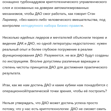
оснащено турбонаддувом криптотехнического управленческого
слоя и основанных на доверии автоматизированных
механизмов, чтобы ДАО смог работать, как говорит Стэн
Лаример, «без какого-либо человеческого вмешательства, под
контролем
неподкупного набора бизнес-правил
«.
Несколько идейных лидеров и мечтателей объяснили теорию и
видение ДАК и ДАО, но одной литературы недостаточно: нужен
реальный опыт и более глубокое погружение в реалии
функционирования ДАО. Разумеется, не все ДАО будут созданы
по инструкциям. Вполне допустимы различные вариации и
степень чистоты принципов ДАО для достижения практического
результата.
Итак, как же нам достичь ДАО и какие кубики нам понадобятся с
операционной/практической точки зрения, чтобы её построить?
Нельзя утверждать, что ДАО может достичь успеха просто
потому, что у нас есть криптотехнологии. ДАО не сможет ожить