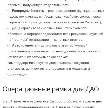
прибыль, полученную от деятельности;
Распределённость
– распространение функциональных
подсистем начинается “размножением” этих систем через
широкую информационную сеть (в основном — Интернет);
Децентрализованность
– Масштабируемость
обеспечена перераспределением всех ресурсов и функций
на “границы” организации — конечных агентов;
Автономность
– автономные агенты, “умные”
приложения и позже — возросший уровень искусственного
ителлекта и их алгоритмов обеспечат
самоподдерживающуюся деятельность в создании
стоимости, целиком интегрированную в механизмы
организации.
Операционные рамки для ДАО
В этой заметке мне хотелось бы просто обозначить рамки для
запуска и функционирования ДАО, но я не питаю никаких