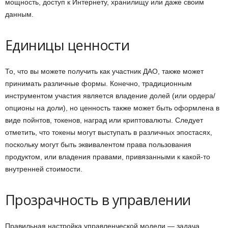
мощность, доступ к Интернету, хранилищу или даже своим
данным.
Единицы ценности
То, что вы можете получить как участник ДАО, также может
принимать различные формы. Конечно, традиционным
инструментом участия является владение долей (или ордера/
опционы на доли), но ценность также может быть оформлена в
виде пойнтов, токенов, наград или криптовалюты. Следует
отметить, что токены могут выступать в различных эпостасях,
поскольку могут быть эквивалентом права пользования
продуктом, или владения правами, привязанными к какой-то
внутренней стоимости.
Прозрачность в управлении
Правильная настройка управленческой модели — задача