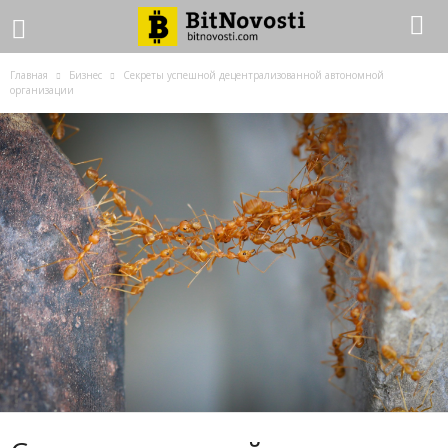
Главная
Бизнес
Секреты успешной децентрализованной автономной
организации