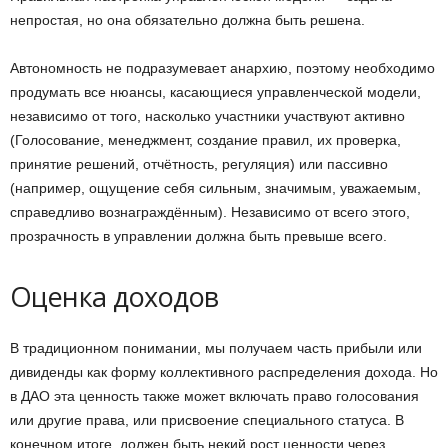
непростая, но она обязательно должна быть решена.
Автономность не подразумевает анархию, поэтому необходимо
продумать все нюансы, касающиеся управленческой модели,
независимо от того, насколько участники участвуют активно
(Голосование, менеджмент, создание правил, их проверка,
принятие решений, отчётность, регуляция) или пассивно
(например, ощущение себя сильным, значимым, уважаемым,
справедливо вознаграждённым). Независимо от всего этого,
прозрачность в управлении должна быть превыше всего.
Оценка доходов
В традиционном понимании, мы получаем часть прибыли или
дивиденды как форму коллективного распределения дохода. Но
в ДАО эта ценность также может включать право голосования
или другие права, или присвоение специального статуса. В
конечном итоге, должен быть некий рост ценности через