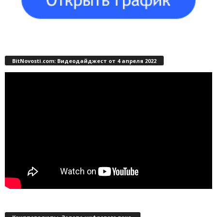
BitNovosti.com: Видеодайджест от 4 апреля 2022