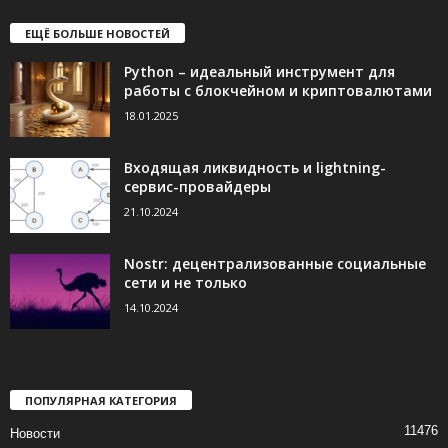
ЕЩЁ БОЛЬШЕ НОВОСТЕЙ
Python – идеальный инструмент для
работы с блокчейном и криптовалютами
18.01.2025
Входящая ликвидность и lightning-
сервис-провайдеры
21.10.2024
Nostr: децентрализованные социальные
сети и не только
14.10.2024
ПОПУЛЯРНАЯ КАТЕГОРИЯ
11476
Новости