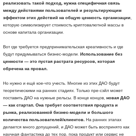
реализовать такой подход, нужна специфичная связь
между действиями пользователей и результирующим
эффектом этих действий на общую ценность организации
,
которую символизирует стоимость криптовалютной массы в
основе капитала организации.
Вот где требуется предпринимательская креативность и где
будут придумываться бизнес-модели.
Использование без
ценности — это пустая растрата ресурсов, которая
обречена на провал.
Но нужно и ещё кое-что учесть. Многие из этих ДАО будут
теоретическими на ранних стадиях. Только пре-сэйл может
поставить ДАО на нужные рельсы. В конце концов,
новая ДАО
— как стартап. Она требует соответствия продукта и
рынка, реализованной бизнес-модели и большого
количества пользователей/клиентов.
На ранних этапах
делается много допущений, и ДАО может быть воспринято как
научная фантастика до тех пор, пока продукт или сервис не