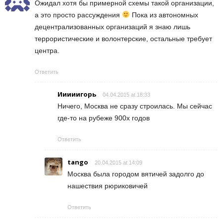
Ожидал хотя бы примерной схемы такой организации,
а это просто рассуждения
Пока из автономных
децентрализованных организаций я знаю лишь
террористические и волонтерские, остальные требует
центра.
Ответить
Ииииигорь
04.04.2015 at 18:33
Ничего, Москва не сразу строилась. Мы сейчас
где-то на рубеже 900х годов
Ответить
tango
20.04.2015 at 14:09
Москва была городом вятичей задолго до
нашествия рюриковичей
Ответить