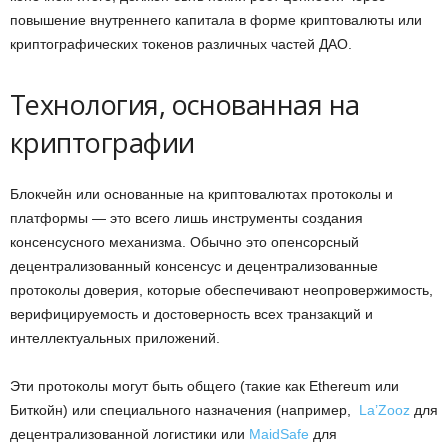
повышение внутреннего капитала в форме криптовалюты или
криптографических токенов различных частей ДАО.
Технология, основанная на
криптографии
Блокчейн или основанные на криптовалютах протоколы и
платформы — это всего лишь инструменты создания
консенсусного механизма. Обычно это опенсорсный
децентрализованный консенсус и децентрализованные
протоколы доверия, которые обеспечивают неопровержимость,
верифицируемость и достоверность всех транзакций и
интеллектуальных приложений.
Эти протоколы могут быть общего (такие как Ethereum или
Биткойн) или специального назначения (например,
La’Zooz
для
децентрализованной логистики или
MaidSafe
для