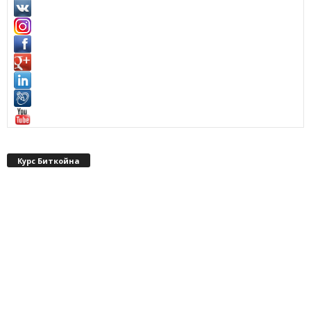
Курс Биткойна