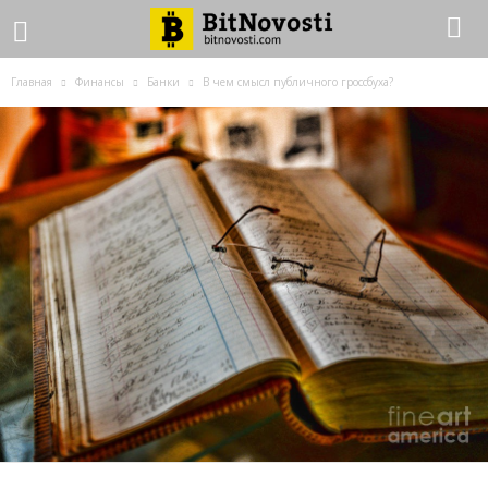
Главная
Финансы
Банки
В чем смысл публичного гроссбуха?