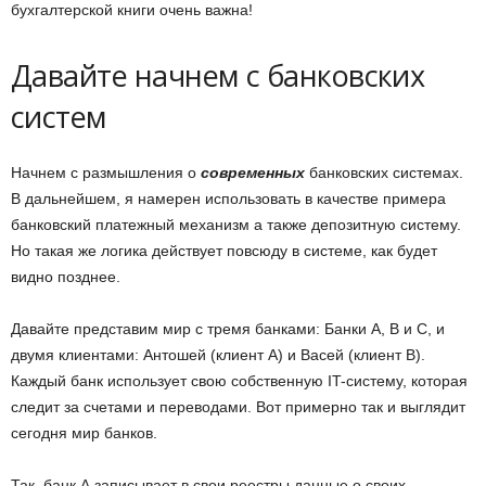
бухгалтерской книги очень важна!
Давайте начнем с банковских
систем
Начнем с размышления о
современных
банковских системах.
В дальнейшем, я намерен использовать в качестве примера
банковский платежный механизм а также депозитную систему.
Но такая же логика действует повсюду в системе, как будет
видно позднее.
Давайте представим мир с тремя банками: Банки А, B и C, и
двумя клиентами: Антошей (клиент А) и Васей (клиент B).
Каждый банк использует свою собственную IT-систему, которая
следит за счетами и переводами. Вот примерно так и выглядит
сегодня мир банков.
Так, банк А записывает в свои реестры данные о своих