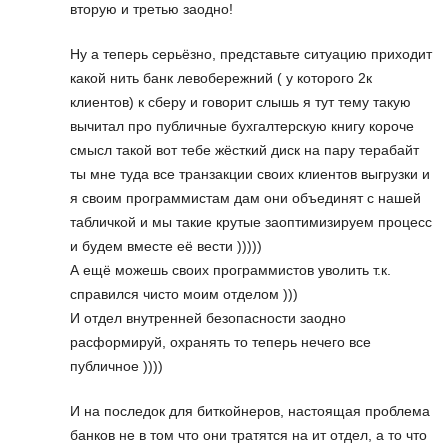
вторую и третью заодно!
Ну а теперь серьёзно, представьте ситуацию приходит
какой нить банк левобережний ( у которого 2к
клиентов) к сберу и говорит слышь я тут тему такую
вычитал про публичные бухгалтерскую книгу короче
смысл такой вот тебе жёсткий диск на пару терабайт
ты мне туда все транзакции своих клиентов выгрузки и
я своим программистам дам они объединят с нашей
табличкой и мы такие крутые заоптимизируем процесс
и будем вместе её вести )))))
А ещё можешь своих программистов уволить т.к.
справился чисто моим отделом )))
И отдел внутренней безопасности заодно
расформируй, охранять то теперь нечего все
публичное ))))
И на последок для биткойнеров, настоящая проблема
банков не в том что они тратятся на ит отдел, а то что