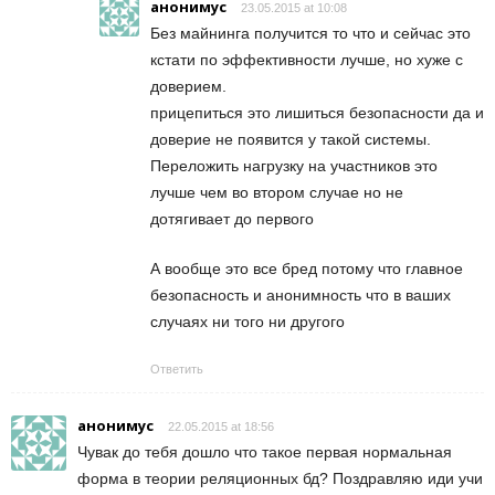
анонимус
23.05.2015 at 10:08
Без майнинга получится то что и сейчас это
кстати по эффективности лучше, но хуже с
доверием.
прицепиться это лишиться безопасности да и
доверие не появится у такой системы.
Переложить нагрузку на участников это
лучше чем во втором случае но не
дотягивает до первого
А вообще это все бред потому что главное
безопасность и анонимность что в ваших
случаях ни того ни другого
Ответить
анонимус
22.05.2015 at 18:56
Чувак до тебя дошло что такое первая нормальная
форма в теории реляционных бд? Поздравляю иди учи