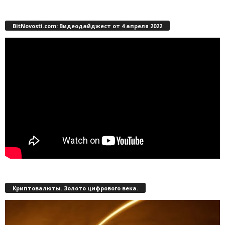
BitNovosti.com: Видеодайджест от 4 апреля 2022
Криптовалюты. Золото цифрового века.