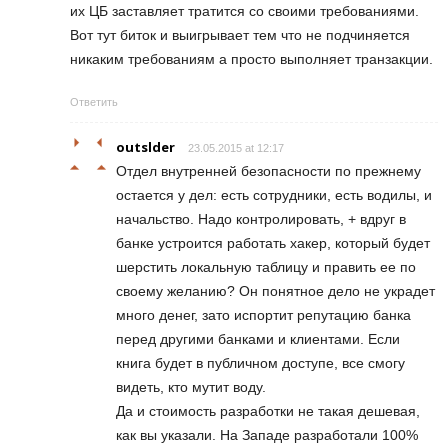
их ЦБ заставляет тратится со своими требованиями.
Вот тут биток и выигрывает тем что не подчиняется
никаким требованиям а просто выполняет транзакции.
Ответить
outslder
23.05.2015 at 12:17
Отдел внутренней безопасности по прежнему
остается у дел: есть сотрудники, есть водилы, и
начальство. Надо контролировать, + вдруг в
банке устроится работать хакер, который будет
шерстить локальную таблицу и править ее по
своему желанию? Он понятное дело не украдет
много денег, зато испортит репутацию банка
перед другими банками и клиентами. Если
книга будет в публичном доступе, все смогу
видеть, кто мутит воду.
Да и стоимость разработки не такая дешевая,
как вы указали. На Западе разработали 100%