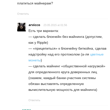
платиться майнерам?
Ответить
arvicco
23.05.2015 at 01:56
Есть три варианта:
— сделать блокчейн без майнинга (допустим,
как у Ripple)
— «прицепиться» к блокчейну биткойна, сделав
надстройку над его протоколом (а-ля
цветные
монеты
)
— сделать майнинг «общественной нагрузкой»
для определенного круга доверенных лиц
(скажем, каждый банки-участник системы
обязан выставлять определенную
вычислительную мощность для майнинга)
Ответить