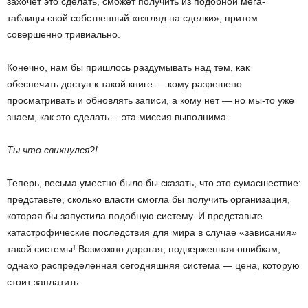
захочет это сделать, сможет получить из подобной мега-
таблицы свой собственный «взгляд на сделки», притом
совершенно тривиально.
Конечно, нам бы пришлось раздумывать над тем, как
обеспечить доступ к такой книге — кому разрешено
просматривать и обновлять записи, а кому нет — но мы-то уже
знаем, как это сделать… эта миссия выполнима.
Ты что свихнулся?!
Теперь, весьма уместно было бы сказать, что это сумасшествие:
представьте, сколько власти смогла бы получить организация,
которая бы запустила подобную систему. И представьте
катастрофические последствия для мира в случае «зависания»
такой системы! Возможно дорогая, подверженная ошибкам,
однако распределенная сегодняшняя система — цена, которую
стоит заплатить.