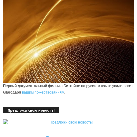
Первый документальный фильм о Биткойне на русском языке увидел свет
благодаря
вашим пожертвованиям
.
Предложи свою новость!