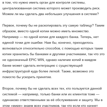
в том, что нужно иметь орган для контроля системы,
централизованная система которого может производить риск.
Можем ли мы сделать два небольших улучшения в системе?
Первое, почему бы не раскопировать эту самую таблицу? Таким
образом, вместо одной копии можно иметь множество.
Например — по одной копии для каждого банка. Теперь, нет
единой точки для ошибки. Нам бы, конечно, приходилось
волноваться относительно способов, с помощью которых такие
копии хранились бы банками и другими участниками, так что это
не однозначный EPIC WIN, однако наличие копий в каждом
банке может сделать интеграцию с существующей
инфраструктурой куда более легкой. Также, возможно это
помогло бы ускорить принятие.
Второе, почему бы не сделать всех тех, кто пользуется данной
системой — например, только банки или их клиентов тоже —
одинаково ответственными за её обслуживание и защиту. Мы в
этом «мире» знаем всех участников, так что если кто начнет