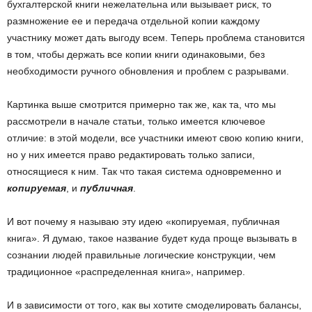
бухгалтерской книги нежелательна или вызывает риск, то
размножение ее и передача отдельной копии каждому
участнику может дать выгоду всем. Теперь проблема становится
в том, чтобы держать все копии книги одинаковыми, без
необходимости ручного обновления и проблем с разрывами.
Картинка выше смотрится примерно так же, как та, что мы
рассмотрели в начале статьи, только имеется ключевое
отличие: в этой модели, все участники имеют свою копию книги,
но у них имеется право редактировать только записи,
относящиеся к ним. Так что такая система одновременно и
копируемая
, и
публичная
.
И вот почему я называю эту идею «копируемая, публичная
книга». Я думаю, такое название будет куда проще вызывать в
сознании людей правильные логические конструкции, чем
традиционное «распределенная книга», например.
И в зависимости от того, как вы хотите смоделировать балансы,