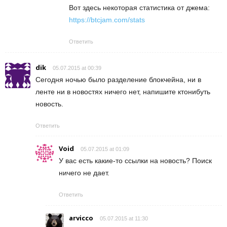
Вот здесь некоторая статистика от джема:
https://btcjam.com/stats
Ответить
dik
05.07.2015 at 00:39
Сегодня ночью было разделение блокчейна, ни в
ленте ни в новостях ничего нет, напишите ктонибуть
новость.
Ответить
Void
05.07.2015 at 01:09
У вас есть какие-то ссылки на новость? Поиск
ничего не дает.
Ответить
arvicco
05.07.2015 at 11:30