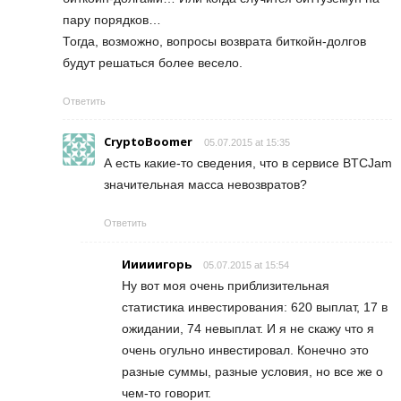
пару порядков…
Тогда, возможно, вопросы возврата биткойн-долгов
будут решаться более весело.
Ответить
CryptoBoomer
05.07.2015 at 15:35
А есть какие-то сведения, что в сервисе BTCJam
значительная масса невозвратов?
Ответить
Ииииигорь
05.07.2015 at 15:54
Ну вот моя очень приблизительная
статистика инвестирования: 620 выплат, 17 в
ожидании, 74 невыплат. И я не скажу что я
очень огульно инвестировал. Конечно это
разные суммы, разные условия, но все же о
чем-то говорит.