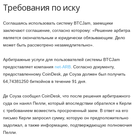
Требования по иску
Соглашаясь использовать систему BTCJam, заемщики
заключают соглашение, согласно которому: «Решение арбитра
является окончательным и юридически обязывающим. Дело
может быть рассмотрено незамедлительно».
Арбитражные услуги для пользователей системы BTCJam
предоставляет компания
net-ARB
. Согласно документу,
предоставленному CoinDesk, де Соуза должен был получить
64,74381250 биткойнов в течение 91 дня.
Де Соуза сообщил CoinDesk, что после решения арбитражного
суда он нанял Пелли, который впоследствии обратился к Керли
с требованием возместить просроченный заем. В ответ на его
письмо Керли запросил сумму, которую он предположительно
задолжал, а также информацию, подтверждающую полномочия
Пелли.