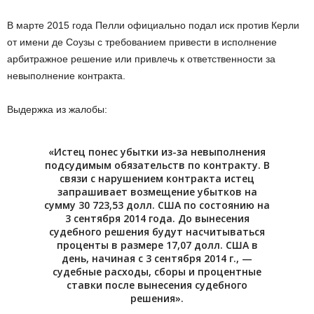
В марте 2015 года Пелли официально подал иск против Керли
от имени де Соузы с требованием привести в исполнение
арбитражное решение или привлечь к ответственности за
невыполнение контракта.
Выдержка из жалобы:
«Истец понес убытки из-за невыполнения
подсудимым обязательств по контракту. В
связи с нарушением контракта истец
запрашивает возмещение убытков на
сумму 30 723,53 долл. США по состоянию на
3 сентября 2014 года. До вынесения
судебного решения будут насчитываться
проценты в размере 17,07 долл. США в
день, начиная с 3 сентября 2014 г., —
судебные расходы, сборы и процентные
ставки после вынесения судебного
решения».