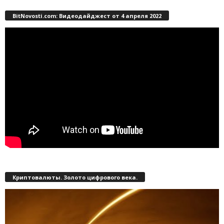
BitNovosti.com: Видеодайджест от 4 апреля 2022
Криптовалюты. Золото цифрового века.