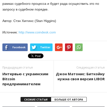
рамках судебного процесса и будет рада осуществить это по
запросу в судебном порядке.
Автор: Стэн Хиггинс (Stan Higgins)
Источник:
http://www.coindesk.com
Facebook
Twitter
Предыдущая статья
Следующая статья
Интервью с украинским
Джон Матонис: Биткойну
Bitcoin
нужна своя версия LIBOR
предпринимателем
СХОЖИЕ СТАТЬИ
БОЛЬШЕ ОТ АВТОРА