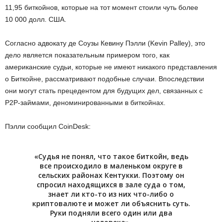
11,95 биткойнов, которые на тот момент стоили чуть более
10 000 долл. США.
Согласно адвокату де Соузы Кевину Пэлли (Kevin Palley), это
дело является показательным примером того, как
американские судьи, которые не имеют никакого представления
о Биткойне, рассматривают подобные случаи. Впоследствии
они могут стать прецедентом для будущих дел, связанных с
P2P-займами, деноминированными в биткойнах.
Пэлли сообщил CoinDesk:
«Судья не понял, что такое биткойн, ведь
все происходило в маленьком округе в
сельских районах Кентукки. Поэтому он
спросил находящихся в зале суда о том,
знает ли кто-то из них что-либо о
криптовалюте и может ли объяснить суть.
Руки подняли всего один или два