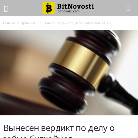
Главная
Криминал
Вынесен вердикт по делу о займе биткойнов
Вынесен вердикт по делу о