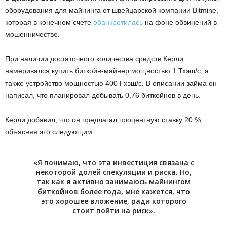
оборудования для майнинга от швейцарской компании Bitmine,
которая в конечном счете
обанкротилась
на фоне обвинений в
мошенничестве.
При наличии достаточного количества средств Керли
намеривался купить биткойн-майнер мощностью 1 Тхэш/с, а
также устройство мощностью 400 Гхэш/с. В описании займа он
написал, что планировал добывать 0,76 биткойнов в день.
Керли добавил, что он предлагал процентную ставку 20 %,
объясняя это следующим:
«Я понимаю, что эта инвестиция связана с
некоторой долей спекуляции и риска. Но,
так как я активно занимаюсь майнингом
биткойнов более года, мне кажется, что
это хорошее вложение, ради которого
стоит пойти на риск».