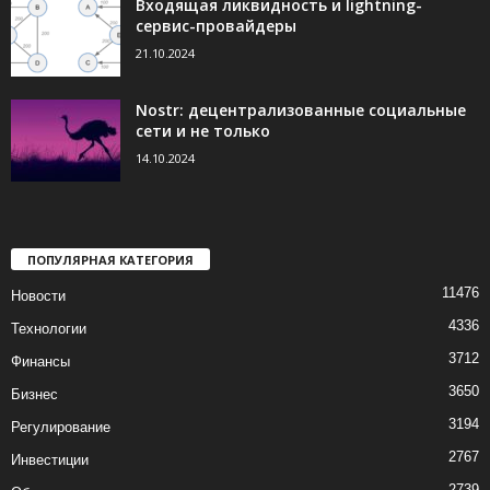
Входящая ликвидность и lightning-
сервис-провайдеры
21.10.2024
Nostr: децентрализованные социальные
сети и не только
14.10.2024
ПОПУЛЯРНАЯ КАТЕГОРИЯ
11476
Новости
4336
Технологии
3712
Финансы
3650
Бизнес
3194
Регулирование
2767
Инвестиции
2739