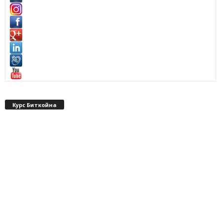
Курс Биткойна