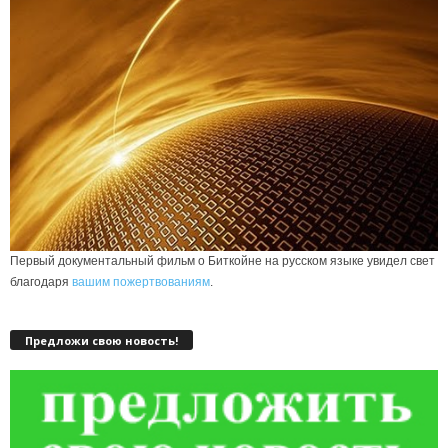
Первый документальный фильм о Биткойне на русском языке увидел свет
благодаря
вашим пожертвованиям
.
Предложи свою новость!