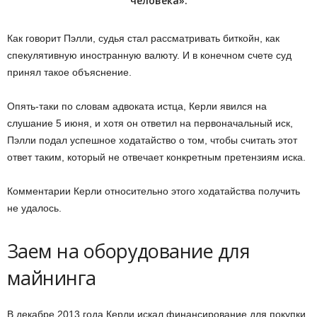
человека».
Как говорит Пэлли, судья стал рассматривать биткойн, как
спекулятивную иностранную валюту. И в конечном счете суд
принял такое объяснение.
Опять-таки по словам адвоката истца, Керли явился на
слушание 5 июня, и хотя он ответил на первоначальный иск,
Пэлли подал успешное ходатайство о том, чтобы считать этот
ответ таким, который не отвечает конкретным претензиям иска.
Комментарии Керли относительно этого ходатайства получить
не удалось.
Заем на оборудование для
майнинга
В декабре 2013 года Керли искал финансирование для покупки