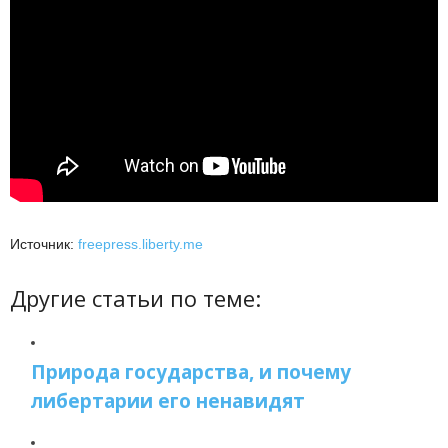
Источник:
freepress.liberty.me
Другие статьи по теме:
Природа государства, и почему
либертарии его ненавидят