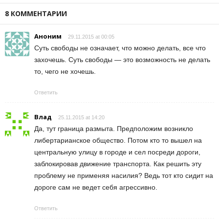
8 КОММЕНТАРИИ
Аноним
29.11.2015 at 00:05
Суть свободы не означает, что можно делать, все что
захочешь. Суть свободы — это возможность не делать
то, чего не хочешь.
Ответить
Влад
25.11.2015 at 14:20
Да, тут граница размыта. Предположим возникло
либертарианское общество. Потом кто то вышел на
центральную улицу в городе и сел посреди дороги,
заблокировав движение транспорта. Как решить эту
проблему не применяя насилия? Ведь тот кто сидит на
дороге сам не ведет себя агрессивно.
Ответить