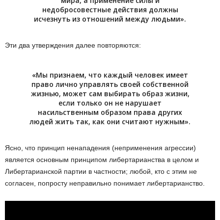
мира, а применение силы и
недобросовестные действия должны
исчезнуть из отношений между людьми».
Эти два утверждения далее повторяются:
«Мы признаем, что каждый человек имеет
право лично управлять своей собственной
жизнью, может сам выбирать образ жизни,
если только он не нарушает
насильственным образом права других
людей жить так, как они считают нужным».
Ясно, что принцип ненападения (неприменения агрессии)
является основным принципом либертарианства в целом и
Либертарианской партии в частности; любой, кто с этим не
согласен, попросту неправильно понимает либертарианство.