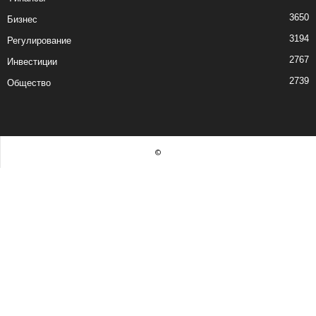
3650
Бизнес
3194
Регулирование
2767
Инвестиции
2739
Общество
©