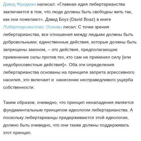
Дэвид Фридман
написал: «Главная идея либертарианства
заключается в том, что люди должны быть свободны жить так,
как они пожелают». Дэвид Боуз (David Boaz) в книге
Либертарианство: Основы
писал: С точки зрения
либертарианства, все отношения между людьми должны быть
добровольными; единственные действия, которые должны быть
запрещены законом, – это действия, предполагающие
применение силы против тех, кто сам не применял силу [или
недобросовестные действия]». Оба эти определения
либертарианства основаны на принципе запрета агрессивного
насилия, это включает и нанесении несправедливого ущерба
собственности.
Таким образом, очевидно, что принцип ненападения является
фундаментальным принципом идеологии либертарианства. А
поскольку либертарианцы придерживаются этой идеологии,
должно быть очевидно, что они также должны поддерживать
этот принцип.