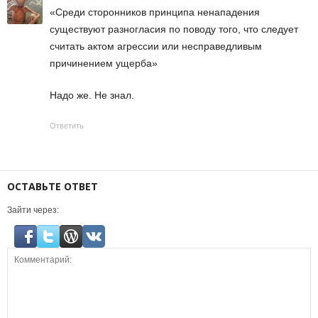
«Среди сторонников принципа ненападения
существуют разногласия по поводу того, что следует
считать актом агрессии или несправедливым
причинением ущерба»
Надо же. Не знал.
Ответить
ОСТАВЬТЕ ОТВЕТ
Зайти через: