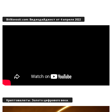
BitNovosti.com: Видеодайджест от 4 апреля 2022
Криптовалюты. Золото цифрового века.