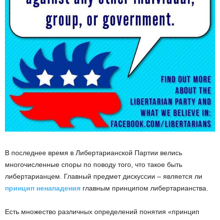
В последнее время в Либертарианской Партии велись
многочисленные споры по поводу того, что такое быть
либертарианцем. Главный предмет дискуссии – является ли
принцип ненападения
главным принципом либертарианства.
Есть множество различных определений понятия «принцип