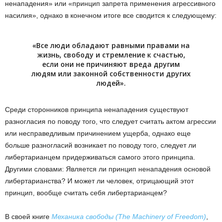
ненападения» или «принцип запрета применения агрессивного
насилия», однако в конечном итоге все сводится к следующему:
«Все люди обладают равными правами на
жизнь, свободу и стремление к счастью,
если они не причиняют вреда другим
людям или законной собственности других
людей».
Среди сторонников принципа ненападения существуют
разногласия по поводу того, что следует считать актом агрессии
или несправедливым причинением ущерба, однако еще
больше разногласий возникает по поводу того, следует ли
либертарианцем придерживаться самого этого принципа.
Другими словами: Является ли принцип ненападения основой
либертарианства? И может ли человек, отрицающий этот
принцип, вообще считать себя либертарианцем?
В своей книге
Механика свободы (The Machinery of Freedom)
,