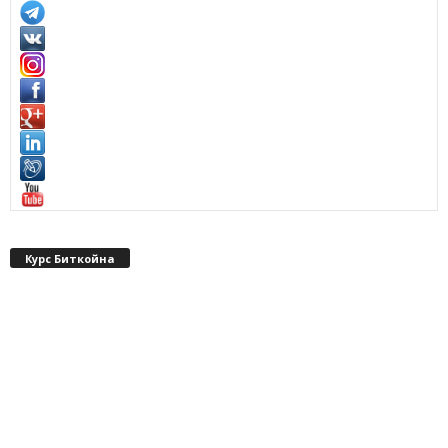
Курс Биткойна