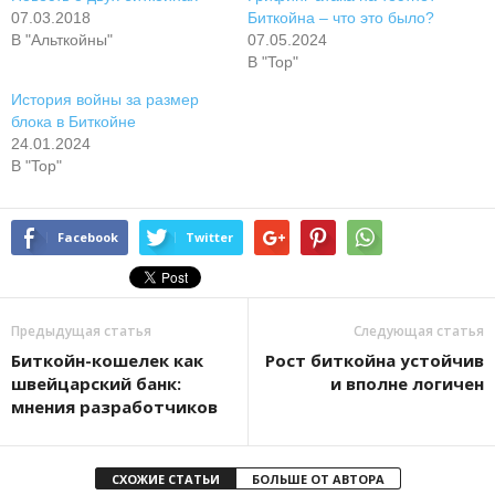
07.03.2018
Биткойна – что это было?
В "Альткойны"
07.05.2024
В "Top"
История войны за размер
блока в Биткойне
24.01.2024
В "Top"
Facebook
Twitter
Предыдущая статья
Следующая статья
Биткойн-кошелек как
Рост биткойна устойчив
швейцарский банк:
и вполне логичен
мнения разработчиков
СХОЖИЕ СТАТЬИ
БОЛЬШЕ ОТ АВТОРА