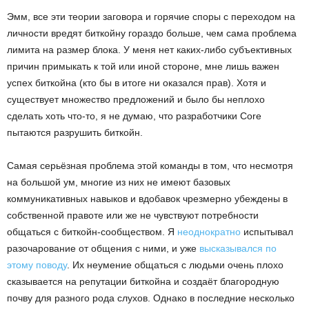
Эмм, все эти теории заговора и горячие споры с переходом на
личности вредят биткойну гораздо больше, чем сама проблема
лимита на размер блока. У меня нет каких-либо субъективных
причин примыкать к той или иной стороне, мне лишь важен
успех биткойна (кто бы в итоге ни оказался прав). Хотя и
существует множество предложений и было бы неплохо
сделать хоть что-то, я не думаю, что разработчики Core
пытаются разрушить биткойн.
Самая серьёзная проблема этой команды в том, что несмотря
на большой ум, многие из них не имеют базовых
коммуникативных навыков и вдобавок чрезмерно убеждены в
собственной правоте или же не чувствуют потребности
общаться с биткойн-сообществом. Я
неоднократно
испытывал
разочарование от общения с ними, и уже
высказывался по
этому поводу
. Их неумение общаться с людьми очень плохо
сказывается на репутации биткойна и создаёт благородную
почву для разного рода слухов. Однако в последние несколько