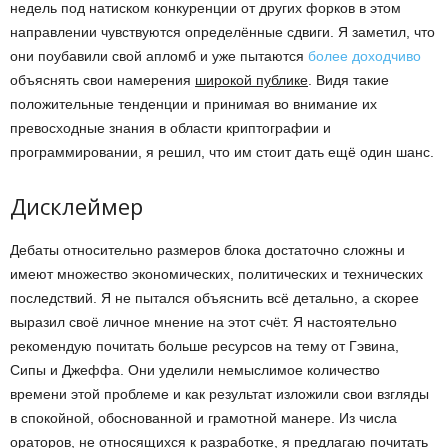
недель под натиском конкуренции от других форков в этом
направлении чувствуются определённые сдвиги. Я заметил, что
они поубавили свой апломб и уже пытаются
более доходчиво
объяснять свои намерения
широкой публике
. Видя такие
положительные тенденции и принимая во внимание их
превосходные знания в области криптографии и
программировании, я решил, что им стоит дать ещё один шанс.
Дисклеймер
Дебаты относительно размеров блока достаточно сложны и
имеют множество экономических, политических и технических
последствий. Я не пытался объяснить всё детально, а скорее
выразил своё личное мнение на этот счёт. Я настоятельно
рекомендую почитать больше ресурсов на тему от Гэвина,
Сипы и Джеффа. Они уделили немыслимое количество
времени этой проблеме и как результат изложили свои взгляды
в спокойной, обоснованной и грамотной манере. Из числа
ораторов, не относящихся к разработке, я предлагаю почитать