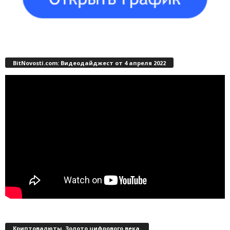
BitNovosti.com: Видеодайджест от 4 апреля 2022
Криптовалюты. Золото цифрового века.