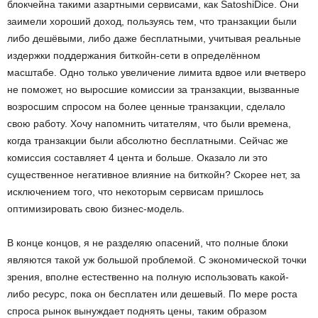
блокчейна такими азартными сервисами, как SatoshiDice. Они
заимели хороший доход, пользуясь тем, что транзакции были
либо дешёвыми, либо даже бесплатными, учитывая реальные
издержки поддержания биткойн-сети в определённом
масштабе. Одно только увеличение лимита вдвое или вчетверо
не поможет, но выросшие комиссии за транзакции, вызванные
возросшим спросом на более ценные транзакции, сделало
свою работу. Хочу напомнить читателям, что были времена,
когда транзакции были абсолютно бесплатными. Сейчас же
комиссия составляет 4 цента и больше. Оказало ли это
существенное негативное влияние на биткойн? Скорее нет, за
исключением того, что некоторым сервисам пришлось
оптимизировать свою бизнес-модель.
В конце концов, я не разделяю опасений, что полные блоки
являются такой уж большой проблемой. С экономической точки
зрения, вполне естественно на полную использовать какой-
либо ресурс, пока он бесплатен или дешевый. По мере роста
спроса рынок вынуждает поднять цены, таким образом