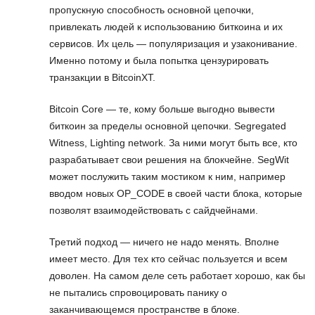
пропускную способность основной цепочки,
привлекать людей к использованию биткоина и их
сервисов. Их цель — популяризация и узаконивание.
Именно потому и была попытка цензурировать
транзакции в BitcoinXT.
Bitcoin Core — те, кому больше выгодно вывести
биткоин за пределы основной цепочки. Segregated
Witness, Lighting network. За ними могут быть все, кто
разрабатывает свои решения на блокчейне. SegWit
может послужить таким мостиком к ним, например
вводом новых OP_CODE в своей части блока, которые
позволят взаимодействовать с сайдчейнами.
Третий подход — ничего не надо менять. Вполне
имеет место. Для тех кто сейчас пользуется и всем
доволен. На самом деле сеть работает хорошо, как бы
не пытались спровоцировать панику о
заканчивающемся пространстве в блоке.