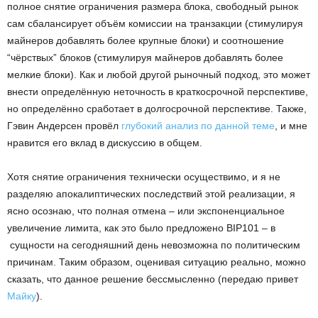
полное снятие ограничения размера блока, свободный рынок
сам сбалансирует объём комиссии на транзакции (стимулируя
майнеров добавлять более крупные блоки) и соотношение
“чёрствых” блоков (стимулируя майнеров добавлять более
мелкие блоки). Как и любой другой рыночный подход, это может
внести определённую неточность в краткосрочной перспективе,
но определённо сработает в долгосрочной перспективе. Также,
Гэвин Андерсен провёл
глубокий анализ по данной теме
, и мне
нравится его вклад в дискуссию в общем.
Хотя снятие ограничения технически осуществимо, и я не
разделяю апокалиптических последствий этой реализации, я
ясно осознаю, что полная отмена – или экспоненциальное
увеличение лимита, как это было предложено BIP101 – в
сущности на сегодняшний день невозможна по политическим
причинам. Таким образом, оценивая ситуацию реально, можно
сказать, что данное решение бессмысленно (передаю привет
Майку
).