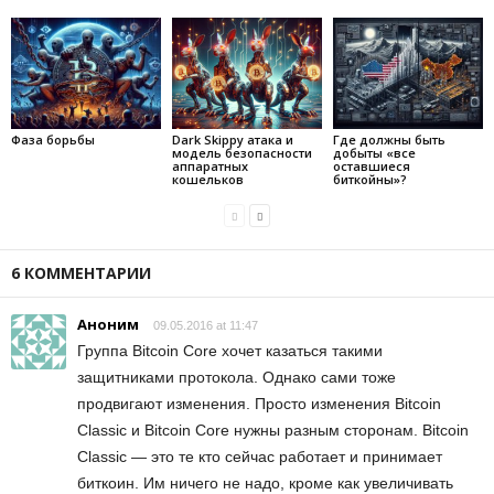
Фаза борьбы
Dark Skippy атака и
Где должны быть
модель безопасности
добыты «все
аппаратных
оставшиеся
кошельков
биткойны»?
6 КОММЕНТАРИИ
Аноним
09.05.2016 at 11:47
Группа Bitcoin Сore хочет казаться такими
защитниками протокола. Однако сами тоже
продвигают изменения. Просто изменения Bitcoin
Classic и Bitcoin Core нужны разным сторонам. Bitcoin
Classic — это те кто сейчас работает и принимает
биткоин. Им ничего не надо, кроме как увеличивать