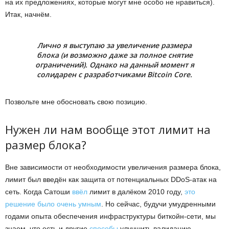
на их предложениях, которые могут мне особо не нравиться).
Итак, начнём.
Лично я выступаю за увеличение размера
блока (и возможно даже за полное снятие
ограничений). Однако на данный момент я
солидарен с разработчиками Bitcoin Core.
Позвольте мне обосновать свою позицию.
Нужен ли нам вообще этот лимит на
размер блока?
Вне зависимости от необходимости увеличения размера блока,
лимит был введён как защита от потенциальных DDoS-атак на
сеть. Когда Сатоши
ввёл
лимит в далёком 2010 году,
это
решение было очень умным
. Но сейчас, будучи умудренными
годами опыта обеспечения инфраструктуры биткойн-сети, мы
знаем, что есть и другие
способы
улучшить валидацию