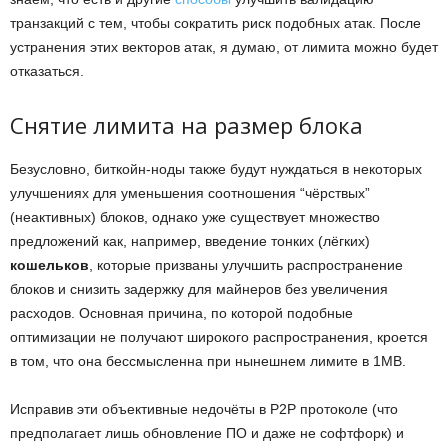
транзакций с тем, чтобы сократить риск подобных атак. После
устранения этих векторов атак, я думаю, от лимита можно будет
отказаться.
Снятие лимита на размер блока
Безусловно, биткойн-ноды также будут нуждаться в некоторых
улучшениях для уменьшения соотношения “чёрствых”
(неактивных) блоков, однако уже существует множество
предложений как, например, введение тонких (лёгких)
кошельков
, которые призваны улучшить распространение
блоков и снизить задержку для майнеров без увеличения
расходов. Основная причина, по которой подобные
оптимизации не получают широкого распространения, кроется
в том, что она бессмысленна при нынешнем лимите в 1MB.
Исправив эти объективные недочёты в P2P протоколе (что
предполагает лишь обновление ПО и даже не софтфорк) и