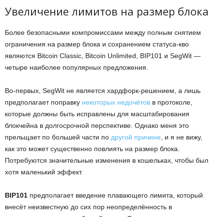
Увеличение лимитов на размер блока
Более безопасными компромиссами между полным снятием
ограничения на размер блока и сохранением статуса-кво
являются Bitcoin Classic, Bitcoin Unlimited, BIP101 и SegWit —
четыре наиболее популярных предложения.
Во-первых, SegWit не является хардфорк-решением, а лишь
предполагает поправку
некоторых недочётов
в протоколе,
которые должны быть исправлены для масштабирования
блокчейна в долгосрочной перспективе. Однако меня это
прельщает по большей части по
другой причине
,
и я не вижу,
как это может существенно повлиять на размер блока.
Потребуются значительные изменения в кошельках, чтобы был
хотя маленький эффект.
BIP101
предполагает введение плавающего лимита, который
внесёт неизвестную до сих пор неопределённость в