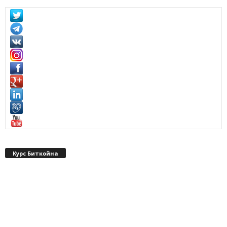
Курс Биткойна