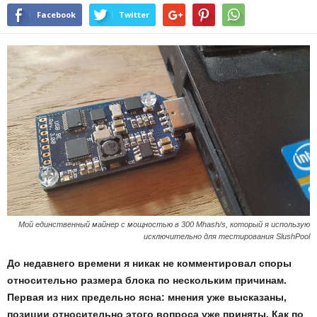
Facebook
Twitter
Мой единственный майнер с мощностью в 300 Мhash/s, который я использую
исключительно для тестирования SlushPool
До недавнего времени я никак не комментировал споры
относительно размера блока по нескольким причинам.
Первая из них предельно ясна: мнения уже высказаны,
позиции относительно этого вопроса уже приняты. Как по