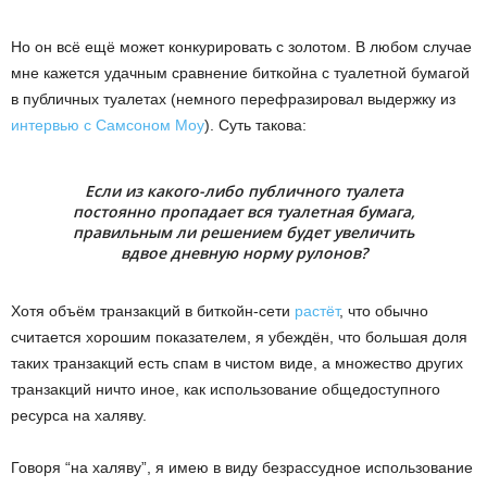
Но он всё ещё может конкурировать с золотом. В любом случае
мне кажется удачным сравнение биткойна с туалетной бумагой
в публичных туалетах (немного перефразировал выдержку из
интервью с Самсоном Моу
). Суть такова:
Если из какого-либо публичного туалета
постоянно пропадает вся туалетная бумага,
правильным ли решением будет увеличить
вдвое дневную норму рулонов?
Хотя объём транзакций в биткойн-сети
растёт
, что обычно
считается хорошим показателем, я убеждён, что большая доля
таких транзакций есть спам в чистом виде, а множество других
транзакций ничто иное, как использование общедоступного
ресурса на халяву.
Говоря “на халяву”, я имею в виду безрассудное использование