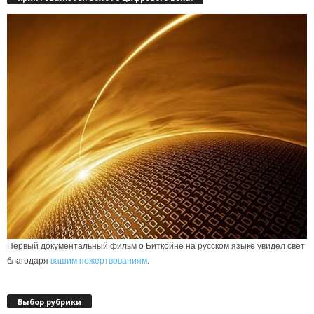
Первый документальный фильм о Биткойне на русском языке увидел свет
благодаря
вашим пожертвованиям
.
Выбор рубрики