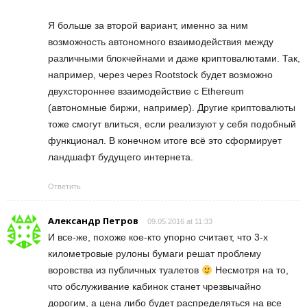
Я больше за второй вариант, именно за ним
возможность автономного взаимодействия между
различными блокчейнами и даже криптовалютами. Так,
например, через через Rootstock будет возможно
двухстороннее взаимодействие с Ethereum
(автономные биржи, например). Другие криптовалюты
тоже смогут влиться, если реализуют у себя подобный
функционал. В конечном итоге всё это сформирует
ландшафт будущего интернета.
Ответить
Александр Петров
09.05.2016 at 11:33
И все-же, похоже кое-кто упорно считает, что 3-х
километровые рулоны бумаги решат проблему
воровства из публичных туалетов
Несмотря на то,
что обслуживание кабинок станет чрезвычайно
дорогим, а цена либо будет распределяться на все