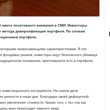
т много позитивного внимания в СМИ. Инвесторы
о метода диверсификации портфеля. По словам
иционном портфеле.
некоторыми захватывающими характеристиками. В эти
я фондовых рынков, инвесторы ищут безопасного убежища.
традиционном понимании, криптовалюта есть в портфеле
е инвестиционного инструмента. На самом деле
ия ценности в наши дни. Благодаря своей дефицитной
иал увеличения стоимости. Кроме того, с тех пор как
цены вниз происходят намного реже.