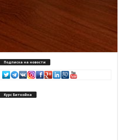
Подписка на новости
Курс Биткойна