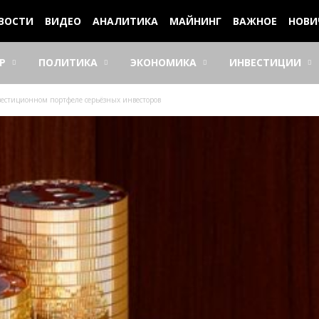
ВОСТИ
ВИДЕО
АНАЛИТИКА
МАЙНИНГ
ВАЖНОЕ
НОВИ
Р
ПОЛИТИКА
ЭКОНОМИКА
ИНВЕСТИЦИИ
естиционном портфеле серьёзных инвесторов