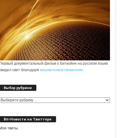
Первый документальный фильм о Биткойне на русском языке
увидел свет благодаря
вашим пожертвованиям
.
Выбор рубрики
Выбор
рубрики
Bit•Новости на Твиттере
Мои твиты