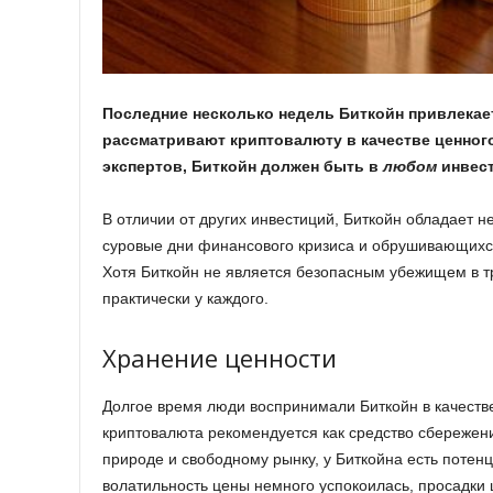
Последние несколько недель Биткойн привлекае
рассматривают криптовалюту в качестве ценног
экспертов, Биткойн должен быть в
любом
инвест
В отличии от других инвестиций, Биткойн обладает 
суровые дни финансового кризиса и обрушивающихс
Хотя Биткойн не является безопасным убежищем в 
практически у каждого.
Хранение ценности
Долгое время люди воспринимали Биткойн в качеств
криптовалюта рекомендуется как средство сбережен
природе и свободному рынку, у Биткойна есть потенц
волатильность цены немного успокоилась, просадки 