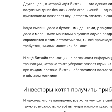
Другая цель, к которой идёт Биткойн — это единая 
получение денег без каких либо ограничений — одна
криптовалюта позволяет осуществлять платежи в лю
Когда имеешь дело с бумажными деньгами, у покупа
дело с маленькими монетами в лучшем случае раздра
справляется с этим автоматически, т.к. всё происхо
требуется, никаких монет или банкнот.
И ещё Биткойн транзакции не раскрывают информац
транзакции, которые также убирают возврат сдачи 
при каждом платеже. Биткойн обеспечивает пользоват
в обычном магазине.
Инвесторы хотят получить при
И наконец, что немаловажно, все хотят улучшить с
такую возможность, но всё выглядит намного хуже, ч