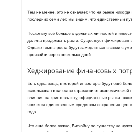
Тем не менее, это не означает, что на рынке никогда
последних семи лет, мы видим, что единственный пут
Поскольку всё больше отдельных личностей и инвес
должна продолжать расти. Существует фиксированны
Однако темпы роста будут замедляться в связи с ум
произойти через несколько дней.
Хеджирование финансовых пот
Есть одна вещь, в которой инвесторы будут ещё боле
использован в качестве страховки от экономической н
влияния на криптовалюту, официальные рынки также
является единственным средством сохранения ценнос
года.
Что ещё более важно, Биткойну по существу не нуже