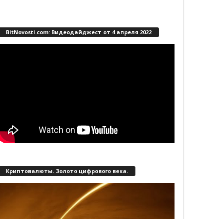
BitNovosti.com: Видеодайджест от 4 апреля 2022
Криптовалюты. Золото цифрового века.