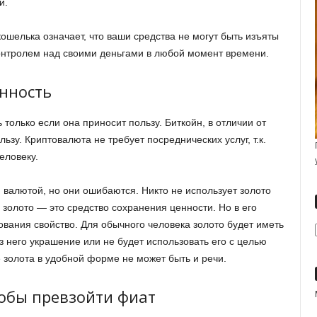
и.
ошелька означает, что ваши средства не могут быть изъяты
онтролем над своими деньгами в любой момент времени.
нность
олько если она приносит пользу. Биткойн, в отличии от
ьзу. Криптовалюта не требует посреднических услуг, т.к.
еловеку.
 валютой, но они ошибаются. Никто не использует золото
 золото — это средство сохранения ценности. Но в его
ования свойство. Для обычного человека золото будет иметь
из него украшение или не будет использовать его с целью
е золота в удобной форме не может быть и речи.
обы превзойти фиат