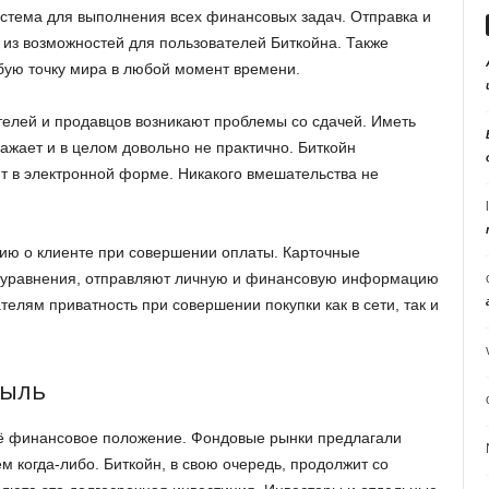
система для выполнения всех финансовых задач. Отправка и
 из возможностей для пользователей Биткойна. Также
бую точку мира в любой момент времени.
телей и продавцов возникают проблемы со сдачей. Иметь
жает и в целом довольно не практично. Биткойн
дит в электронной форме. Никакого вмешательства не
ию о клиенте при совершении оплаты. Карточные
из уравнения, отправляют личную и финансовую информацию
елям приватность при совершении покупки как в сети, так и
быль
воё финансовое положение. Фондовые рынки предлагали
ем когда-либо. Биткойн, в свою очередь, продолжит со