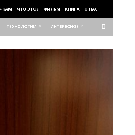
ЧКАМ
ЧТО ЭТО?
ФИЛЬМ
КНИГА
О НАС
ТЕХНОЛОГИИ
ИНТЕРЕСНОЕ