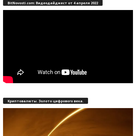
BitNovosti.com: Видеодайджест от 4 апреля 2022
Криптовалюты. Золото цифрового века.