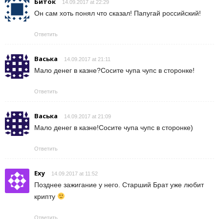
Биток
14.09.2017 at 22:29
Он сам хоть понял что сказал! Папугай российский!
Ответить
Васька
14.09.2017 at 21:11
Мало денег в казне?Сосите чупа чупс в сторонке!
Ответить
Васька
14.09.2017 at 21:09
Мало денег в казне!Сосите чупа чупс в сторонке)
Ответить
Exy
14.09.2017 at 11:52
Позднее зажигание у него. Старший Брат уже любит
крипту
Ответить