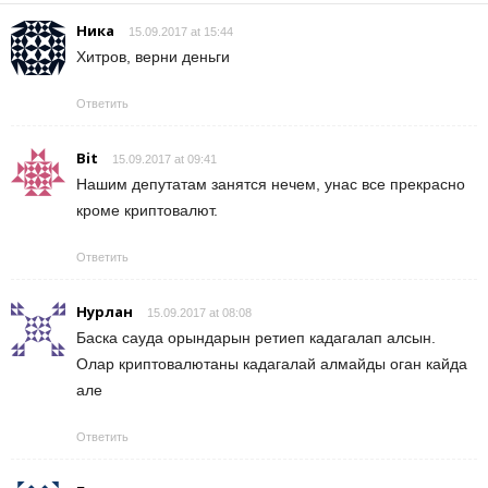
Ника
15.09.2017 at 15:44
Хитров, верни деньги
Ответить
Bit
15.09.2017 at 09:41
Нашим депутатам занятся нечем, унас все прекрасно
кроме криптовалют.
Ответить
Нурлан
15.09.2017 at 08:08
Баска сауда орындарын ретиеп кадагалап алсын.
Олар криптовалютаны кадагалай алмайды оган кайда
але
Ответить