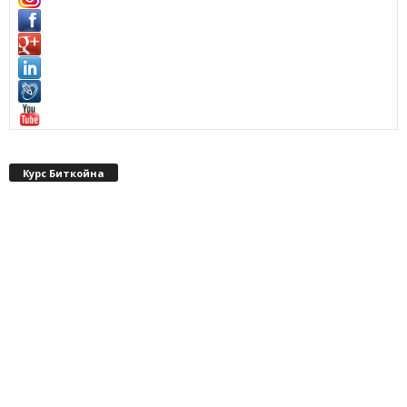
Курс Биткойна