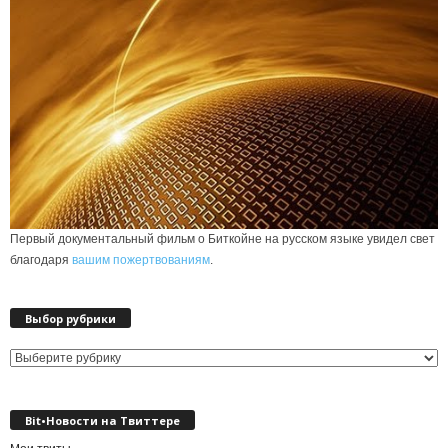
Первый документальный фильм о Биткойне на русском языке увидел свет
благодаря
вашим пожертвованиям
.
Выбор рубрики
Выбор
рубрики
Bit•Новости на Твиттере