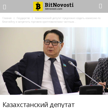
Главная
Государство
Казахстанский депутат предложил создать комиссию по
блокчейну и запретить торговлю криптовалютами частным...
Казахстанский депутат