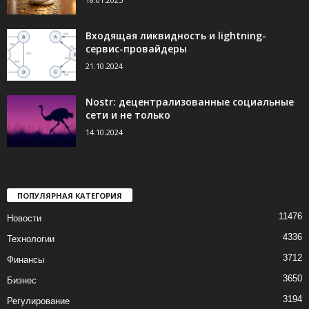
Входящая ликвидность и lightning-
сервис-провайдеры
21.10.2024
Nostr: децентрализованные социальные
сети и не только
14.10.2024
ПОПУЛЯРНАЯ КАТЕГОРИЯ
11476
Новости
4336
Технологии
3712
Финансы
3650
Бизнес
3194
Регулирование