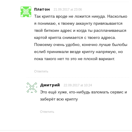
Платон
21.09.2017 at 23:06
Так крипта вроде не ложится никуда. Насколько
я понимаю, к твоему аккаунту привязывается
твой биткоин адрес и когда ты расплачиваешся
картой крипта снимается с твоего адреса.
Помоему очень удобно, конечно лучше былобы
еслиб принимали везде крипту напрямую, но
пока такого нет то это не плохой вариант.
Ответить
Дмитрий
22.09.2017 at 10:24
Это ещё хуже, кто-нибудь взломать сервис и
заберёт всю крипту
Ответить