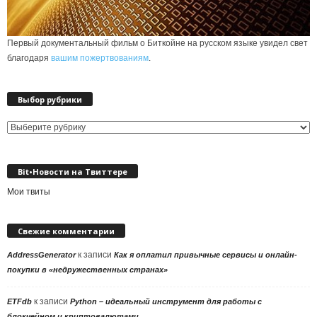
Первый документальный фильм о Биткойне на русском языке увидел свет
благодаря
вашим пожертвованиям
.
Выбор рубрики
Выбор
рубрики
Bit•Новости на Твиттере
Мои твиты
Свежие комментарии
к записи
AddressGenerator
Как я оплатил привычные сервисы и онлайн-
покупки в «недружественных странах»
к записи
ETFdb
Python – идеальный инструмент для работы с
блокчейном и криптовалютами