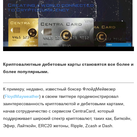
Криптовалютные дебетовые карты становятся все более и
более популярными.
К примеру, недавно, известный боксер ФлойдМейвезер
(
FloydMayweather
) в своем твиттере продемонстрировал
заинтересованность криптовалютой и дебетовыми картами,
начав сотрудничество с сервисом CentraCard, который
поддерживает широкий спектр криптовалют, таких как, Биткойн,
Эфир, Лайткойн, ERC20 жетоны, Ripple, Zcash и Dash.