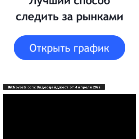
BitNovosti.com: Видеодайджест от 4 апреля 2022