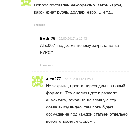
Вопрос поставлен некорректно..Какой карты,
какой фиат рубль, доллар, евро…..и т.д..
Ответить
Bodi_76
22.09.2017 at 17:43
Alex007, подскажи почему закрыта ветка
КУРС?
Ответить
alex077
22.09.2017 at 17:59
Не закрыта, просто переходим на новый
формат…Тех анализ идет в разделе
аналитика, заходите на главную стр.
слева внизу видно, там пока будет
обсуждение под каждой статьей отдельно,
потом откроется форум..