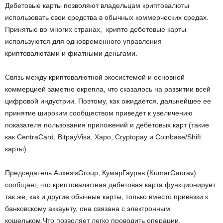
Дебетовые карты позволяют владельцам криптовалюты
использовать свои средства в обычных коммерческих средах.
Принятые во многих странах, крипто дебетовые карты
используются для одновременного управления
криптовалютами и фиатными деньгами.
Связь между криптовалютной экосистемой и основной
коммерцией заметно окрепла, что сказалось на развитии всей
цифровой индустрии. Поэтому, как ожидается, дальнейшее ее
принятие широким сообществом приведет к увеличению
показателя пользования приложений и дебетовых карт (такие
как CentraCard, BitpayVisa, Xapo, Cryptopay и Coinbase/Shift
карты).
Председатель AuxesisGroup, КумарГаурав (KumarGaurav)
сообщает, что криптовалютная дебетовая карта функционирует
так же, как и другие обычные карты, только вместо привязки к
банковскому аккаунту, она связана с электронным
кошельком.Что позволяет легко проводить операции,