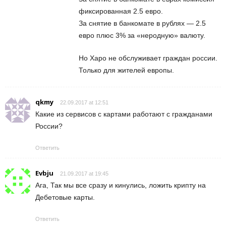
фиксированная 2.5 евро.
За снятие в банкомате в рублях — 2.5
евро плюс 3% за «неродную» валюту.
Но Xapo не обслуживает граждан россии.
Только для жителей европы.
qkmy
22.09.2017 at 12:51
Какие из сервисов с картами работают с гражданами
России?
Ответить
Evbju
21.09.2017 at 19:45
Ага, Так мы все сразу и кинулись, ложить крипту на
Дебетовые карты.
Ответить