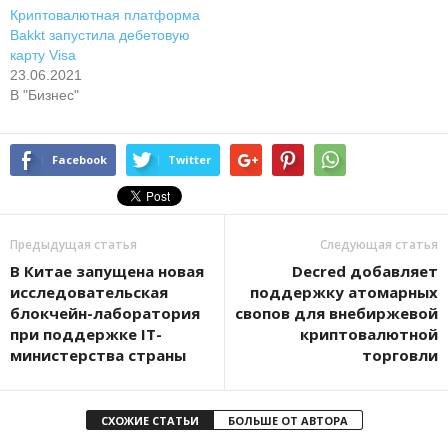
Криптовалютная платформа
Bakkt запустила дебетовую
карту Visa
23.06.2021
В "Бизнес"
Facebook
Twitter
Предыдущая статья
Следующая статья
В Китае запущена новая
Decred добавляет
исследовательская
поддержку атомарных
блокчейн-лаборатория
свопов для внебиржевой
при поддержке IT-
криптовалютной
министерства страны
торговли
СХОЖИЕ СТАТЬИ
БОЛЬШЕ ОТ АВТОРА