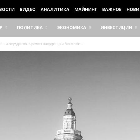
ВОСТИ
ВИДЕО
АНАЛИТИКА
МАЙНИНГ
ВАЖНОЕ
НОВИ
Р
ПОЛИТИКА
ЭКОНОМИКА
ИНВЕСТИЦИИ
 и государство» в рамках конференции Blockchain...