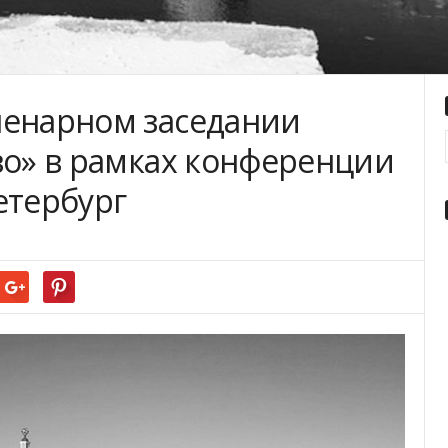
ленарном заседании
во» в рамках конференции
Петербург