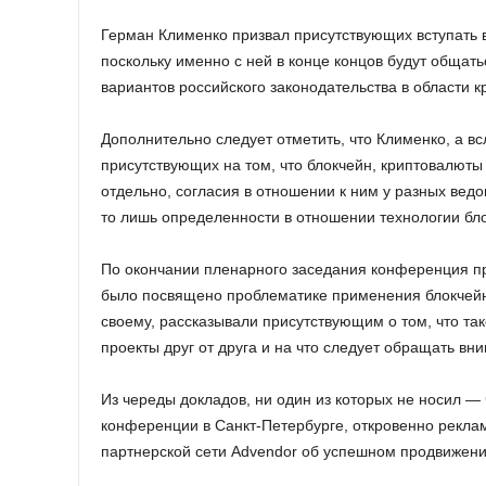
Герман Клименко призвал присутствующих вступать в
поскольку именно с ней в конце концов будут общат
вариантов российского законодательства в области к
Дополнительно следует отметить, что Клименко, а в
присутствующих на том, что блокчейн, криптовалюты
отдельно, согласия в отношении к ним у разных ведо
то лишь определенности в отношении технологии бло
По окончании пленарного заседания конференция п
было посвящено проблематике применения блокчейна
своему, рассказывали присутствующим о том, что та
проекты друг от друга и на что следует обращать в
Из череды докладов, ни один из которых не носил —
конференции в Санкт-Петербурге, откровенно рекла
партнерской сети Advendor об успешном продвижени