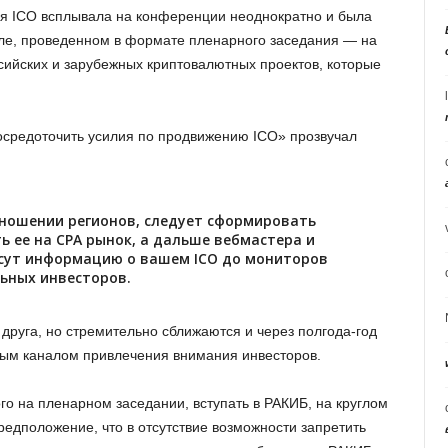
я ICO всплывала на конференции неоднократно и была
ле, проведенном в формате пленарного заседания — на
ийских и зарубежных криптовалютных проектов, которые
 сосредоточить усилия по продвижению ICO» прозвучал
тношении регионов, следует сформировать
ь ее на CPA рынок, а дальше вебмастера и
сут информацию о вашем ICO до мониторов
ьных инвесторов.
 друга, но стремительно сближаются и через полгода-год
ным каналом привлечения внимания инвесторов.
о на пленарном заседании, вступать в РАКИБ, на круглом
едположение, что в отсутствие возможности запретить