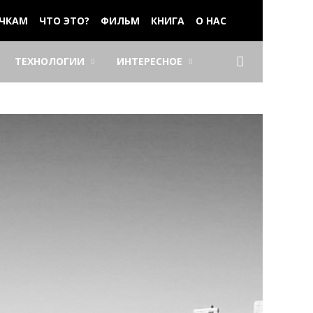
ЧКАМ
ЧТО ЭТО?
ФИЛЬМ
КНИГА
О НАС
ТЕХНОЛОГИИ
ИНТЕРЕСНОЕ