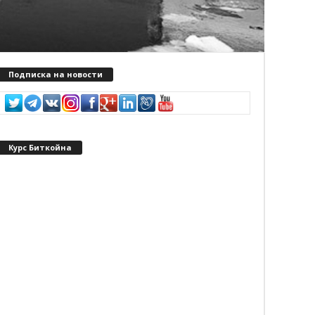
Подписка на новости
Курс Биткойна