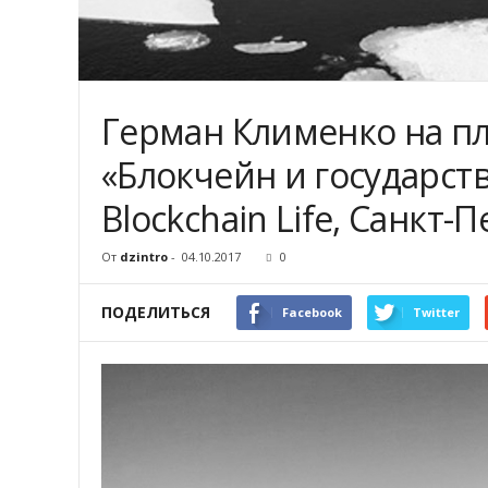
Герман Клименко на п
«Блокчейн и государст
Blockchain Life, Санкт-
От
dzintro
-
04.10.2017
0
ПОДЕЛИТЬСЯ
Facebook
Twitter