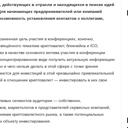
, действующих в отрасли и находящихся в поиске идей
 Для начинающих предпринимателей или компаний
озможность установления контактов с коллегами,
раненная цель участия в конференциях, конечно,
вящённого тематике криптовалют, блокчейна и ICO,
ако в качестве основного мотива участия в конференции
 в концентрированном виде получить актуальную информацию
о и чего нельзя делать в этой сфере с точки зрения
меются для инвестиций в этой чрезвычайно привлекательной
ей в отношении криптовалют — инвестировать в них свое
левых сегментов аудитории — собственно,
ов, маркетологов и представителей сервисных компаний,
никам криптовалютного рынка, а также потенциальных
к объекту инвестирования.