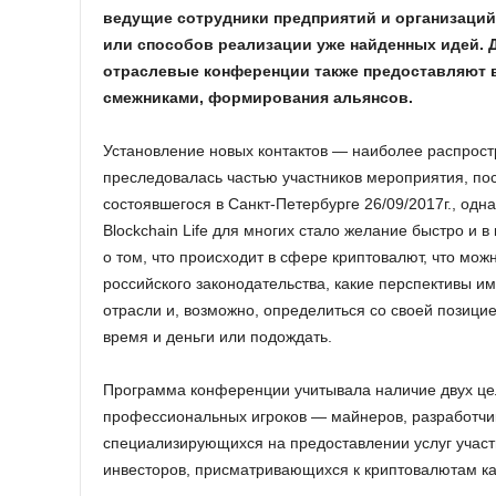
ведущие сотрудники предприятий и организаций
или способов реализации уже найденных идей.
отраслевые конференции также предоставляют в
смежниками, формирования альянсов.
Установление новых контактов — наиболее распрост
преследовалась частью участников мероприятия, пос
состоявшегося в Санкт-Петербурге 26/09/2017г., одн
Blockchain Life для многих стало желание быстро и
о том, что происходит в сфере криптовалют, что можн
российского законодательства, какие перспективы и
отрасли и, возможно, определиться со своей позици
время и деньги или подождать.
Программа конференции учитывала наличие двух це
профессиональных игроков — майнеров, разработчик
специализирующихся на предоставлении услуг участ
инвесторов, присматривающихся к криптовалютам ка