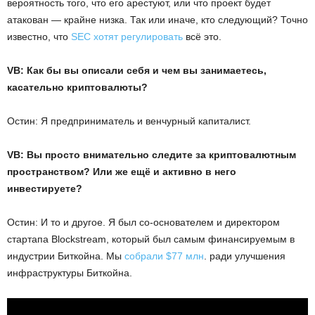
вероятность того, что его арестуют, или что проект будет
атакован — крайне низка. Так или иначе, кто следующий? Точно
известно, что
SEC хотят регулировать
всё это.
VB: Как бы вы описали себя и чем вы занимаетесь,
касательно криптовалюты?
Остин: Я предприниматель и венчурный капиталист.
VB: Вы просто внимательно следите за криптовалютным
пространством? Или же ещё и активно в него
инвестируете?
Остин: И то и другое. Я был со-основателем и директором
стартапа Blockstream, который был самым финансируемым в
индустрии Биткойна. Мы
собрали $77 млн
. ради улучшения
инфраструктуры Биткойна.