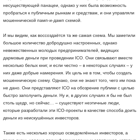
несуществующей панацеи, однако у них была возможность
пробраться к публичным рынкам и средствам, и они управляли
мошеннической памп-и-дамп схемой.
И мы видим, как воссоздаётся та же самая схема. Мы заметили
большое количество добродушно настроенных, однако
невежественных молодых предпринимателей, видящих
дармовые деньги при проведении ICO. Они связывают вместе
несколько белых книг, и если честно – в некоторых случаях – у
них даже добрые намерения. Их цель не в том, чтобы создать
мошенническую схему. Однако, они не знают того, чего им пока
не дано. Они представляют ICO на обозрение публики с целью
быстро заполучить деньги. Ну и, в других случаях я бы не был
столь щедр, но сейчас… – существуют неэтичные люди,
которые разработали эти ICO-проекты в качестве способа доить
деньги из неискушённых инвесторов.
Также есть несколько хорошо осведомлённых инвесторов, а