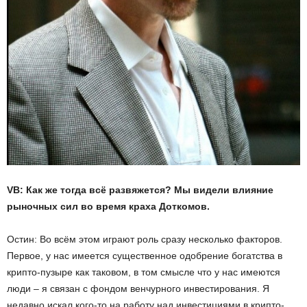
VB: Как же тогда всё развяжется? Мы видели влияние
рыночных сил во время краха Доткомов.
Остин: Во всём этом играют роль сразу несколько факторов.
Первое, у нас имеется существенное одобрение богатства в
крипто-пузыре как таковом, в том смысле что у нас имеются
люди – я связан с фондом венчурного инвестирования. Я
недавно искал кого-то на работу над инвестициями в крипто-