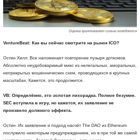
Оценка криптовалют сильно колеблется
VentureBeat: Как вы сейчас смотрите на рынок ICO?
Остин Хилл: Все напоминает повторение пузыря доткомов.
Абсолютно неудобоваримый микс из нелегальных, аморальных,
неприкрытых мошеннических схем, проводящихся в крупных
масштабах. Кажется, это продолжится.
VB: Определённо, это золотая лихорадка. Полное безумие.
SEC вступила в игру, но кажется, их заявление не
произвело должного эффекта.
Остин: Их заявление и подход насчёт The DAO из Ethereum
послужило некоторым предупреждением, но в при той же самой