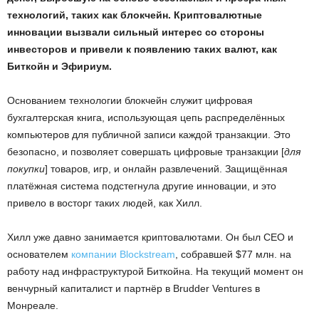
технологий, таких как блокчейн. Криптовалютные
инновации вызвали сильный интерес со стороны
инвесторов и привели к появлению таких валют, как
Биткойн и Эфириум.
Основанием технологии блокчейн служит цифровая
бухгалтерская книга, использующая цепь распределённых
компьютеров для публичной записи каждой транзакции. Это
безопасно, и позволяет совершать цифровые транзакции [
для
покупки
] товаров, игр, и онлайн развлечений. Защищённая
платёжная система подстегнула другие инновации, и это
привело в восторг таких людей, как Хилл.
Хилл уже давно занимается криптовалютами. Он был CEO и
основателем
компании Blockstream
, собравшей $77 млн. на
работу над инфраструктурой Биткойна. На текущий момент он
венчурный капиталист и партнёр в Brudder Ventures в
Монреале.