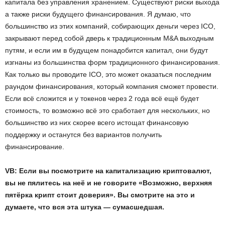
капитала без управления хранением. Существуют риски выхода
а также риски будущего финансирования. Я думаю, что
большинство из этих компаний, собирающих деньги через ICO,
закрывают перед собой дверь к традиционным M&A выходным
путям, и если им в будущем понадобится капитал, они будут
изгнаны из большинства форм традиционного финансирования.
Как только вы проводите ICO, это может оказаться последним
раундом финансирования, который компания сможет провести.
Если всё сложится и у токенов через 2 года всё ещё будет
стоимость, то возможно всё это сработает для нескольких, но
большинство из них скорее всего истощат финансовую
поддержку и останутся без вариантов получить
финансирование.
VB: Если вы посмотрите на капитализацию криптовалют,
вы не пялитесь на неё и не говорите «Возможно, верхняя
пятёрка крипт стоит доверия». Вы смотрите на это и
думаете, что вся эта штука — сумасшедшая.