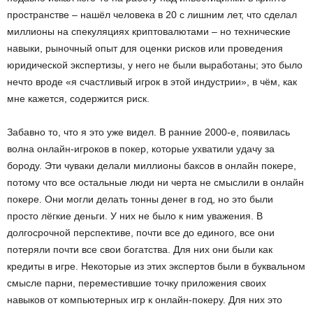
пространстве – нашёл человека в 20 с лишним лет, что сделал
миллионы на спекуляциях криптовалютами – но технические
навыки, рыночный опыт для оценки рисков или проведения
юридической экспертизы, у него не были выработаны; это было
нечто вроде «я счастливый игрок в этой индустрии», в чём, как
мне кажется, содержится риск.
Забавно то, что я это уже видел. В ранние 2000-е, появилась
волна онлайн-игроков в покер, которые ухватили удачу за
бороду. Эти чуваки делали миллионы баксов в онлайн покере,
потому что все остальные люди ни черта не смыслили в онлайн
покере. Они могли делать тонны денег в год, но это были
просто лёгкие деньги. У них не было к ним уважения. В
долгосрочной перспективе, почти все до единого, все они
потеряли почти все свои богатства. Для них они были как
кредиты в игре. Некоторые из этих экспертов были в буквальном
смысле парни, переместившие точку приложения своих
навыков от компьютерных игр к онлайн-покеру. Для них это