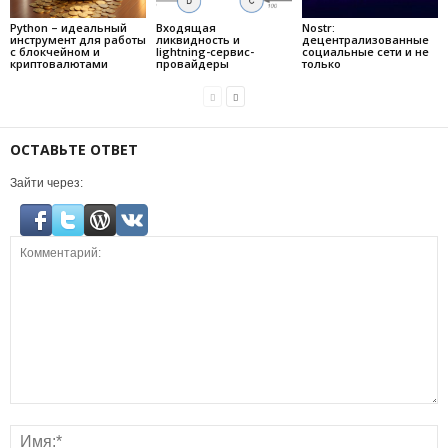
Python – идеальный
Входящая
Nostr:
инструмент для работы
ликвидность и
децентрализованные
с блокчейном и
lightning-сервис-
социальные сети и не
криптовалютами
провайдеры
только
ОСТАВЬТЕ ОТВЕТ
Зайти через: