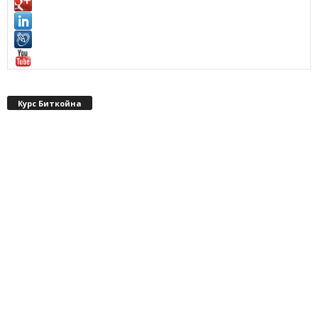
Курс Биткойна