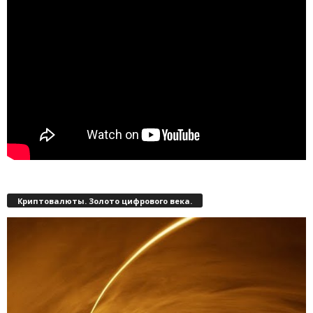
Криптовалюты. Золото цифрового века.