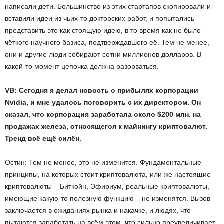
написали дети. Большинство из этих стартапов скопировали и
вставили идеи из чьих-то докторских работ, и попытались
представить это как стоящую идею, в то время как не было
чёткого научного базиса, подтверждавшего её. Тем не менее,
они и другие люди собирают сотни миллионов долларов. В
какой-то момент цепочка должна разорваться.
VB: Сегодня я делал новость о прибылях корпорации
Nvidia, и мне удалось поговорить с их директором. Он
сказал, что корпорация заработала около $200 млн. на
продажах железа, относящегоя к майнингу криптовалют.
Тренд всё ещё силён.
Остин: Тем не менее, это не изменится. Фундаментальные
принципы, на которых стоит криптовалюта, или же настоящие
криптовалюты – Биткойн, Эфириум, реальные криптовалюты,
имеющие какую-то полезную функцию – не изменятся. Вызов
заключается в ожиданиях рынка и накачке, и людях, что
пытаются заработать на всём этом, что сильно преувеличивает