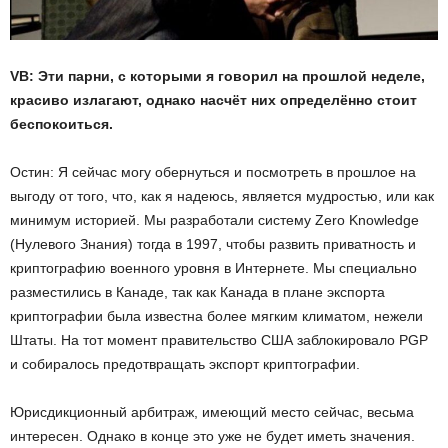
VB: Эти парни, с которыми я говорил на прошлой неделе,
красиво излагают, однако насчёт них определённо стоит
беспокоиться.
Остин: Я сейчас могу обернуться и посмотреть в прошлое на
выгоду от того, что, как я надеюсь, является мудростью, или как
минимум историей. Мы разработали систему Zero Knowledge
(Нулевого Знания) тогда в 1997, чтобы развить приватность и
криптографию военного уровня в Интернете. Мы специально
разместились в Канаде, так как Канада в плане экспорта
криптографии была известна более мягким климатом, нежели
Штаты. На тот момент правительство США заблокировало PGP
и собиралось предотвращать экспорт криптографии.
Юрисдикционный арбитраж, имеющий место сейчас, весьма
интересен. Однако в конце это уже не будет иметь значения.