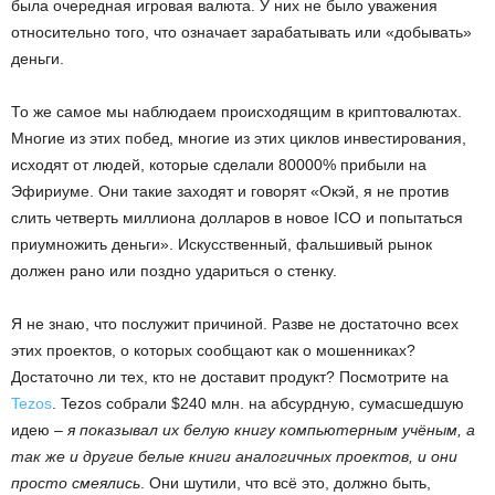
была очередная игровая валюта. У них не было уважения
относительно того, что означает зарабатывать или «добывать»
деньги.
То же самое мы наблюдаем происходящим в криптовалютах.
Многие из этих побед, многие из этих циклов инвестирования,
исходят от людей, которые сделали 80000% прибыли на
Эфириуме. Они такие заходят и говорят «Окэй, я не против
слить четверть миллиона долларов в новое ICO и попытаться
приумножить деньги». Искусственный, фальшивый рынок
должен рано или поздно удариться о стенку.
Я не знаю, что послужит причиной. Разве не достаточно всех
этих проектов, о которых сообщают как о мошенниках?
Достаточно ли тех, кто не доставит продукт? Посмотрите на
Tezos
. Tezos собрали $240 млн. на абсурдную, сумасшедшую
идею –
я показывал их белую книгу компьютерным учёным, а
так же и другие белые книги аналогичных проектов, и они
просто смеялись
. Они шутили, что всё это, должно быть,