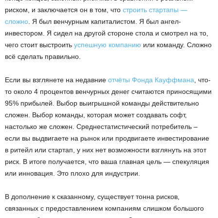
риском, и заключается он в том, что
строить стартапы —
сложно
. Я был венчурным капиталистом. Я был ангел-
инвестором. Я сидел на другой стороне стола и смотрел на то,
чего стоит выстроить
успешную компанию
или команду. Сложно
всё сделать правильно.
Если вы взглянете на недавние
отчёты Фонда Кауффмана
, что-
то около 4 процентов венчурных денег считаются приносящими
95% прибылей. Выбор выигрышной команды действительно
сложен. Выбор команды, которая может создавать софт,
настолько же сложен. Среднестатистический потребитель –
если вы выдвигаете на рынок или продвигаете инвестирование
в ритейл или стартап, у них нет возможности взглянуть на этот
риск. В итоге получается, что ваша главная цель — спекуляция
или инновация. Это плохо для индустрии.
В дополнение к сказанному, существует тонна рисков,
связанных с предоставлением компаниям слишком большого