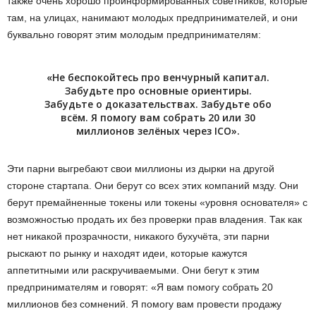
также очень хорошо проинформированных советников, которые
там, на улицах, нанимают молодых предпринимателей, и они
буквально говорят этим молодым предпринимателям:
«Не беспокойтесь про венчурный капитал.
Забудьте про основные ориентиры.
Забудьте о доказательствах. Забудьте обо
всём. Я помогу вам собрать 20 или 30
миллионов зелёных через ICO».
Эти парни выгребают свои миллионы из дырки на другой
стороне стартапа. Они берут со всех этих компаний мзду. Они
берут премайненные токены или токены «уровня основателя» с
возможностью продать их без проверки прав владения. Так как
нет никакой прозрачности, никакого бухучёта, эти парни
рыскают по рынку и находят идеи, которые кажутся
аппетитными или раскручиваемыми. Они бегут к этим
предпринимателям и говорят: «Я вам помогу собрать 20
миллионов без сомнений. Я помогу вам провести продажу