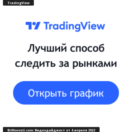
TradingView
BitNovosti.com: Видеодайджест от 4 апреля 2022