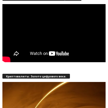
Криптовалюты. Золото цифрового века.