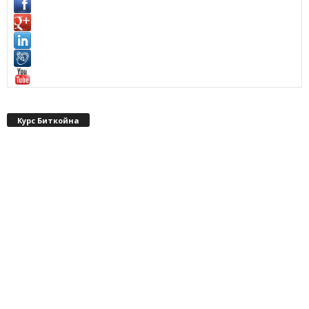
Курс Биткойна