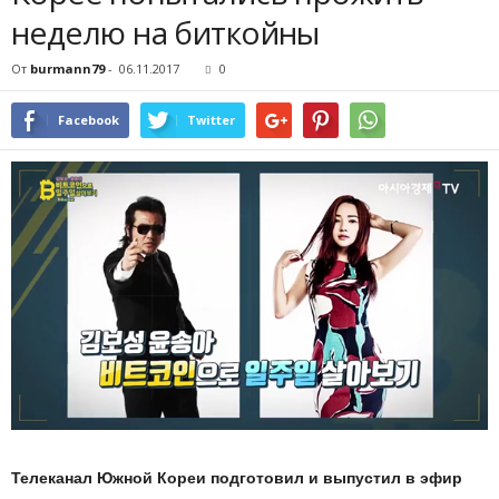
неделю на биткойны
От
burmann79
-
06.11.2017
0
Facebook
Twitter
Телеканал Южной Кореи подготовил и выпустил в эфир