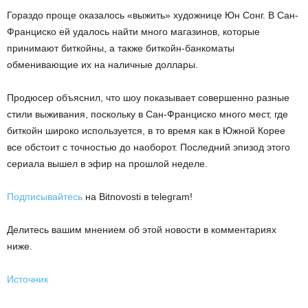
Гораздо проще оказалось «выжить» художнице Юн Сонг
.
В Сан-
Франциско ей удалось найти много магазинов, которые
принимают биткойны, а также биткойн-банкоматы
обменивающие их на наличные доллары.
Продюсер объяснил, что шоу показывает совершенно разные
стили выживания, поскольку в Сан-Франциско много мест, где
биткойн широко используется, в то время как в Южной Корее
все обстоит с точностью до наоборот. Последний эпизод этого
сериала вышел в эфир на прошлой неделе.
Подписывайтесь
на Bitnovosti в telegram!
Делитесь вашим мнением об этой новости в комментариях
ниже.
Источник