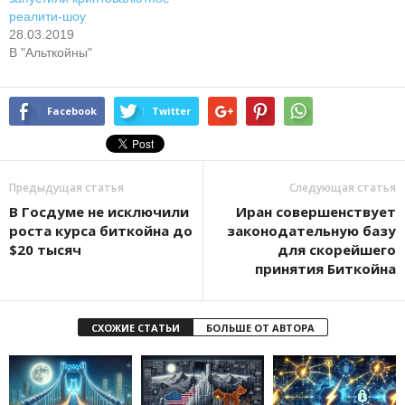
реалити-шоу
28.03.2019
В "Альткойны"
Facebook
Twitter
Предыдущая статья
Следующая статья
В Госдуме не исключили
Иран совершенствует
роста курса биткойна до
законодательную базу
$20 тысяч
для скорейшего
принятия Биткойна
СХОЖИЕ СТАТЬИ
БОЛЬШЕ ОТ АВТОРА