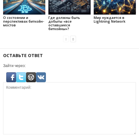
О состоянии и
Где должны быть
Мир нуждается в
перспективах биткойн-
добыты «все
Lightning Network
мостов
оставшиеся
биткойны»?
ОСТАВЬТЕ ОТВЕТ
Зайти через: