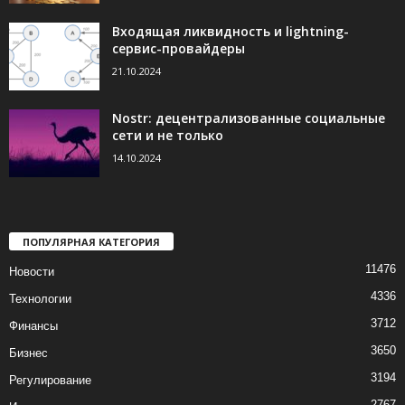
Входящая ликвидность и lightning-
сервис-провайдеры
21.10.2024
Nostr: децентрализованные социальные
сети и не только
14.10.2024
ПОПУЛЯРНАЯ КАТЕГОРИЯ
11476
Новости
4336
Технологии
3712
Финансы
3650
Бизнес
3194
Регулирование
2767