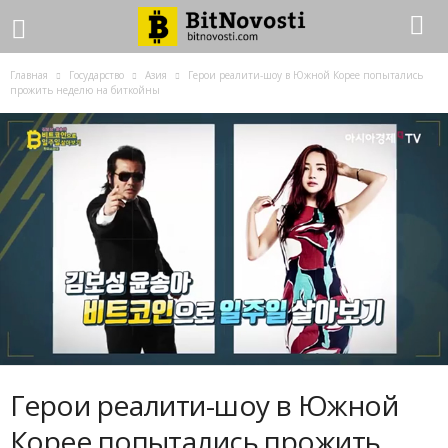
Главная
Государство
Азия
Герои реалити-шоу в Южной Корее попытались
прожить неделю на биткойны
Герои реалити-шоу в Южной
Корее попытались прожить