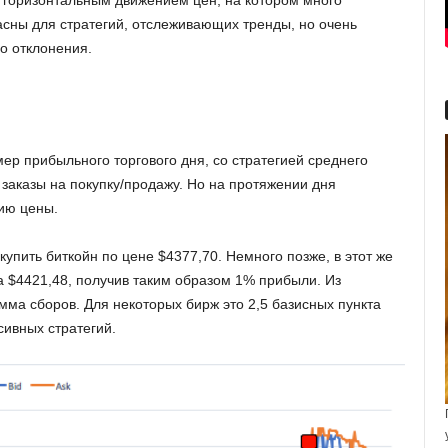
с горизонтальным движением цен, на котором много
асны для стратегий, отслеживающих тренды, но очень
о отклонения.
р прибыльного торгового дня, со стратегией среднего
заказы на покупку/продажу. Но на протяжении дня
ию цены.
купить биткойн по цене $4377,70. Немного позже, в этот же
а $4421,48, получив таким образом 1% прибыли. Из
ма сборов. Для некоторых бирж это 2,5 базисных пункта
сивных стратегий.