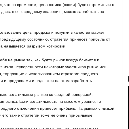
, что со временем, цена актива (акции) будет стремиться к
 двигаться к среднему значению, можно заработать на
ользование цены продажи и покупки в качестве маркет
 предыдущему состоянию, стратегия принесет прибыль от
а называется разрывом котировки.
бя на рынке так, как будто рынок всегда близится к
я из-за неуверенности некоторых участников рынка или
ы, торгующие с использованием стратегии среднего
и и продавцами и надеются на этом заработать.
ильно волатильных рынков со средней реверсией.
ия рынка. Если волатильность на высоком уровне, то
 среднего отклонения принесет прибыль. На рынках с низкой
чего такие стратегии тоже не очень прибыльные.