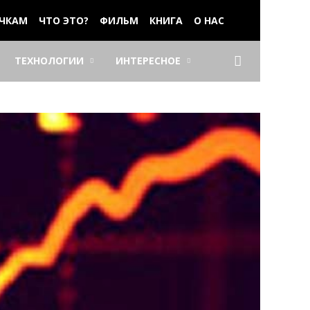
ЧКАМ
ЧТО ЭТО?
ФИЛЬМ
КНИГА
О НАС
ТЕХНОЛОГИИ
ИНТЕРЕСНОЕ