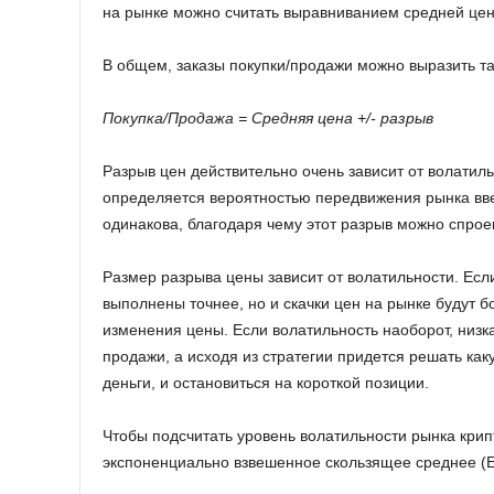
на рынке можно считать выравниванием средней це
В общем, заказы покупки/продажи можно выразить та
Покупка
/
Продажа
=
Средняя
цена
+/-
разрыв
Разрыв цен действительно очень зависит от волатил
определяется вероятностью передвижения рынка вве
одинакова, благодаря чему этот разрыв можно спрое
Размер разрыва цены зависит от волатильности. Если
выполнены точнее, но и скачки цен на рынке будут 
изменения цены. Если волатильность наоборот, низка
продажи, а исходя из стратегии придется решать ка
деньги, и остановиться на короткой позиции.
Чтобы подсчитать уровень волатильности рынка кри
экспоненциально взвешенное скользящее среднее (