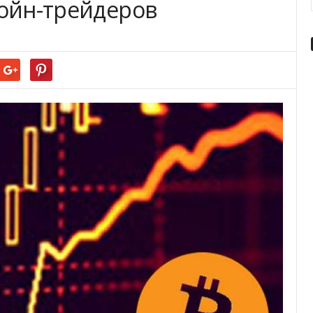
койн-трейдеров