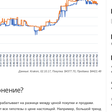
Данные: Kraken, 02.10.17, Покупка: $4377.70, Продажа: $4421.48
онение?
арабатывает на разнице между ценой покупки и продажи.
т все гипотезы о цене настоящей. Например, большой тренд