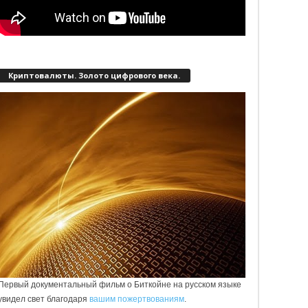
Криптовалюты. Золото цифрового века.
Первый документальный фильм о Биткойне на русском языке
увидел свет благодаря
вашим пожертвованиям
.