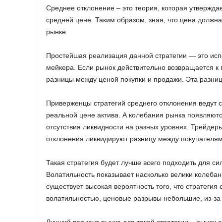
Среднее отклонение – это теория, которая утверждает
средней цене. Таким образом, зная, что цена должна
рынке.
Простейшая реализация данной стратегии — это исп
мейкера. Если рынок действительно возвращается к
разницы между ценой покупки и продажи. Эта разниц
Приверженцы стратегий среднего отклонения ведут се
реальной цене актива. А колебания рынка появляютс
отсутствия ликвидности на разных уровнях. Трейдер
отклонения ликвидируют разницу между покупателям
Такая стратегия будет лучше всего подходить для с
Волатильность показывает насколько велики колебан
существует высокая вероятность того, что стратегия
волатильностью, ценовые разрывы небольшие, из-за 