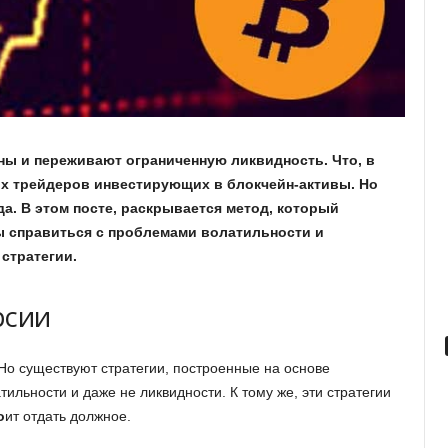
ы и переживают ограниченную ликвидность. Что, в
х трейдеров инвестирующих в блокчейн-активы.
Но
да. В этом посте, раскрывается метод, который
 справиться с проблемами волатильности и
 стратегии.
рсии
Но существуют стратегии, построенные на основе
ильности и даже не ликвидности. К тому же, эти стратегии
о
ит отдать должное.