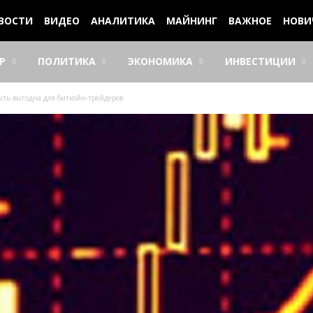
ВОСТИ
ВИДЕО
АНАЛИТИКА
МАЙНИНГ
ВАЖНОЕ
НОВИ
Р
ПОЛИТИКА
ЭКОНОМИКА
ИНВЕСТИЦИИ
ыть выгодна для биткойн-трейдеров