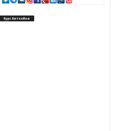
Курс Биткойна