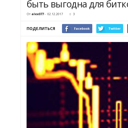
быть выгодна для бит
От
alex077
-
02.12.2017
3
ПОДЕЛИТЬСЯ
Facebook
Twitter