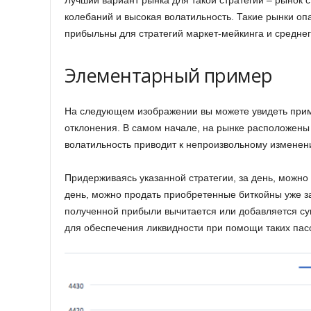
Лучший вариант рынка для такой стратегии – рынок 
колебаний и высокая волатильность. Такие рынки оп
прибыльны для стратегий маркет-мейкинга и среднег
Элементарный пример
На следующем изображении вы можете увидеть приме
отклонения. В самом начале, на рынке расположены 
волатильность приводит к непроизвольному изменен
Придерживаясь указанной стратегии, за день, можно 
день, можно продать приобретенные биткойны уже з
полученной прибыли вычитается или добавляется сум
для обеспечения ликвидности при помощи таких пас