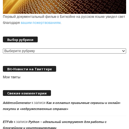
Первый документальный фильм о Биткойне на русском языке увидел свет
благодаря
вашим пожертвованиям
.
Выбор рубрики
Выбор
рубрики
Bit•Новости на Твиттере
Мои твиты
Свежие комментарии
к записи
AddressGenerator
Как я оплатил привычные сервисы и онлайн-
покупки в «недружественных странах»
к записи
ETFdb
Python – идеальный инструмент для работы с
блокчейном и криптовалютами