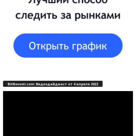
BitNovosti.com: Видеодайджест от 4 апреля 2022