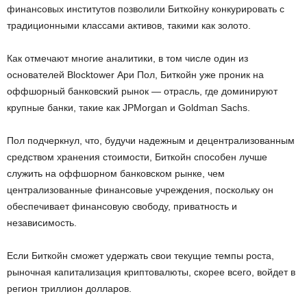
финансовых институтов позволили Биткойну конкурировать с
традиционными классами активов, такими как золото.
Как отмечают многие аналитики, в том числе один из
основателей Blocktower Ари Пол, Биткойн уже проник на
оффшорный банковский рынок — отрасль, где доминируют
крупные банки, такие как JPMorgan и Goldman Sachs.
Пол подчеркнул, что, будучи надежным и децентрализованным
средством хранения стоимости, Биткойн способен лучше
служить на оффшорном банковском рынке, чем
централизованные финансовые учреждения, поскольку он
обеспечивает финансовую свободу, приватность и
независимость.
Если Биткойн сможет удержать свои текущие темпы роста,
рыночная капитализация криптовалюты, скорее всего, войдет в
регион триллион долларов.