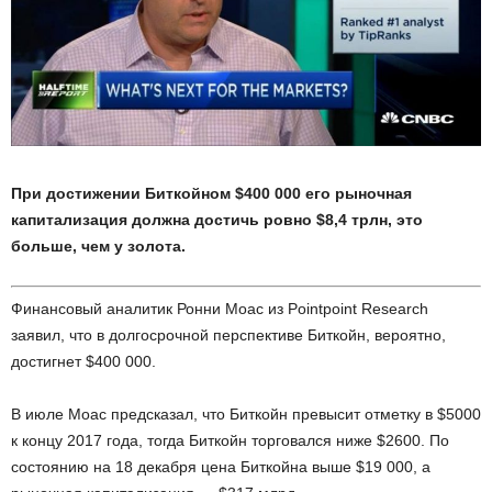
При достижении Биткойном $400 000 его рыночная
капитализация должна достичь ровно $8,4 трлн, это
больше, чем у золота.
Финансовый аналитик Ронни Моас из Pointpoint Research
заявил, что в долгосрочной перспективе Биткойн, вероятно,
достигнет $400 000.
В июле Моас предсказал, что Биткойн превысит отметку в $5000
к концу 2017 года, тогда Биткойн торговался ниже $2600. По
состоянию на 18 декабря цена Биткойна выше $19 000, а