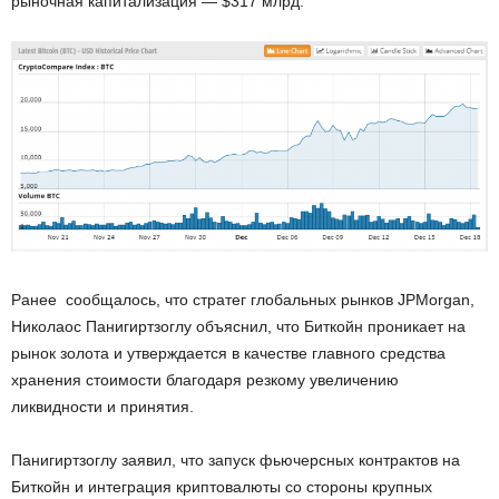
рыночная капитализация — $317 млрд.
Ранее сообщалось, что стратег глобальных рынков JPMorgan,
Николаос Панигиртзоглу объяснил, что Биткойн проникает на
рынок золота и утверждается в качестве главного средства
хранения стоимости благодаря резкому увеличению
ликвидности и принятия.
Панигиртзоглу заявил, что запуск фьючерсных контрактов на
Биткойн и интеграция криптовалюты со стороны крупных