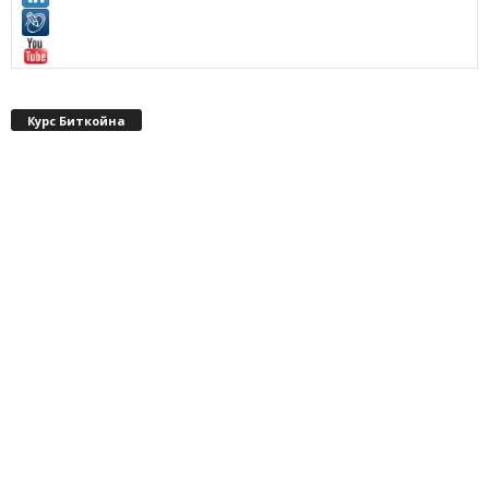
Курс Биткойна