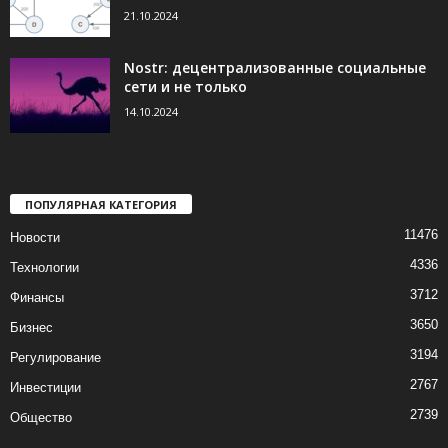
21.10.2024
Nostr: децентрализованные социальные
сети и не только
14.10.2024
ПОПУЛЯРНАЯ КАТЕГОРИЯ
11476
Новости
4336
Технологии
3712
Финансы
3650
Бизнес
3194
Регулирование
2767
Инвестиции
2739
Общество