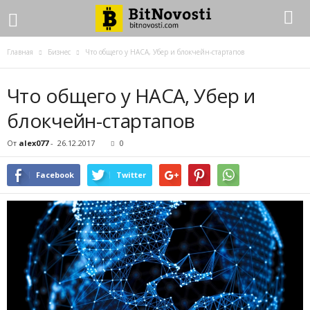
Главная
Бизнес
Что общего у НАСА, Убер и блокчейн-стартапов
Что общего у НАСА, Убер и
блокчейн-стартапов
От
alex077
-
26.12.2017
0
Facebook
Twitter