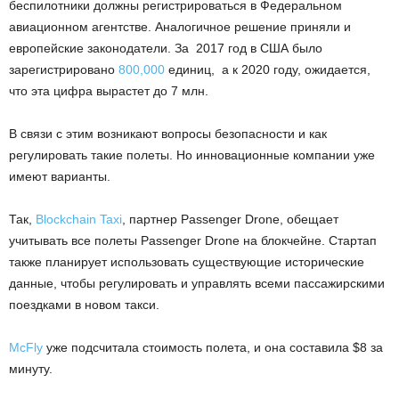
беспилотники должны регистрироваться в Федеральном
авиационном агентстве. Аналогичное решение приняли и
европейские законодатели. За 2017 год в США было
зарегистрировано
800,000
единиц, а к 2020 году, ожидается,
что эта цифра вырастет до 7 млн.
В связи с этим возникают вопросы безопасности и как
регулировать такие полеты. Но инновационные компании уже
имеют варианты.
Так,
Blockchain Taxi
, партнер Passenger Drone, обещает
учитывать все полеты Passenger Drone на блокчейне. Стартап
также планирует использовать существующие исторические
данные, чтобы регулировать и управлять всеми пассажирскими
поездками в новом такси.
McFly
уже подсчитала стоимость полета, и она составила $8 за
минуту.