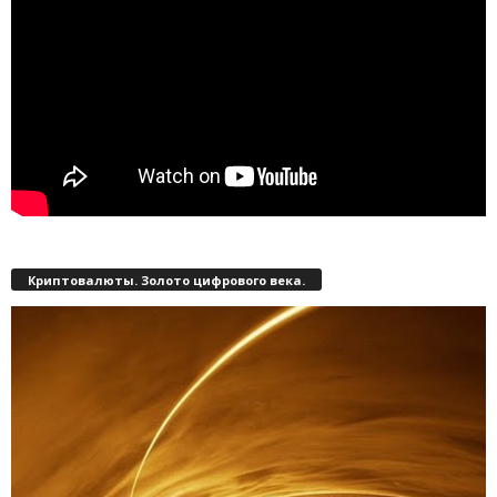
Криптовалюты. Золото цифрового века.