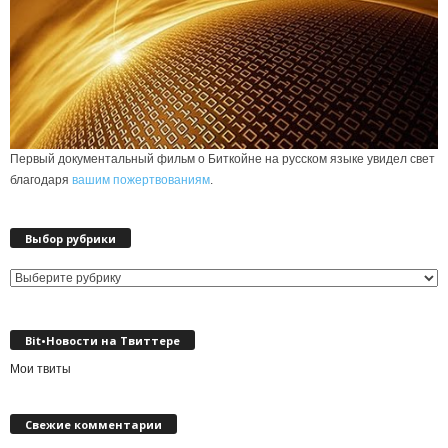
Первый документальный фильм о Биткойне на русском языке увидел свет
благодаря
вашим пожертвованиям
.
Выбор рубрики
Выбор
рубрики
Bit•Новости на Твиттере
Мои твиты
Свежие комментарии