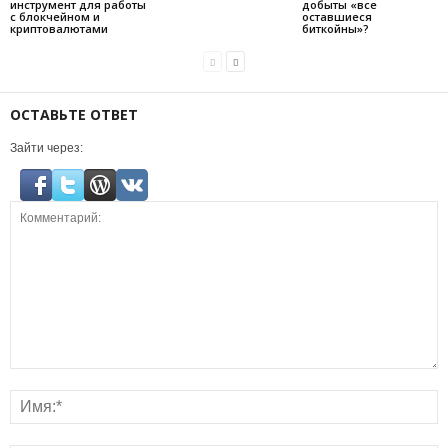
инструмент для работы
добыты «все
с блокчейном и
оставшиеся
криптовалютами
биткойны»?
ОСТАВЬТЕ ОТВЕТ
Зайти через: