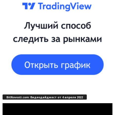
BitNovosti.com: Видеодайджест от 4 апреля 2022