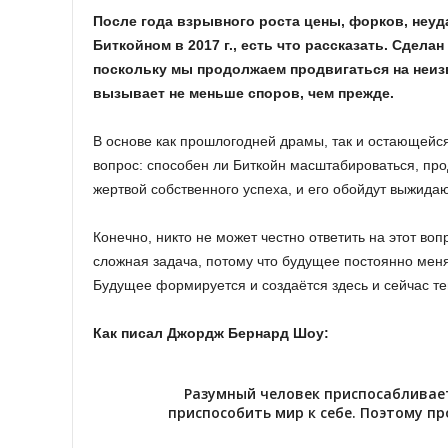
После года взрывного роста цены, форков, неуд
Биткойном в 2017 г., есть что рассказать. Сдела
поскольку мы продолжаем продвигаться на неи
вызывает не меньше споров, чем прежде.
В основе как прошлогодней драмы, так и остающейс
вопрос: способен ли Биткойн масштабироваться, про
жертвой собственного успеха, и его обойдут выжид
Конечно, никто не может честно ответить на этот во
сложная задача, потому что будущее постоянно меня
Будущее формируется и создаётся здесь и сейчас те
Как писал Джордж Бернард Шоу:
Разумный человек приспосабливает
приспособить мир к себе. Поэтому пр