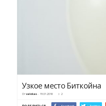
Узкое место Биткойна
От
valekas
-
19.01.2018
2
ПОДЕЛИТЬСЯ
Facebook
Twitter