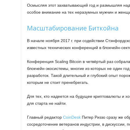
Осмысляя этот захватывающий год и размышляя над
особое внимание на тех неразумных мужчин и женщ
Масштабирование Биткойна
В начале ноября 2017 г. при содействии Стэнфордск
известных технических конференций в блокчейн-секто
Конференция Scaling Bitcoin в четвёртый раз собрал
блокчейн-экосистемы, многие из которых не один го
разработок. Такой длительный и глубокий опыт поро
которым не стоит пренебрегать.
Для тех, кто надеется на будущее криптовалюты и хо
для старта не найти.
Главный редактор
CoinDesk
Питер Риззо сразу же обр
сосредоточение ветеранов индустрии, в дискуссии, 