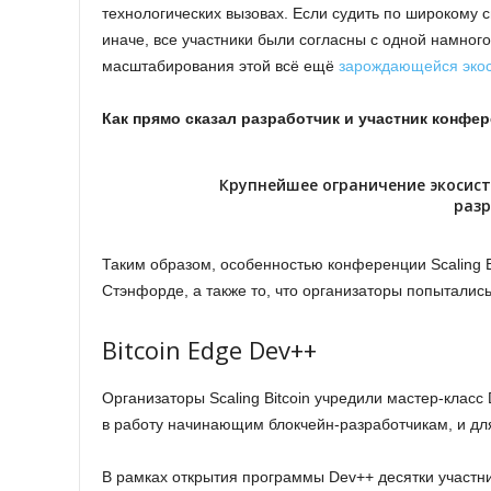
технологических вызовах. Если судить по широкому сп
иначе, все участники были согласны с одной намно
масштабирования этой всё ещё
зарождающейся эко
Как прямо сказал разработчик и участник конфе
Крупнейшее ограничение экосис
разр
Таким образом, особенностью конференции Scaling Bi
Стэнфорде, а также то, что организаторы попыталис
Bitcoin Edge Dev++
Организаторы Scaling Bitcoin учредили мастер-класс
в работу начинающим блокчейн-разработчикам, и дл
В рамках открытия программы Dev++ десятки участн