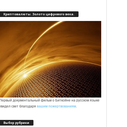
Криптовалюты. Золото цифрового века.
Первый документальный фильм о Биткойне на русском языке
увидел свет благодаря
вашим пожертвованиям
.
Выбор рубрики