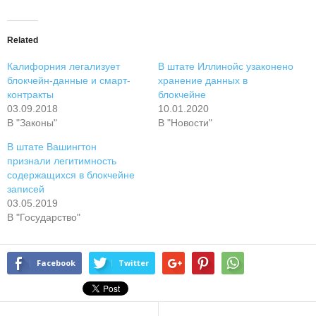
Related
Калифорния легализует
В штате Иллинойс узаконено
блокчейн-данные и смарт-
хранение данных в
контракты
блокчейне
03.09.2018
10.01.2020
В "Законы"
В "Новости"
В штате Вашингтон
признали легитимность
содержащихся в блокчейне
записей
03.05.2019
В "Государство"
Facebook
Twitter