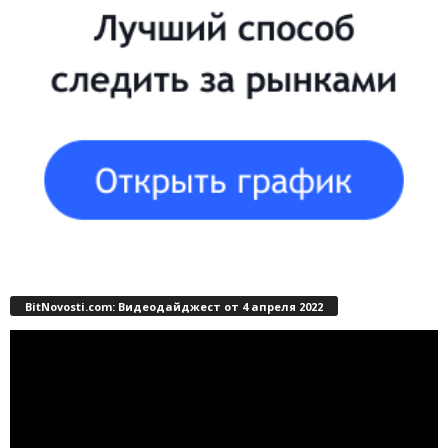
BitNovosti.com: Видеодайджест от 4 апреля 2022