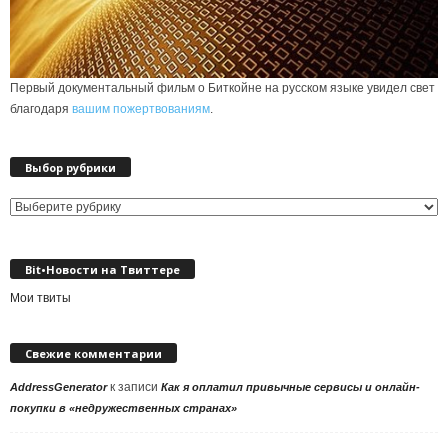
Первый документальный фильм о Биткойне на русском языке увидел свет
благодаря
вашим пожертвованиям
.
Выбор рубрики
Выбор
рубрики
Bit•Новости на Твиттере
Мои твиты
Свежие комментарии
к записи
AddressGenerator
Как я оплатил привычные сервисы и онлайн-
покупки в «недружественных странах»