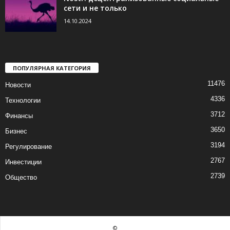
сети и не только
14.10.2024
ПОПУЛЯРНАЯ КАТЕГОРИЯ
11476
Новости
4336
Технологии
3712
Финансы
3650
Бизнес
3194
Регулирование
2767
Инвестиции
2739
Общество
©