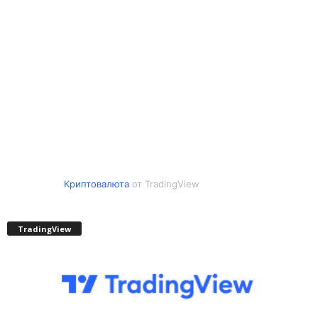
Криптовалюта
от TradingView
TradingView