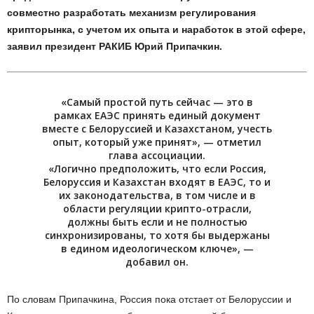
совместно разработать механизм регулирования
крипторынка, с учетом их опыта и наработок в этой сфере,
заявил президент РАКИБ Юрий Припачкин.
«Самый простой путь сейчас — это в
рамках ЕАЭС принять единый документ
вместе с Белоруссией и Казахстаном, учесть
опыт, который уже принят», — отметил
глава ассоциации.
«Логично предположить, что если Россия,
Белоруссия и Казахстан входят в ЕАЭС, то и
их законодательства, в том числе и в
области регуляции крипто-отрасли,
должны быть если и не полностью
синхронизированы, то хотя бы выдержаны
в едином идеологическом ключе», —
добавил он.
По словам Припачкина, Россия пока отстает от Белоруссии и