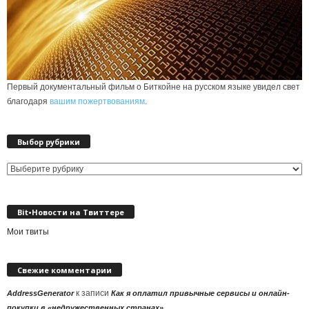
Первый документальный фильм о Биткойне на русском языке увидел свет
благодаря
вашим пожертвованиям
.
Выбор рубрики
Выбор
рубрики
Bit•Новости на Твиттере
Мои твиты
Свежие комментарии
к записи
AddressGenerator
Как я оплатил привычные сервисы и онлайн-
покупки в «недружественных странах»