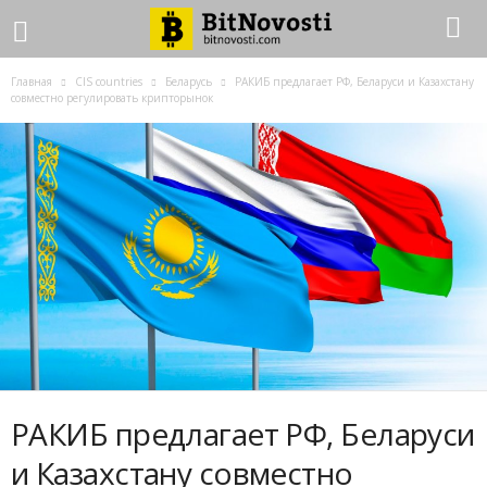
Главная
CIS countries
Беларусь
РАКИБ предлагает РФ, Беларуси и Казахстану
совместно регулировать крипторынок
РАКИБ предлагает РФ, Беларуси
и Казахстану совместно