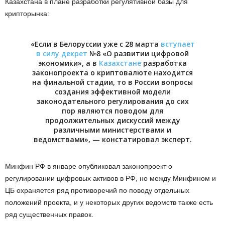
Казахстана в плане разработки регулятивной базы для
крипторынка:
«Если в Белоруссии уже с 28 марта
вступает
в силу декрет
№8 «О развитии цифровой
экономики», а в
Казахстане
разработка
законопроекта о криптовалюте находится
на финальной стадии, то в России вопросы
создания эффективной модели
законодательного регулирования до сих
пор являются поводом для
продолжительных дискуссий между
различными министерствами и
ведомствами», — констатировал эксперт.
Минфин РФ в январе опубликовал законопроект о
регулировании цифровых активов в РФ, но между Минфином и
ЦБ охраняется ряд противоречий по поводу отдельных
положений проекта, и у некоторых других ведомств также есть
ряд существенных правок.