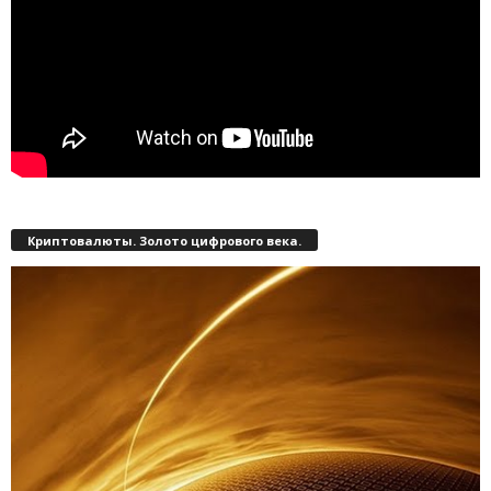
Криптовалюты. Золото цифрового века.