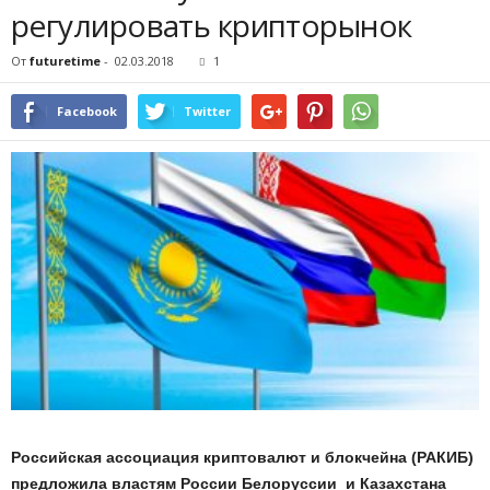
регулировать крипторынок
От
futuretime
-
02.03.2018
1
Facebook
Twitter
Российская ассоциация криптовалют и блокчейна (РАКИБ)
предложила властям России Белоруссии и Казахстана