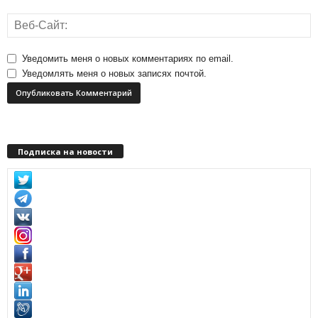
Уведомить меня о новых комментариях по email.
Уведомлять меня о новых записях почтой.
Подписка на новости