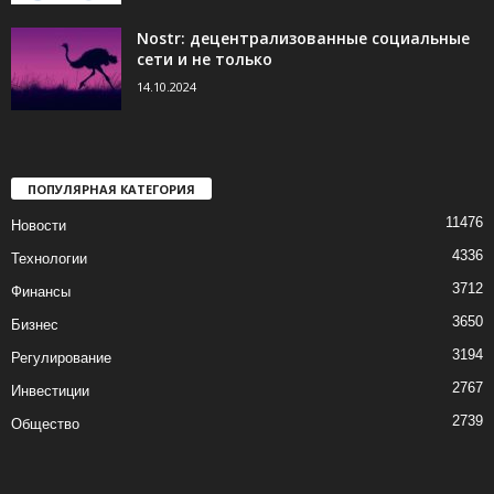
Nostr: децентрализованные социальные
сети и не только
14.10.2024
ПОПУЛЯРНАЯ КАТЕГОРИЯ
11476
Новости
4336
Технологии
3712
Финансы
3650
Бизнес
3194
Регулирование
2767
Инвестиции
2739
Общество