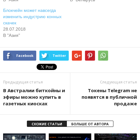
Блокчейн может навсегда
изменить индустрию конных
скачек
28.07.2018
В "Азия"
Facebook
Twitter
Предыдущая статья
Следующая статья
В Австралии биткойны и
Токены Telegram не
эфиры можно купить в
появятся в публичной
газетных киосках
продаже
СХОЖИЕ СТАТЬИ
БОЛЬШЕ ОТ АВТОРА