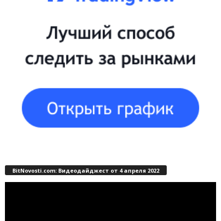
BitNovosti.com: Видеодайджест от 4 апреля 2022