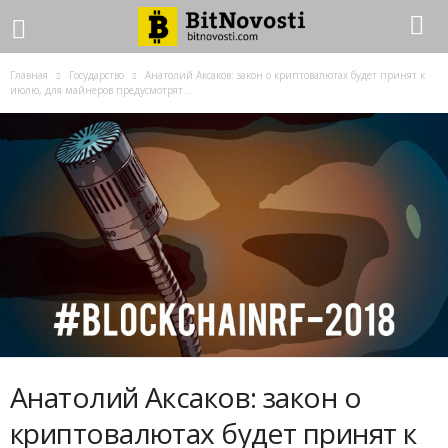
Главная
Государство
Анатолий Аксаков: закон о криптовалютах будет принят к
июлю, для майнеров предусмотрят...
Анатолий Аксаков: закон о
криптовалютах будет принят к