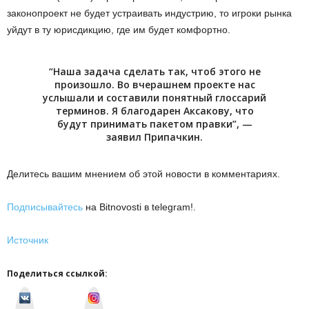
законопроект не будет устраивать индустрию, то игроки рынка
уйдут в ту юрисдикцию, где им будет комфортно.
“Наша задача сделать так, чтоб этого не
произошло. Во вчерашнем проекте нас
услышали и составили понятный глоссарий
терминов. Я благодарен Аксакову, что
будут принимать пакетом правки”, —
заявил Припачкин.
Делитесь вашим мнением об этой новости в комментариях.
Подписывайтесь
на Bitnovosti в telegram!.
Источник
Поделиться ссылкой:
v
I
k
n