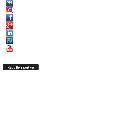
Курс Биткойна