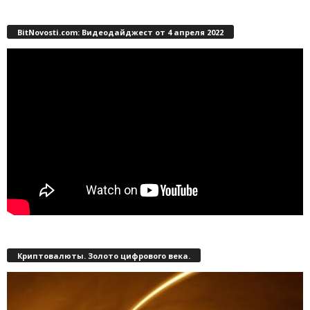
BitNovosti.com: Видеодайджест от 4 апреля 2022
Криптовалюты. Золото цифрового века.