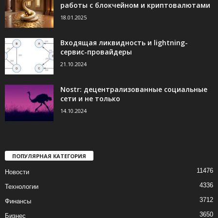
работы с блокчейном и криптовалютами
18.01.2025
Входящая ликвидность и lightning-
сервис-провайдеры
21.10.2024
Nostr: децентрализованные социальные
сети и не только
14.10.2024
ПОПУЛЯРНАЯ КАТЕГОРИЯ
11476
Новости
4336
Технологии
3712
Финансы
3650
Бизнес