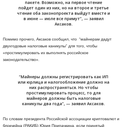
пакете. Возможно, на первое чтение
пойдет один из них, но на второе и третье
чтение оба законопроекта выйдут вместе и
в июне — июле все примут”, — заявил
Аксаков.
Помимо прочего, Аксаков сообщил, что “майнерам дадут
двухгодовые налоговые каникулы” для того, чтобы
«простимулировать их выполнять российское
законодательство».
“Майнеры должны регистрировать как ИП
или юрлица и налогообложение должно на
них распространяться. Но чтобы
простимулировать процесс, то для
майнеров должны быть налоговые
каникулы два года”, — заявил Аксаков.
По словам президента Российской ассоциации криптовалют и
блокчейна (РАКИБ) Юрия Припачкина, если принятый