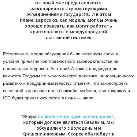
который мне представляется,
разговаривать с существующими
объединениями государств. И в этом
плане, Евросоюз, как модель, мог бы очень
хорошо показать, как могут работать
криптовалюты в международной
платежной системе».
Естественно, в ходе обсуждений были затронуты сроки и
условия принятия криптовалютного законодательства на
национальном уровне. Анатолий Аксаков, председатель
комитета Госдумы по экономической политике, инновационному
развитию и предпринимательству, отметил, что законопроект,
вводящий в правовое поле блокчейн, майнинг, криптовалюту и
ICO будет принят уже летом в июне — июле:
“Вчера
появился еще один законопроект
,
который должен являться базовым. Мы
обсудили его с Володиным и
Крашенинниковым. Скорее оба пойдут в