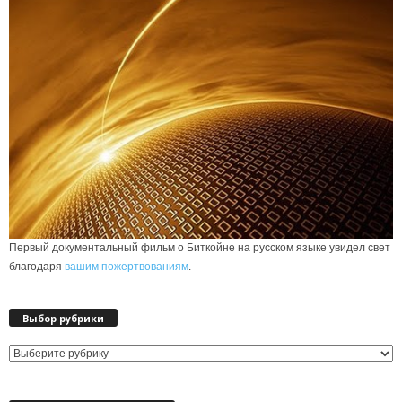
Первый документальный фильм о Биткойне на русском языке увидел свет
благодаря
вашим пожертвованиям
.
Выбор рубрики
Выбор
рубрики