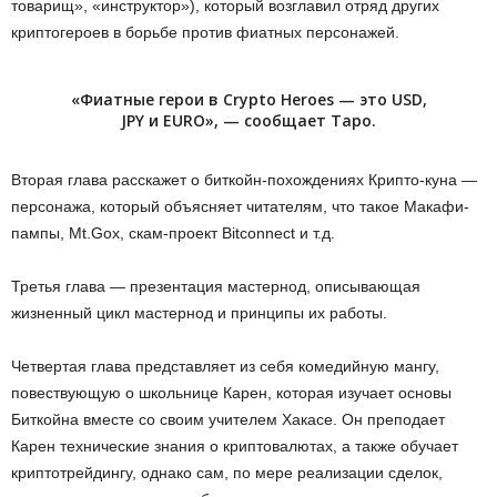
товарищ», «инструктор»), который возглавил отряд других
криптогероев в борьбе против фиатных персонажей.
«Фиатные герои в Crypto Heroes — это USD,
JPY и EURO», — сообщает Таро.
Вторая глава расскажет о биткойн-похождениях Крипто-куна —
персонажа, который объясняет читателям, что такое Макафи-
пампы, Mt.Gox, скам-проект Bitconnect и т.д.
Третья глава — презентация мастернод, описывающая
жизненный цикл мастернод и принципы их работы.
Четвертая глава представляет из себя комедийную мангу,
повествующую о школьнице Карен, которая изучает основы
Биткойна вместе со своим учителем Хакасе. Он преподает
Карен технические знания о криптовалютах, а также обучает
криптотрейдингу, однако сам, по мере реализации сделок,