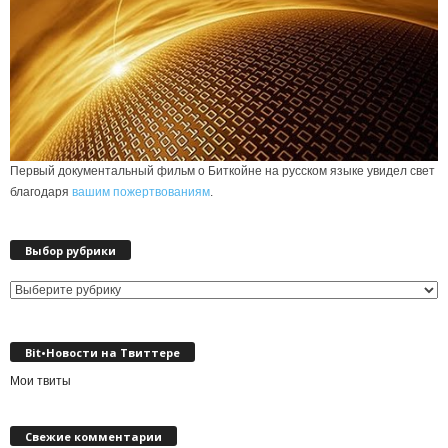
Первый документальный фильм о Биткойне на русском языке увидел свет
благодаря
вашим пожертвованиям
.
Выбор рубрики
Выбор
рубрики
Bit•Новости на Твиттере
Мои твиты
Свежие комментарии