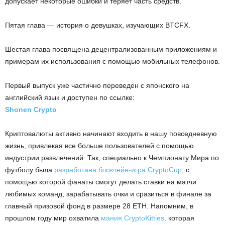
допускает некоторые ошибки и теряет часть средств.
Пятая глава — история о девушках, изучающих BTCFX.
Шестая глава посвящена децентрализованным приложениям и
примерам их использования с помощью мобильных телефонов.
Первый выпуск уже частично переведен с японского на
английский язык и доступен по ссылке:
Shonen Crypto
Криптовалюты активно начинают входить в нашу повседневную
жизнь, привлекая все больше пользователей с помощью
индустрии развлечений. Так, специально к Чемпионату Мира по
футболу была
разработана блокчейн-игра CryptoCup
, с
помощью которой фанаты смогут делать ставки на матчи
любимых команд, зарабатывать очки и сразиться в финале за
главный призовой фонд в размере 28 ETH. Напомним, в
прошлом году мир охватила
мания CryptoKitties,
которая