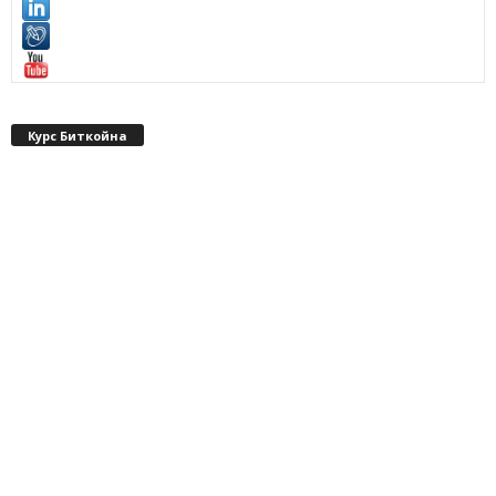
Курс Биткойна