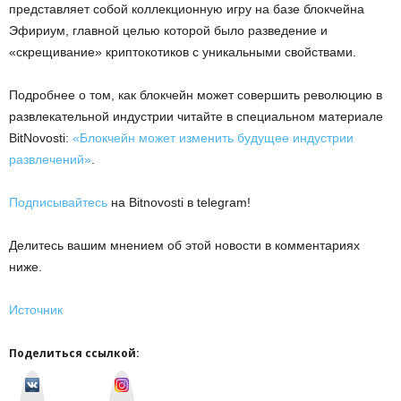
представляет собой коллекционную игру на базе блокчейна
Эфириум, главной целью которой было разведение и
«скрещивание» криптокотиков с уникальными свойствами.
Подробнее о том, как блокчейн может совершить революцию в
развлекательной индустрии читайте в специальном материале
BitNovosti:
«Блокчейн может изменить будущее индустрии
развлечений»
.
Подписывайтесь
на Bitnovosti в telegram!
Делитесь вашим мнением об этой новости в комментариях
ниже.
Источник
Поделиться ссылкой:
v
I
k
n