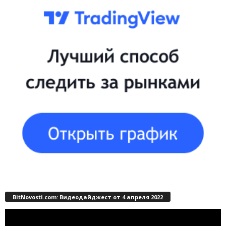
BitNovosti.com: Видеодайджест от 4 апреля 2022