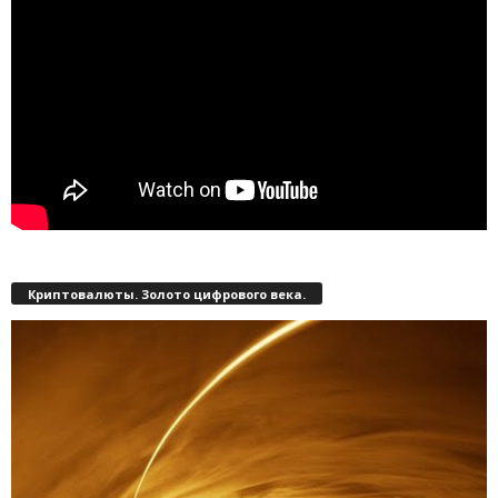
Криптовалюты. Золото цифрового века.