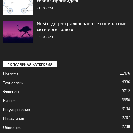
сервис-провайдеры
21.10.2024
Nostr: децентрализованные социальные
сети и не только
14.10.2024
ПОПУЛЯРНАЯ КАТЕГОРИЯ
11476
Новости
4336
Технологии
3712
Финансы
3650
Бизнес
3194
Регулирование
2767
Инвестиции
2739
Общество