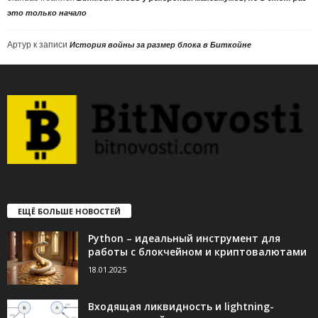
это только начало
Артур
к записи
История войны за размер блока в Биткойне
ЕЩЁ БОЛЬШЕ НОВОСТЕЙ
Python – идеальный инструмент для
работы с блокчейном и криптовалютами
18.01.2025
Входящая ликвидность и lightning-