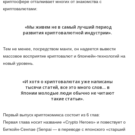
криптосфере отталкивает многих от знакомства с
криптовалютами:
«Мы живем не в самый лучший период
развития криптовалютной индустрии».
Тем не менее, посредством манги, он надеется вывести
массовое восприятие криптовалют и блокчейн-технологий на
новый уровень.
«И хотя о криптовалютах уже написаны
тысячи статей, все это много слов… в
Японии молодые люди обычно не читают
такие статьи».
Первый выпуск криптокомикса состоит из 6 глав:
Первая глава носит название «Crypto Heroes» и повествует о
Биткойн-Сенпае (Senpai — в переводе с японского «старший