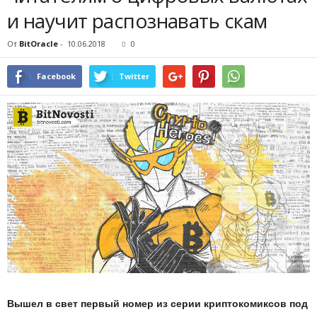
и научит распознавать скам
От
BitOracle
-
10.06.2018
0
Facebook
Twitter
Вышел в свет первый номер из серии криптокомиксов под