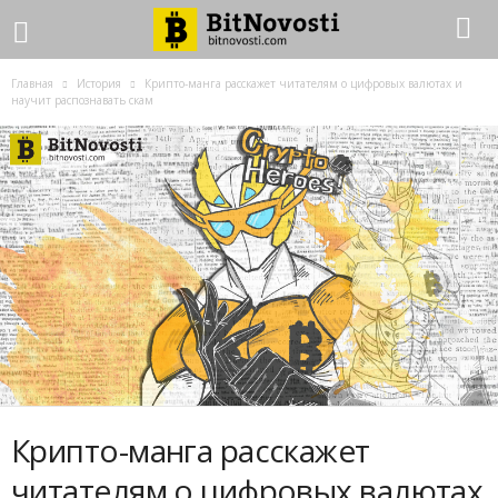
Главная
История
Крипто-манга расскажет читателям о цифровых валютах и
научит распознавать скам
Крипто-манга расскажет
читателям о цифровых валютах