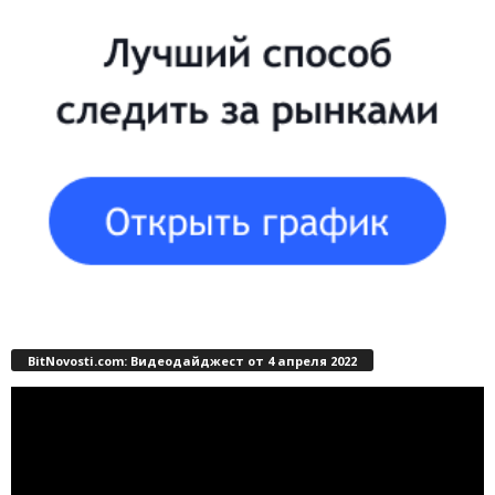
BitNovosti.com: Видеодайджест от 4 апреля 2022