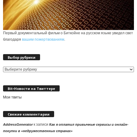
Первый документальный фильм о Биткойне на русском языке увидел свет
благодаря
вашим пожертвованиям
.
Выбор рубрики
Выбор
рубрики
Bit•Новости на Твиттере
Мои твиты
Свежие комментарии
к записи
AddressGenerator
Как я оплатил привычные сервисы и онлайн-
покупки в «недружественных странах»