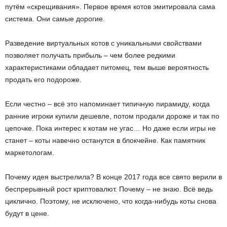
путём «скрещивания». Первое время котов эмитировала сама
система. Они самые дорогие.
Разведение виртуальных котов с уникальными свойствами
позволяет получать прибыль – чем более редкими
характеристиками обладает питомец, тем выше вероятность
продать его подороже.
Если честно – всё это напоминает типичную пирамиду, когда
ранние игроки купили дешевле, потом продали дороже и так по
цепочке. Пока интерес к котам не угас… Но даже если игры не
станет – коты навечно останутся в блокчейне. Как памятник
маркетологам.
Почему идея выстрелила? В конце 2017 года все свято верили в
беспрерывный рост криптовалют. Почему – не знаю. Всё ведь
циклично. Поэтому, не исключено, что когда-нибудь коты снова
будут в цене.