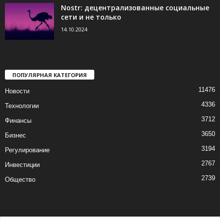
Nostr: децентрализованные социальные
сети и не только
14.10.2024
ПОПУЛЯРНАЯ КАТЕГОРИЯ
11476
Новости
4336
Технологии
3712
Финансы
3650
Бизнес
3194
Регулирование
2767
Инвестиции
2739
Общество