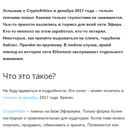
Услышав о CryptoKitties в декабре 2017 года – только
плечами пожал. Какими только глупостями не занимаются.
Чьи-то прихоти вылились в тормоз для всей сети Эфира.
Кто-то неплохо на этом заработал, кто-то потерял.
Некоторые, как принято выражаться на сленге, «срубили
бабла». Причём по-крупному. В любом случае, яркий
эпизод из истории сети
Ethereum заслуживает отдельного
внимания.
Что это такое?
Не буду вдаваться в подробности. Кто хочет – может почитать в
статьях за декабрь
2017 года. Кратко:
CryptoKitties
– токены на базе Эфириума. Только форма более
наглядная и привлекательная для аудитории. Котов тоже можно
покупать, продавать, обменивать и хранить. Появляются они