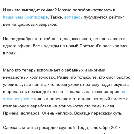
И как это выглядит сейчас? Можно полюбопытствовать в
Кошачьем Эксплорере
. Также,
вот здесь
публикуется рейтинг
цен на цифровых зверьков.
После декабрьского хайпа – цена, как видно, не превышала и
одного эфира. Все надежды на новый ПокемонГо рассыпались
в прах.
Мало кто теперь вспоминает о забавных и многими
ненавистных крипто-котах. Разве что только, те, кто смог быстро
уловить суть и понять, что поезд уходит, поэтому надо покупать
и продавать незамедлительно. Попалась на глаза история
на
этом ресурсе
с годным переводом от автора, который вместе с
компаньоном заработал на эфиро-котах сто семь тысяч.
Причём, долларов. Очень неплохо. Вкратце перескажу суть.
Сделка считается рекордно крупной. Тогда, в декабре 2017