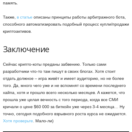
память.
Также,
в статье
описаны принципы работы арбитражного бота,
способного автоматизировать подобный процесс купли/продажи
криптоактивов.
Заключение
Сейчас крипто-коты преданы забвению. Только сами
разработчики что-то там пишут в своих блогах. Хотя стоит
отдать должное – игра живёт и имеет аудиторию, но не более
того. Да, много чего уже и не вспомнят со времени последнего
хайпа, хотя и прошло всего несколько месяцев. А кажется, что
прошла уже целая вечность с того периода, когда все СМИ
кричали о цене $60 000 за биткойн уже через 3-4 месяца… Ну
точно, сегодня подобного взрывного роста курса не ожидается.
Хотя проверьте
. Мало-ли)