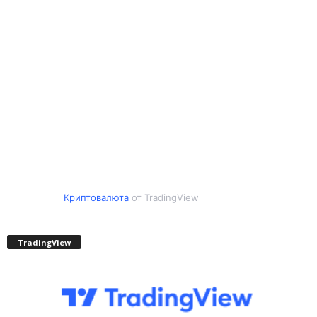
Криптовалюта
от TradingView
TradingView