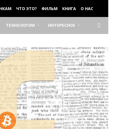
ЧКАМ
ЧТО ЭТО?
ФИЛЬМ
КНИГА
О НАС
ТЕХНОЛОГИИ
ИНТЕРЕСНОЕ