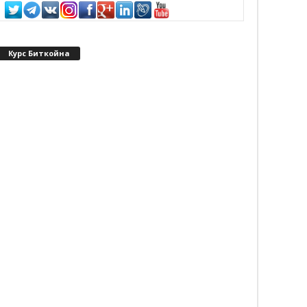
Курс Биткойна