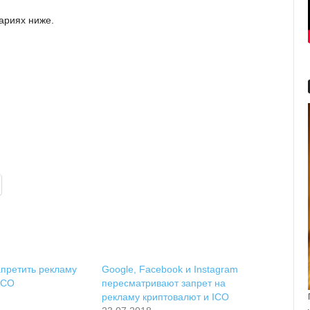
ариях ниже.
апретить рекламу
Google, Facebook и Instagram
ICO
пересматривают запрет на
рекламу криптовалют и ICO