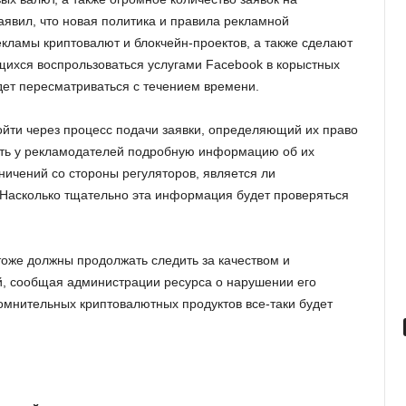
явил, что новая политика и правила рекламной
екламы криптовалют и блокчейн-проектов, а также сделают
ихся воспрользоваться услугами Facebook в корыстных
дет пересматриваться с течением времени.
ойти через процесс подачи заявки, определяющий их право
ть у рекламодателей подробную информацию об их
ничений со стороны регуляторов, является ли
. Насколько тщательно эта информация будет проверяться
тоже должны продолжать следить за качеством и
, сообщая администрации ресурса о нарушении его
мнительных криптовалютных продуктов все-таки будет