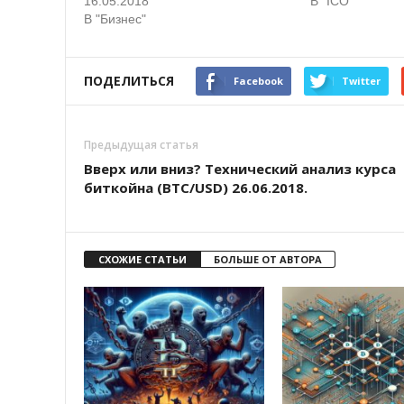
16.05.2018
В "ICO"
В "Бизнес"
ПОДЕЛИТЬСЯ
Facebook
Twitter
Предыдущая статья
Вверх или вниз? Технический анализ курса
биткойна (BTC/USD) 26.06.2018.
СХОЖИЕ СТАТЬИ
БОЛЬШЕ ОТ АВТОРА