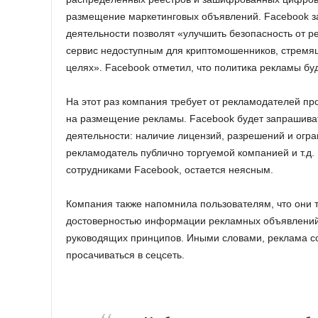
размещение маркетинговых объявлений. Facebook за
деятельности позволят «улучшить безопасность от р
сервис недоступным для криптомошенников, стремящ
целях». Facebook отметил, что политика рекламы бу
На этот раз компания требует от рекламодателей пр
на размещение рекламы. Facebook будет запрашива
деятельности: наличие лицензий, разрешений и огра
рекламодатель публично торгуемой компанией и т.д
сотрудниками Facebook, остается неясным.
Компания также напомнила пользователям, что они 
достоверностью информации рекламных объявлений
руководящих принципов. Иными словами, реклама со
просачиваться в сецсеть.