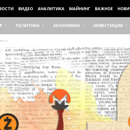
ВОСТИ
ВИДЕО
АНАЛИТИКА
МАЙНИНГ
ВАЖНОЕ
НОВИ
Р
ПОЛИТИКА
ЭКОНОМИКА
ИНВЕСТИЦИИ
овалют