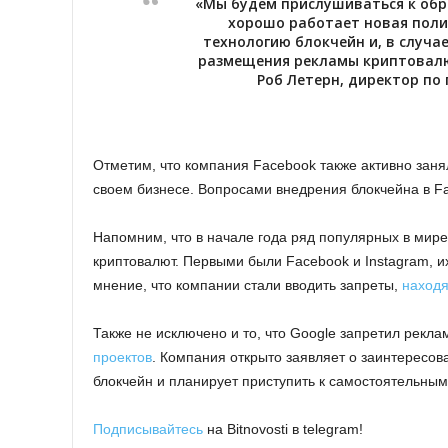
«Мы будем прислушиваться к обр
хорошо работает новая поли
технологию блокчейн и, в случ
размещения рекламы криптовалю
Роб Летерн, директор по
Отметим, что компания Facebook также активно зан
своем бизнесе. Вопросами внедрения блокчейна в F
Напомним, что в начале года ряд популярных в мире
криптовалют. Первыми были Facebook и Instagram, 
мнение, что компании стали вводить запреты,
находя
Также не исключено и то, что Google запретил рекла
проектов
. Компания открыто заявляет о заинтересов
блокчейн и планирует приступить к самостоятельным
Подписывайтесь
на Bitnovosti в telegram!