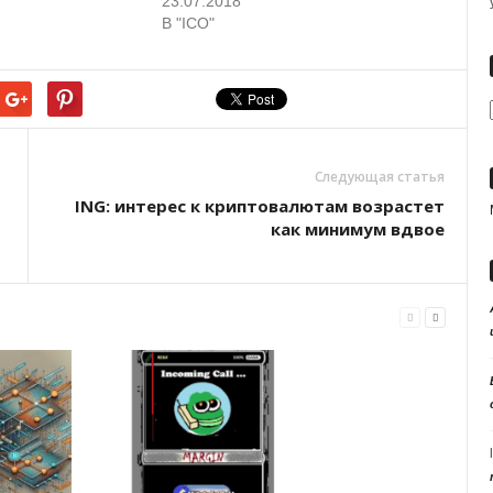
23.07.2018
В "ICO"
Следующая статья
ING: интерес к криптовалютам возрастет
как минимум вдвое