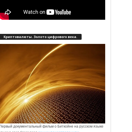
Криптовалюты. Золото цифрового века.
Первый документальный фильм о Биткойне на русском языке