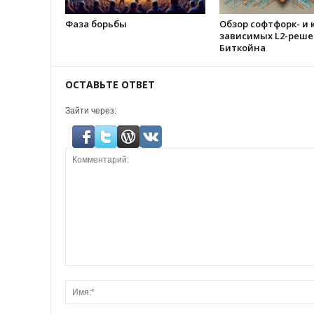
Фаза борьбы
Обзор софтфорк- и 
зависимых L2-реше
Биткойна
ОСТАВЬТЕ ОТВЕТ
Зайти через: