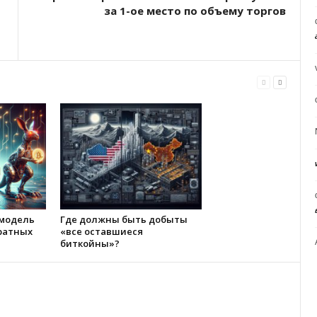
за 1-ое место по объему торгов
 модель
Где должны быть добыты
ратных
«все оставшиеся
биткойны»?