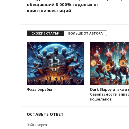
обещавший 8 000% годовых от
криптоинвестиций
СХОЖИЕ СТАТЬИ
БОЛЬШЕ ОТ АВТОРА
Фаза борьбы
Dark Skippy атака и
безопасности аппа
кошельков
ОСТАВЬТЕ ОТВЕТ
Зайти через: