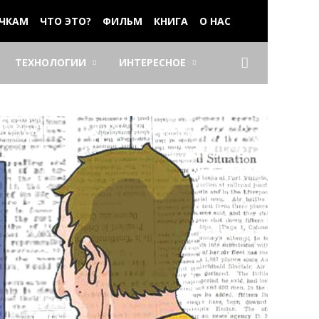
ЧКАМ
ЧТО ЭТО?
ФИЛЬМ
КНИГА
О НАС
ТЕХНОЛОГИИ
ИНТЕРЕСНОЕ