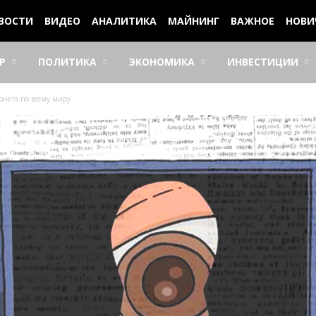
ВОСТИ
ВИДЕО
АНАЛИТИКА
МАЙНИНГ
ВАЖНОЕ
НОВИ
Р
ПОЛИТИКА
ЭКОНОМИКА
ИНВЕСТИЦИИ
рнета по всему миру