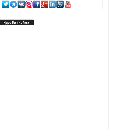
Курс Биткойна