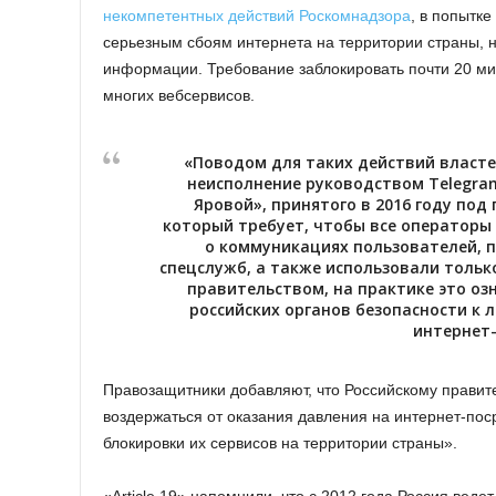
некомпетентных действий Роскомнадзора
, в попытк
серьезным сбоям интернета на территории страны, 
информации. Требование заблокировать почти 20 ми
многих вебсервисов.
«Поводом для таких действий власт
неисполнение руководством Telegra
Яровой», принятого в 2016 году по
который требует, чтобы все операторы
о коммуникациях пользователей, 
спецслужб, а также использовали толь
правительством, на практике это оз
российских органов безопасности к
интернет
Правозащитники добавляют, что Российскому правит
воздержаться от оказания давления на интернет-пос
блокировки их сервисов на территории страны».