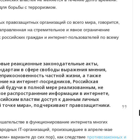
для борьбы с терроризмом.
ых правозащитных организаций со всего мира, говорится,
аправленная на стремительное и явное ограничение
х российских граждан и интернет-пользователей по всему
овые реакционные законодательные акты,
дартам в сфере свободы выражения мнения,
еприкосновенность частной жизни, а также
ние на интернет-посредников, Российская
ый будучи в полной мере реализованным, не
ное распространение информации в интернете,
ссийским властям доступ к данным личных
 точке мира», подчеркивают правозащитники.
мешательстве в функционирование интернета многих
ародных IT-организаций, произошедшее в апреле-мае
ком» варианте до сих пор), как следствие
противозаконных и