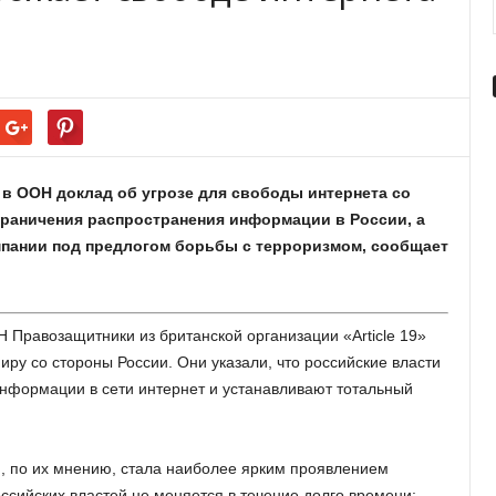
 в ООН доклад об угрозе для свободы интернета со
раничения распространения информации в России, а
ампании под предлогом борьбы с терроризмом, сообщает
 Правозащитники из британской организации «Article 19»
иру со стороны России. Они указали, что российские власти
нформации в сети интернет и устанавливают тотальный
, по их мнению, стала наиболее ярким проявлением
ссийских властей не меняется в течение долго времени: