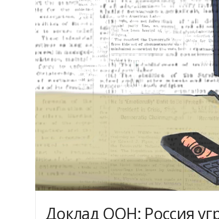
Доклад ООН: Россия уг