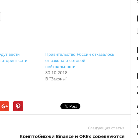
дут вести
Правительство России отказалось
иторинг сети
от закона о сетевой
нейтральности
30.10.2018
В "Законы"
Следующая статья
Криптобиржи Binance и OKEx соревнуются