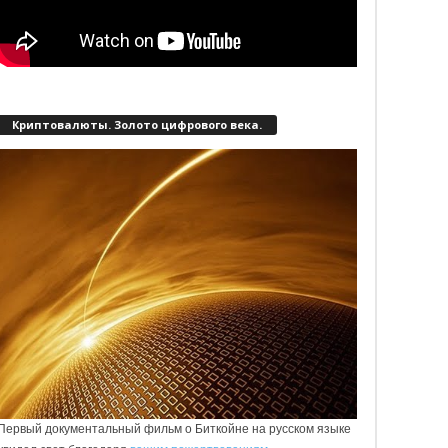
Криптовалюты. Золото цифрового века.
Первый документальный фильм о Биткойне на русском языке