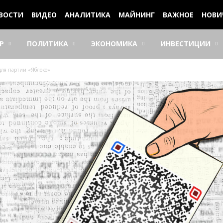
ВОСТИ
ВИДЕО
АНАЛИТИКА
МАЙНИНГ
ВАЖНОЕ
НОВИ
Р
ПОЛИТИКА
ЭКОНОМИКА
ИНВЕСТИЦИИ
для партии «Яблоко»