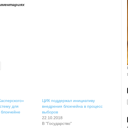
омментариях
Касперского»
ЦИК поддержал инициативу
стему для
внедрения блокчейна в процесс
 блокчейне
выборов
22.10.2018
В "Государство"