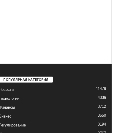
ПОПУЛЯРНАЯ КАТЕГОРИЯ
11476
Новости
4336
Технологии
3712
Финансы
3650
Бизнес
3194
Регулирование