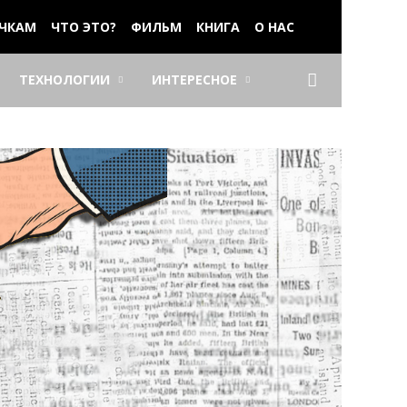
ЧКАМ
ЧТО ЭТО?
ФИЛЬМ
КНИГА
О НАС
ТЕХНОЛОГИИ
ИНТЕРЕСНОЕ