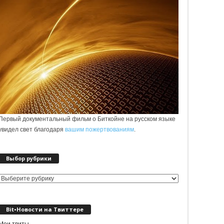
Первый документальный фильм о Биткойне на русском языке
увидел свет благодаря
вашим пожертвованиям
.
Выбор рубрики
Выбор
рубрики
Bit•Новости на Твиттере
Мои твиты