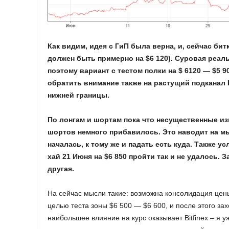
Как видим, идея с ГиП была верна, и, сейчас би
должен быть примерно на $6 120). Суровая реаль
поэтому вариант с тестом полки на $ 6120 — $5 
обратить внимание также на растущий подканал 
нижней границы.
По лонгам и шортам пока что несущественные из
шортов немного прибавилось. Это наводит на мыс
началась, к тому же и падать есть куда. Также 
хай 21 Июня на $6 850 пройти так и не удалось.
другая.
На сейчас мысли такие: возможна консолидация цены
целью теста зоны $6 500 — $6 600, и после этого захо
наибольшее влияние на курс оказывает Bitfinex – я у