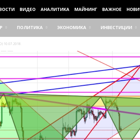
ВОСТИ
ВИДЕО
АНАЛИТИКА
МАЙНИНГ
ВАЖНОЕ
НОВИ
Р
ПОЛИТИКА
ЭКОНОМИКА
ИНВЕСТИЦИИ
) 10.07.2018.