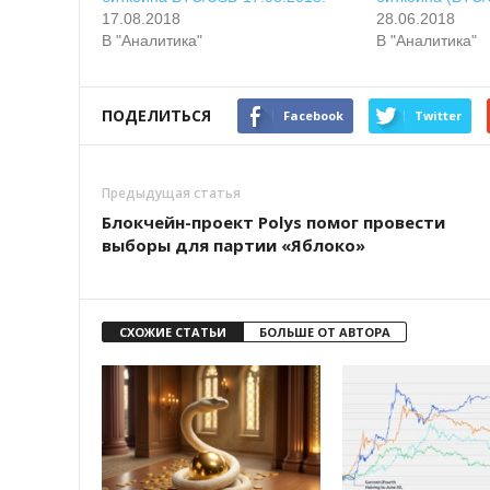
17.08.2018
28.06.2018
В "Аналитика"
В "Аналитика"
ПОДЕЛИТЬСЯ
Facebook
Twitter
Предыдущая статья
Блокчейн-проект Polys помог провести
выборы для партии «Яблоко»
СХОЖИЕ СТАТЬИ
БОЛЬШЕ ОТ АВТОРА