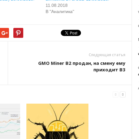
11.08.2018
В "Аналитика"
Следующая статья
GMO Miner B2 продан, на смену ему
приходит B3