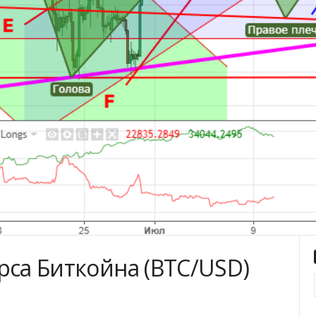
рса Биткойна (BTC/USD)