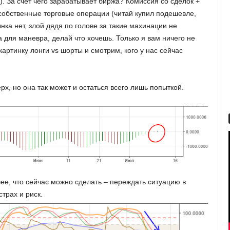
. За счет чего зарабатывает биржа? Комиссия со сделок +
собственные торговые операции (читай купил подешевле,
нка нет, злой дядя по голове за такие махинации не
а для маневра, делай что хочешь. Только я вам ничего не
картинку лонги vs шорты и смотрим, кого у нас сейчас
х, но она так может и остаться всего лишь попыткой.
ее, что сейчас можно сделать – переждать ситуацию в
трах и риск.