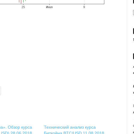
а». Обзор курса
Технический анализ курса
USD) 28.06.2018.
Биткойна BTC/USD 11.08.2018.