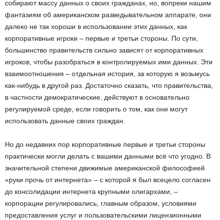
собирают массу данных о своих гражданах, но, вопреки нашим
фантазиям об американском разведывательном аппарате, они
далеко не так хороши в использовании этих данных, как
корпоративные игроки – первые и третьи стороны. По сути,
большинство правительств сильно зависят от корпоративных
игроков, чтобы разобраться в контролируемых ими данных. Эти
взаимоотношения – отдельная история, за которую я возьмусь
как-нибудь в другой раз. Достаточно сказать, что правительства,
в частности демократические, действуют в основательно
регулируемой среде, если говорить о том, как они могут
использовать данные своих граждан.
Но до недавних пор корпоративные первые и третьи стороны
практически могли делать с вашими данными всё что угодно. В
значительной степени движимые американской философией
«руки прочь от интернета» – с которой я был всецело согласен
до консолидации интернета крупными олигархами, –
корпорации регулировались, главным образом, условиями
предоставления услуг и пользовательскими лицензионными