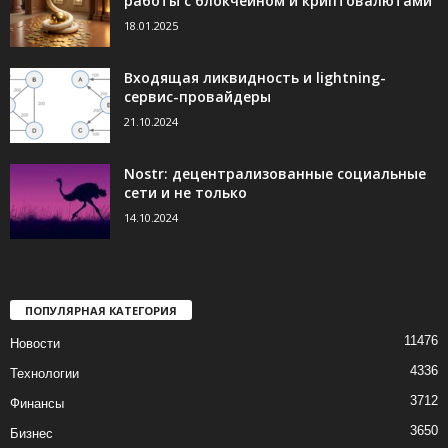
работы с блокчейном и криптовалютами
18.01.2025
Входящая ликвидность и lightning-
сервис-провайдеры
21.10.2024
Nostr: децентрализованные социальные
сети и не только
14.10.2024
ПОПУЛЯРНАЯ КАТЕГОРИЯ
11476
Новости
4336
Технологии
3712
Финансы
3650
Бизнес