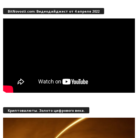
BitNovosti.com: Видеодайджест от 4 апреля 2022
Криптовалюты. Золото цифрового века.