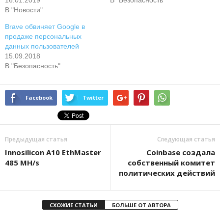
В "Новости"
Brave обвиняет Google в
продаже персональных
данных пользователей
15.09.2018
В "Безопасность"
Facebook
Twitter
Предыдущая статья
Следующая статья
Innosilicon A10 EthMaster
Coinbase создала
485 MH/s
собственный комитет
политических действий
СХОЖИЕ СТАТЬИ
БОЛЬШЕ ОТ АВТОРА