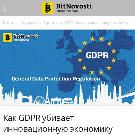
Главная
Государство
Европа
Как GDPR убивает инновационную экономику
Как GDPR убивает
инновационную экономику