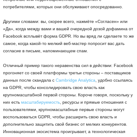
потребителями, которых они обслуживают опосредованно.
Другими словами: вы, скорее всего, нажмёте «Согласен» или
«Да», когда между вами и вашей очередной дозой дофамина от
Facebook всплывёт форма GDPR. Но вы вряд ли сделаете то же
самое, когда какой-то мелкий веб-мастер попросит вас дать
согласие в письме, напоминающем спам.
Отличный пример такого неравенства сил в действии: Facebook
прогоняет со своей платформы третьи стороны – поставщиков
данных после скандала с
Cambridge Analytica
, удобно ссылаясь
на GDPR, чтобы консолидировать свою власть как
крупномасштабной первой стороны. Короче говоря, поскольку у
них есть
масштабируемость
, ресурсы и прямые отношения с
пользователями, крупномасштабные первые стороны могут
воспользоваться GDPR, чтобы расширить свою власть и
дополнительно защитить свой бизнес от мелких конкурентов.
Инновационная экосистема проигрывает, а технологическая