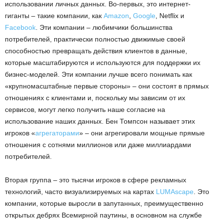
использовании личных данных. Во-первых, это интернет-
гиганты – такие компании, как
Amazon
,
Google
, Netflix и
Facebook
. Эти компании – любимчики большинства
потребителей, практически полностью движимые своей
способностью превращать действия клиентов в данные,
которые масштабируются и используются для поддержки их
бизнес-моделей. Эти компании лучше всего понимать как
«крупномасштабные первые стороны» – они состоят в прямых
отношениях с клиентами и, поскольку мы зависим от их
сервисов, могут легко получить наше согласие на
использование наших данных. Бен Томпсон называет этих
игроков «
агрегаторами
» – они агрегировали мощные прямые
отношения с сотнями миллионов или даже миллиардами
потребителей.
Вторая группа – это тысячи игроков в сфере рекламных
технологий, часто визуализируемых на картах
LUMAscape
. Это
компании, которые выросли в запутанных, преимущественно
открытых дебрях Всемирной паутины, в основном на службе