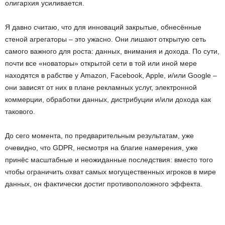
олигархия усиливается.
Я давно считаю, что для инноваций закрытые, обнесённые
стеной агрегаторы – это ужасно. Они лишают открытую сеть
самого важного для роста: данных, внимания и дохода. По сути,
почти все «новаторы» открытой сети в той или иной мере
находятся в рабстве у Amazon, Facebook, Apple, и/или Google –
они зависят от них в плане рекламных услуг, электронной
коммерции, обработки данных, дистрибуции и/или дохода как
такового.
До сего момента, по предварительным результатам, уже
очевидно, что GDPR, несмотря на благие намерения, уже
принёс масштабные и неожиданные последствия: вместо того
чтобы ограничить охват самых могущественных игроков в мире
данных, он фактически достиг противоположного эффекта.