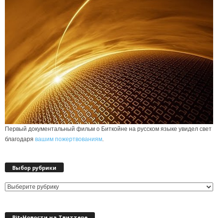
Первый документальный фильм о Биткойне на русском языке увидел свет
благодаря
вашим пожертвованиям
.
Выбор рубрики
Выбор
рубрики
Bit•Новости на Твиттере