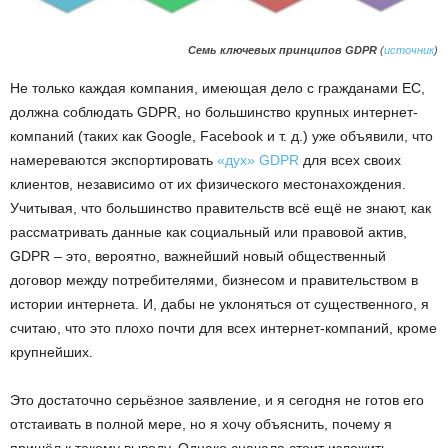
Семь ключевых принципов GDPR
(
источник
)
Не только каждая компания, имеющая дело с гражданами ЕС,
должна соблюдать GDPR, но большинство крупных интернет-
компаний (таких как Google, Facebook и т. д.) уже объявили, что
намереваются экспортировать
«дух» GDPR
для всех своих
клиентов, независимо от их физического местонахождения.
Учитывая, что большинство правительств всё ещё не знают, как
рассматривать данные как социальный или правовой актив,
GDPR – это, вероятно, важнейший новый общественный
договор между потребителями, бизнесом и правительством в
истории интернета. И, дабы не уклоняться от существенного, я
считаю, что это плохо почти для всех интернет-компаний, кроме
крупнейших.
Это достаточно серьёзное заявление, и я сегодня не готов его
отстаивать в полной мере, но я хочу объяснить, почему я