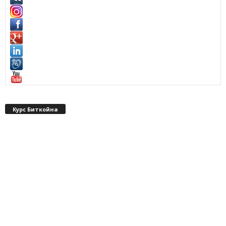
Курс Биткойна