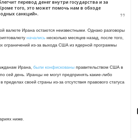
блегчит перевод денег внутри государства и за
Кроме того, это может помочь нам в обходе
одных санкций».
ой валюте Ирана остаются неизвестными. Однако разговоры
криптовалюту
начались
несколько месяцев назад, после того,
ых ограничений из-за выхода США из ядерной программы
ражданам Ирана,
были конфискованы
правительством США в
по сей день. Иранцы не могут предпринять какие-либо
 пределах своей страны из-за отсутствия правового статуса
ариях ниже.