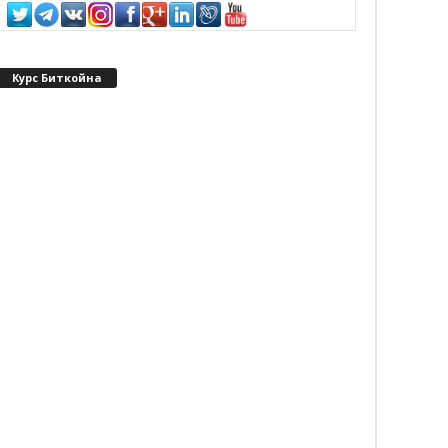
Курс Биткойна