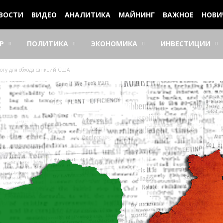
ВОСТИ
ВИДЕО
АНАЛИТИКА
МАЙНИНГ
ВАЖНОЕ
НОВИ
Р
ПОЛИТИКА
ЭКОНОМИКА
ИНВЕСТИЦИИ
юту для обхода санкций США