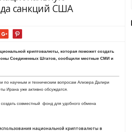
ода санкций США
национальной криптовалюты, которая поможет создать
ороны Соединенных Штатов, сообщили местные СМИ и
ии по научным и техническим вопросам Ализера Далири
ты Ирана уже активно обсуждатся.
и создать совместный фонд для удобного обмена
использования национальной криптовалюты в