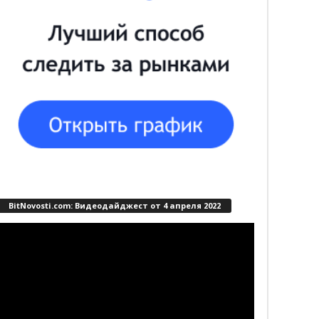
BitNovosti.com: Видеодайджест от 4 апреля 2022