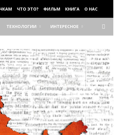
ЧКАМ
ЧТО ЭТО?
ФИЛЬМ
КНИГА
О НАС
ТЕХНОЛОГИИ
ИНТЕРЕСНОЕ