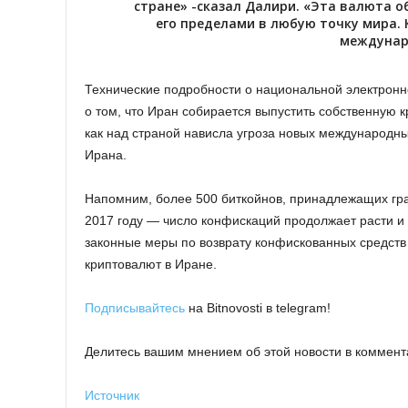
стране» -сказал Далири. «Эта валюта о
его пределами в любую точку мира. 
междунар
Технические подробности о национальной электронн
о том, что Иран собирается выпустить собственную 
как над страной нависла угроза новых международн
Ирана.
Напомним, более 500 биткойнов, принадлежащих г
2017 году — число конфискаций продолжает расти и 
законные меры по возврату конфискованных средств в
криптовалют в Иране.
Подписывайтесь
на Bitnovosti в telegram!
Делитесь вашим мнением об этой новости в коммент
Источник