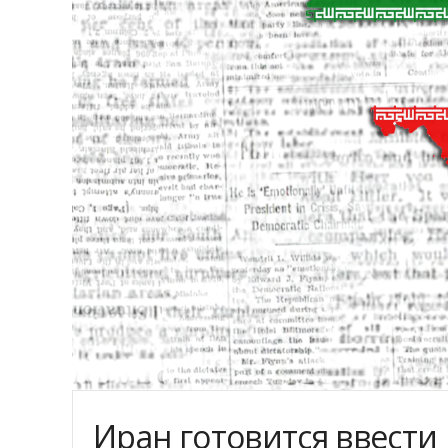
Иран готовится ввест