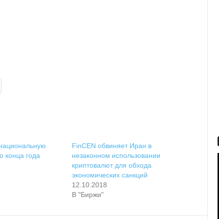
 национальную
FinCEN обвиняет Иран в
о конца года
незаконном использовании
криптовалют для обхода
экономических санкций
12.10.2018
В "Биржи"