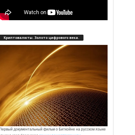
Криптовалюты. Золото цифрового века.
Первый документальный фильм о Биткойне на русском языке