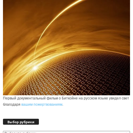
Первый документальный фильм о Биткойне на русском языке увидел свет
благодаря
вашим пожертвованиям
.
Выбор рубрики