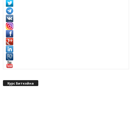
Курс Биткойна