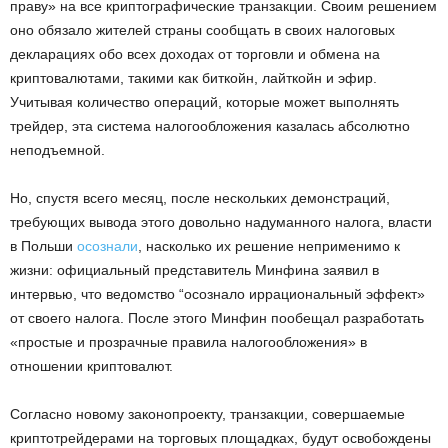
праву» на все криптографические транзакции. Своим решением
оно обязало жителей страны сообщать в своих налоговых
декларациях обо всех доходах от торговли и обмена на
криптовалютами, такими как биткойн, лайткойн и эфир.
Учитывая количество операций, которые может выполнять
трейдер, эта система налогообложения казалась абсолютно
неподъемной.
Но, спустя всего месяц, после нескольких демонстраций,
требующих вывода этого довольно надуманного налога, власти
в Польши
осознали
, насколько их решение неприменимо к
жизни: официальный представитель Минфина заявил в
интервью, что ведомство “осознало иррациональный эффект»
от своего налога. После этого Минфин пообещал разработать
«простые и прозрачные правила налогообложения» в
отношении криптовалют.
Согласно новому законопроекту, транзакции, совершаемые
криптотрейдерами на торговых площадках, будут освобождены