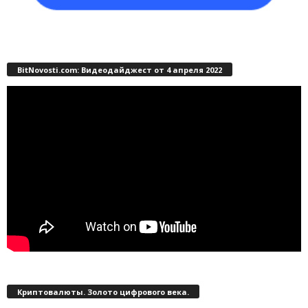
BitNovosti.com: Видеодайджест от 4 апреля 2022
Криптовалюты. Золото цифрового века.