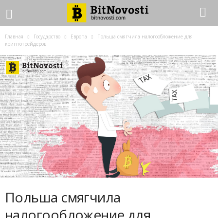
Главная
Государство
Европа
Польша смягчила налогообложение для
криптотрейдеров
Польша смягчила
налогообложение для