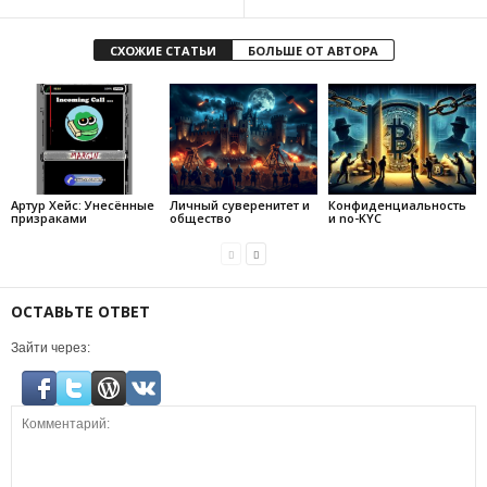
СХОЖИЕ СТАТЬИ
БОЛЬШЕ ОТ АВТОРА
Артур Хейс: Унесённые
Личный суверенитет и
Конфиденциальность
призраками
общество
и no-KYC
ОСТАВЬТЕ ОТВЕТ
Зайти через: