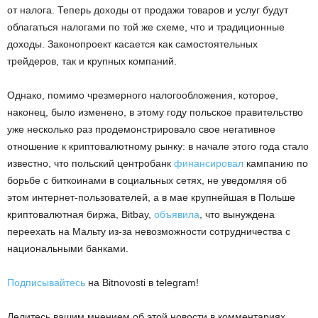
от налога. Теперь доходы от продажи товаров и услуг будут
облагаться налогами по той же схеме, что и традиционные
доходы. Законопроект касается как самостоятельных
трейдеров, так и крупных компаний.
Однако, помимо чрезмерного налогообложения, которое,
наконец, было изменено, в этому году польское правительство
уже несколько раз продемонстрировало свое негативное
отношение к криптовалютному рынку: в начале этого года стало
известно, что польский центробанк
финансировал
кампанию по
борьбе с биткоинами в социальных сетях, не уведомляя об
этом интернет-пользователей, а в мае крупнейшая в Польше
криптовалютная биржа, Bitbay,
объявила
, что вынуждена
переехать на Мальту из-за невозможности сотрудничества с
национальными банками.
Подписывайтесь
на Bitnovosti в telegram!
Делитесь вашим мнением об этой новости в комментариях