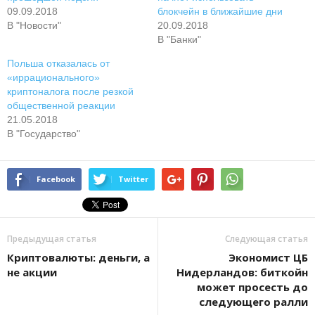
09.09.2018
блокчейн в ближайшие дни
В "Новости"
20.09.2018
В "Банки"
Польша отказалась от
«иррационального»
криптоналога после резкой
общественной реакции
21.05.2018
В "Государство"
Facebook
Twitter
Предыдущая статья
Следующая статья
Криптовалюты: деньги, а
Экономист ЦБ
не акции
Нидерландов: биткойн
может просесть до
следующего ралли