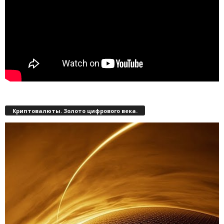
Криптовалюты. Золото цифрового века.