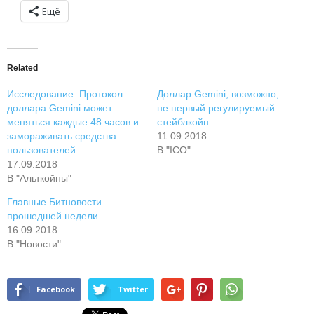
Ещё
Related
Исследование: Протокол
Доллар Gemini, возможно,
доллара Gemini может
не первый регулируемый
меняться каждые 48 часов и
стейблкойн
замораживать средства
11.09.2018
пользователей
В "ICO"
17.09.2018
В "Альткойны"
Главные Битновости
прошедшей недели
16.09.2018
В "Новости"
Facebook
Twitter