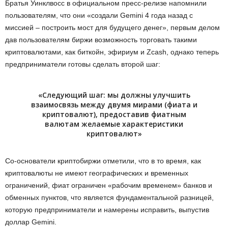
Братья Уинклвосс в официальном пресс-релизе напомнили
пользователям, что они «создали Gemini 4 года назад с
миссией – построить мост для будущего денег», первым делом
дав пользователям биржи возможность торговать такими
криптовалютами, как биткойн, эфириум и Zcash, однако теперь
предприниматели готовы сделать второй шаг:
«Cледующий шаг: мы должны улучшить
взаимосвязь между двумя мирами (фиата и
криптовалют), предоставив фиатным
валютам желаемые характеристики
криптовалют»
Со-основатели криптобиржи отметили, что в то время, как
криптовалюты не имеют географических и временных
ограничений, фиат ограничен «рабочим временем» банков и
обменных пунктов, что является фундаментальной разницей,
которую предприниматели и намерены исправить, выпустив
доллар Gemini.