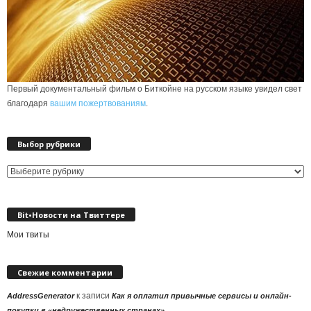
Первый документальный фильм о Биткойне на русском языке увидел свет
благодаря
вашим пожертвованиям
.
Выбор рубрики
Выбор
рубрики
Bit•Новости на Твиттере
Мои твиты
Свежие комментарии
к записи
AddressGenerator
Как я оплатил привычные сервисы и онлайн-
покупки в «недружественных странах»