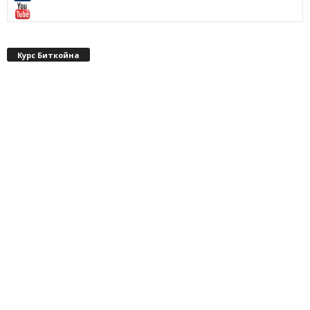
Курс Биткойна