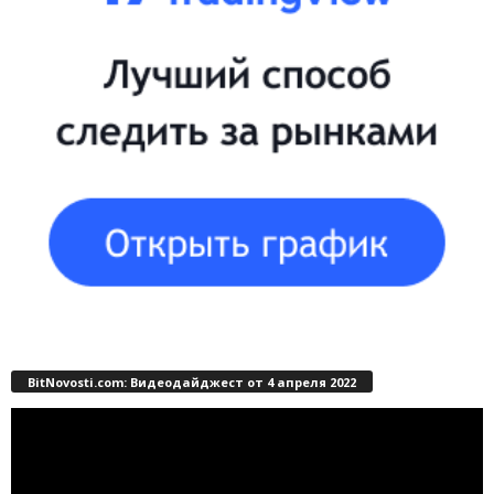
BitNovosti.com: Видеодайджест от 4 апреля 2022