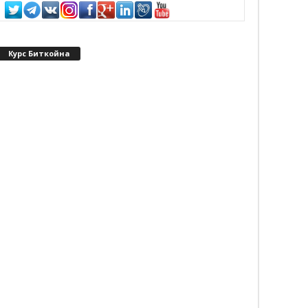
Курс Биткойна