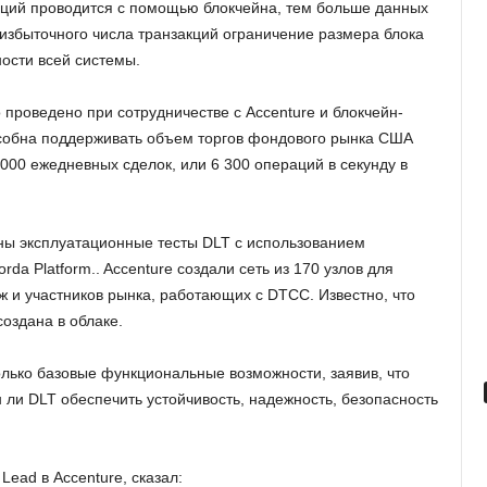
аций проводится с помощью блокчейна, тем больше данных
 избыточного числа транзакций ограничение размера блока
ности всей системы.
проведено при сотрудничестве с Accenture и блокчейн-
особна поддерживать объем торгов фондового рынка США
000 ежедневных сделок, или 6 300 операций в секунду в
ны эксплуатационные тесты DLT с использованием
da Platform.. Accenture создали сеть из 170 узлов для
 и участников рынка, работающих с DTCC. Известно, что
оздана в облаке.
олько базовые функциональные возможности, заявив, что
ли DLT обеспечить устойчивость, надежность, безопасность
Lead в Accenture, сказал: