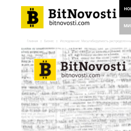
НО
МИ
Главная
Бизнес
Исследование: Масштабируемость распределенных