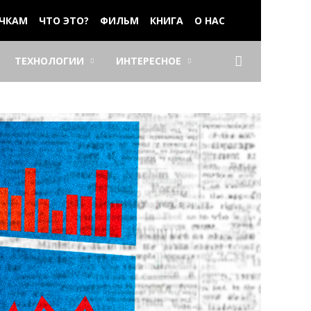
ЧКАМ
ЧТО ЭТО?
ФИЛЬМ
КНИГА
О НАС
ТЕХНОЛОГИИ
ИНТЕРЕСНОЕ