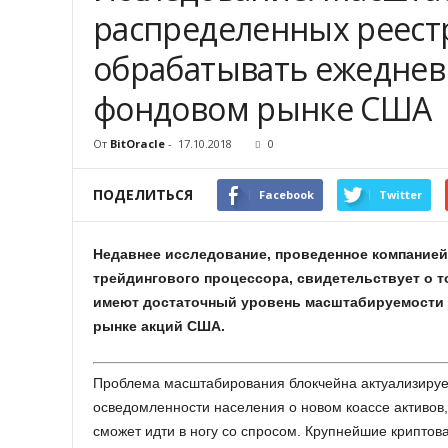
распределенных реест
обрабатывать ежеднев
фондовом рынке США
От
BitOracle
-
17.10.2018
0
ПОДЕЛИТЬСЯ
Facebook
Twitter
Недавнее исследование, проведенное компанией De
трейдингового процессора, свидетельствует о т
имеют достаточный уровень масштабируемости 
рынке акций США.
Проблема масштабирования блокчейна актуализирует
осведомленности населения о новом коассе активов, 
сможет идти в ногу со спросом. Крупнейшие крипто