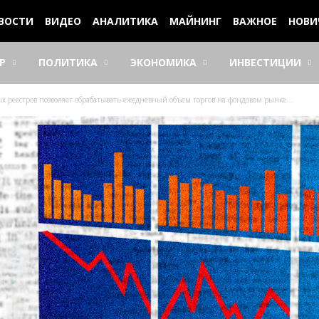
ВОСТИ
ВИДЕО
АНАЛИТИКА
МАЙНИНГ
ВАЖНОЕ
НОВИ
Р
ПОЛИТИКА
ЭКОНОМИКА
ИНВЕСТИЦИИ
 реестров позволяет обрабатывать ежедневный объем торгов на фондовом рынке...