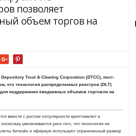
ров позволяет
ный объем торгов на
pository Trust & Clearing Corporation (DTCC), пост-
ом, что технология распределенных реестров (DLT)
для поддержания ежедневных объемов торговли на
ся вместе с ростом популярности криптовалют и
поскольку увеличивается риск того, что технология не
валюты биткойн и эфириум используют ограниченный размер