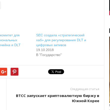
 комитет для
SEC создала «стратегический
циональных
хаб» для регулирования DLT и
кчейна и DLT
цифровых активов
19.10.2018
В "Государство"
Следующая статья
BTCC запускает криптовалютную биржу в
Южной Корее