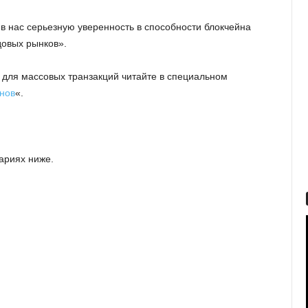
 в нас серьезную уверенность в способности блокчейна
овых рынков».
для массовых транзакций читайте в специальном
нов
«.
ариях ниже.