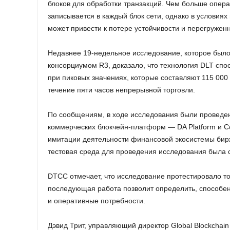
блоков для обработки транзакций. Чем больше опер
записывается в каждый блок сети, однако в условиях
может привести к потере устойчивости и перегружен
Недавнее 19-недельное исследование, которое было 
консорциумом R3, доказало, что технология DLT сп
при пиковых значениях, которые составляют 115 000 
течение пяти часов непрерывной торговли.
По сообщениям, в ходе исследования были проведе
коммерческих блокчейн-платформ — DA Platform и Cor
имитации деятельности финансовой экосистемы бирж
тестовая среда для проведения исследования была с
DTCC отмечает, что исследование протестировало т
последующая работа позволит определить, способен 
и оперативные потребности.
Дэвид Трит, управляющий директор Global Blockchain 