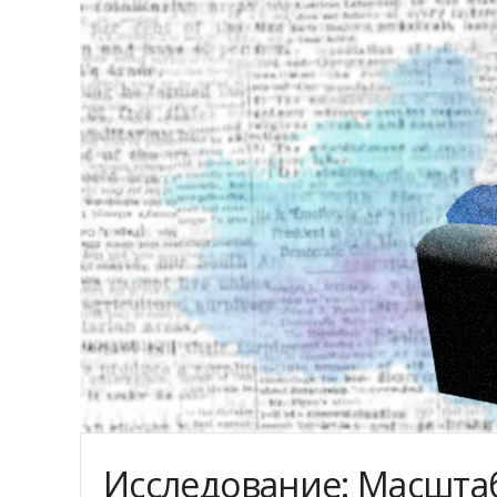
Исследование: Масшта