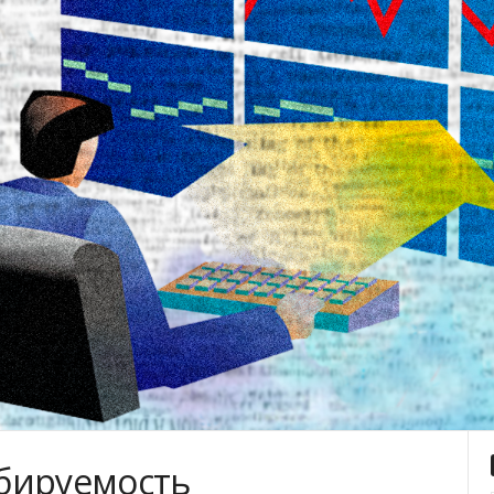
бируемость