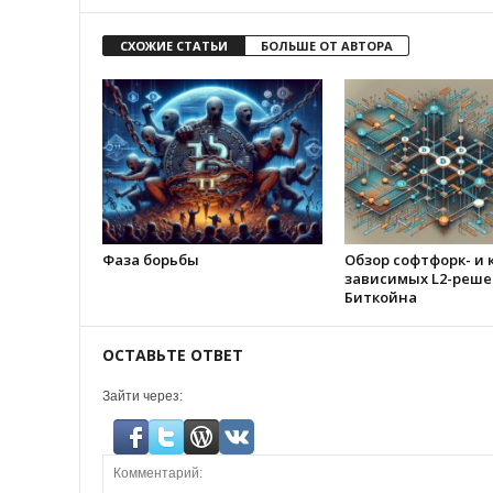
СХОЖИЕ СТАТЬИ
БОЛЬШЕ ОТ АВТОРА
Фаза борьбы
Обзор софтфорк- и 
зависимых L2-реше
Биткойна
ОСТАВЬТЕ ОТВЕТ
Зайти через: