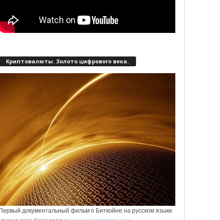
Криптовалюты. Золото цифрового века.
Первый документальный фильм о Биткойне на русском языке