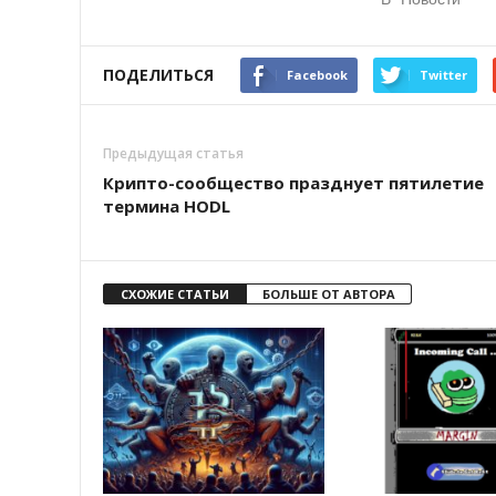
ПОДЕЛИТЬСЯ
Facebook
Twitter
Предыдущая статья
Крипто-сообщество празднует пятилетие
термина HODL
СХОЖИЕ СТАТЬИ
БОЛЬШЕ ОТ АВТОРА