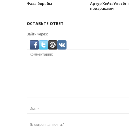
Фаза борьбы
Артур Хейс: Унесё
призраками
ОСТАВЬТЕ ОТВЕТ
Зайти через: