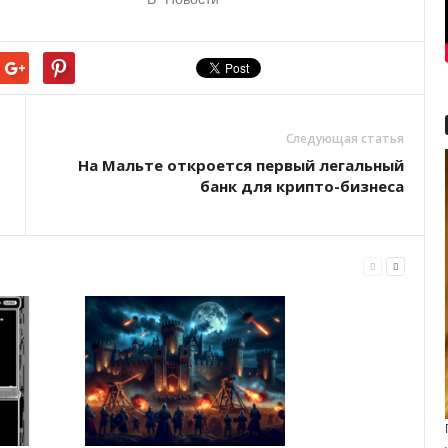
Следующая статья
На Мальте откроется первый легальный
банк для крипто-бизнеса