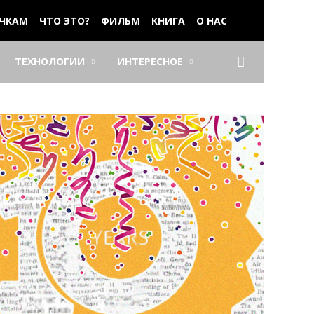
ЧКАМ
ЧТО ЭТО?
ФИЛЬМ
КНИГА
О НАС
ТЕХНОЛОГИИ
ИНТЕРЕСНОЕ