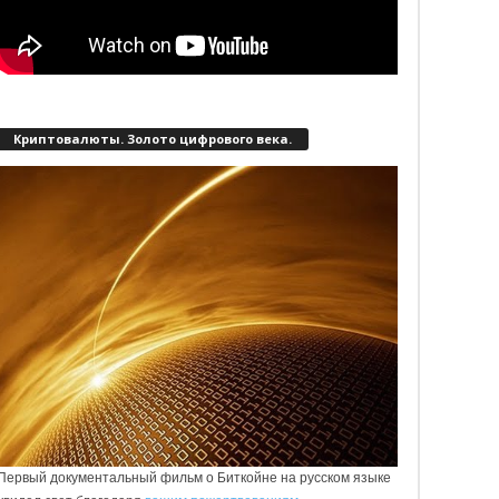
Криптовалюты. Золото цифрового века.
Первый документальный фильм о Биткойне на русском языке