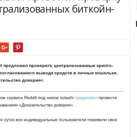
нтрализованных биткойн-
it предложил проверить централизованные крипто-
 согласованного вывода средств в личные кошельки.
ательство доверия».
ом сервисе Reddit под ником sotashi
предложил
провести
азванием «Доказательство доверия».
ие суток все индивидуальные пользователи перевели свои