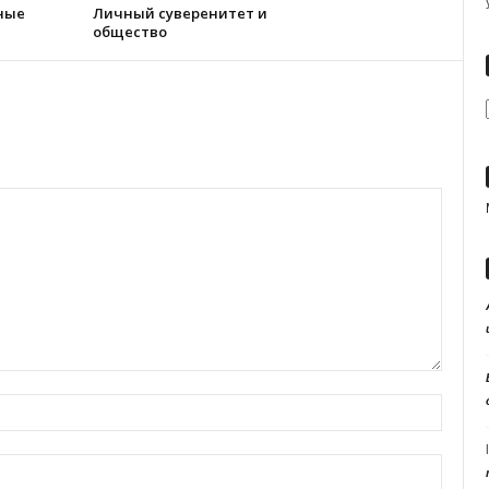
нные
Личный суверенитет и
общество