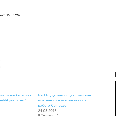
ариях ниже.
писчиков биткойн-
Reddit удаляет опцию биткойн-
eddit достигло 1
платежей из-за изменений в
работе Coinbase
24.03.2018
В "Новости"