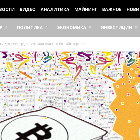
ВОСТИ
ВИДЕО
АНАЛИТИКА
МАЙНИНГ
ВАЖНОЕ
НОВИ
Р
ПОЛИТИКА
ЭКОНОМИКА
ИНВЕСТИЦИИ
 на доверие» среди централизованных биткойн-сервисов