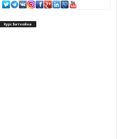
Курс Биткойна