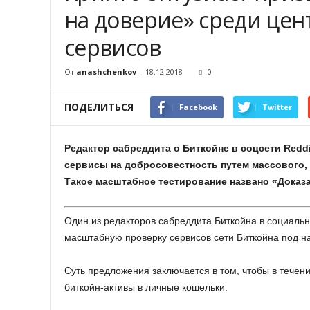
на доверие» среди це
сервисов
От
anashchenkov
-
18.12.2018
0
ПОДЕЛИТЬСЯ
Facebook
Twitter
Редактор сабреддита о Биткойне в соцсети Redd
сервисы на добросовестность путем массового,
Такое масштабное тестирование названо «Доказ
Один из редакторов сабреддита Биткойна в социальн
масштабную проверку сервисов сети Биткойна под н
Суть предложения заключается в том, чтобы в течен
биткойн-активы в личные кошельки.