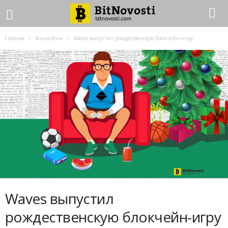
Главная
Альткойны
Waves выпустил рождественскую блокчейн-игру
Waves выпустил
рождественскую блокчейн-игру