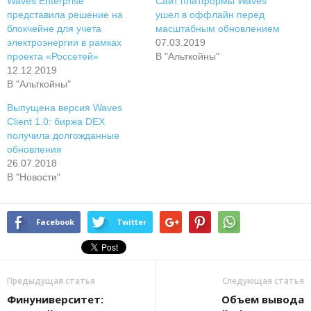
Waves Enterprise
Сайт платформы Waves
представила решение на
ушел в оффлайн перед
блокчейне для учета
масштабным обновлением
электроэнергии в рамках
07.03.2019
проекта «Россетей»
В "Альткойны"
12.12.2019
В "Альткойны"
Выпущена версия Waves
Client 1.0: биржа DEX
получила долгожданные
обновления
26.07.2018
В "Новости"
Facebook
Twitter
Предыдущая статья
Следующая статья
Финуниверситет:
Объем вывода