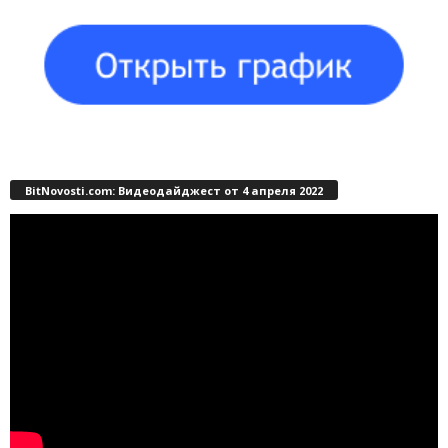
BitNovosti.com: Видеодайджест от 4 апреля 2022