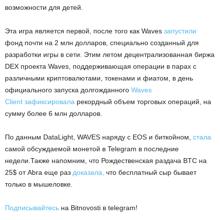
возможности для детей.
Эта игра является первой, после того как Waves
запустили
фонд почти на 2 млн долларов, специально созданный для
разработки игры в сети. Этим летом децентрализованная биржа
DEX проекта Waves, поддерживающая операции в парах с
различными криптовалютами, токенами и фиатом, в день
официального запуска долгожданного
Waves
Client
зафиксировала
рекордный объем торговых операций, на
сумму более 6 млн долларов.
По данным DataLight, WAVES наряду с EOS и биткойном,
стала
самой обсуждаемой монетой в Telegram в последние
недели.Также напомним, что Рождественская раздача BTC на
25$ от Abra еще раз
доказала,
что бесплатный сыр бывает
только в мышеловке.
Подписывайтесь
на Bitnovosti в telegram!