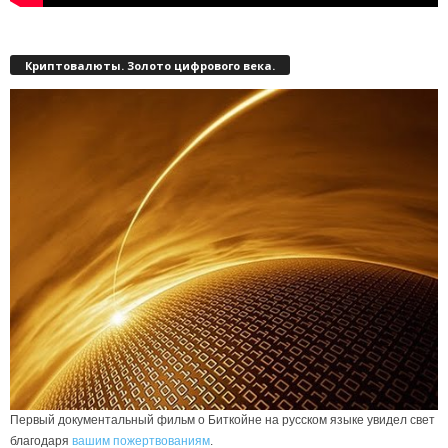
Криптовалюты. Золото цифрового века.
Первый документальный фильм о Биткойне на русском языке увидел свет
благодаря
вашим пожертвованиям
.