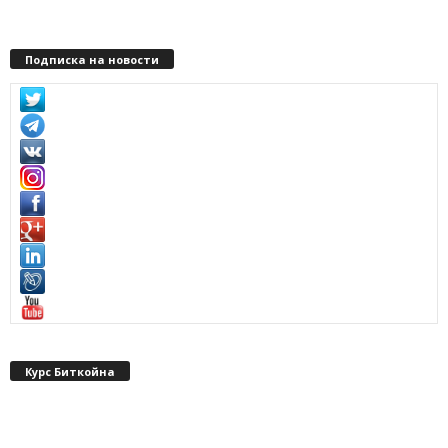
Подписка на новости
Курс Биткойна