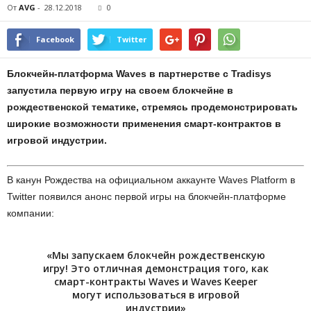
От
AVG
-
28.12.2018
0
Facebook
Twitter
Блокчейн-платформа Waves в партнерстве с Tradisys
запустила первую игру на своем блокчейне в
рождественской тематике, стремясь продемонстрировать
широкие возможности применения смарт-контрактов в
игровой индустрии.
В канун Рождества на официальном аккаунте Waves Platform в
Twitter появился анонс первой игры на блокчейн-платформе
компании:
«Мы запускаем блокчейн рождественскую
игру! Это отличная демонстрация того, как
смарт-контракты Waves и Waves Keeper
могут использоваться в игровой
индустрии»