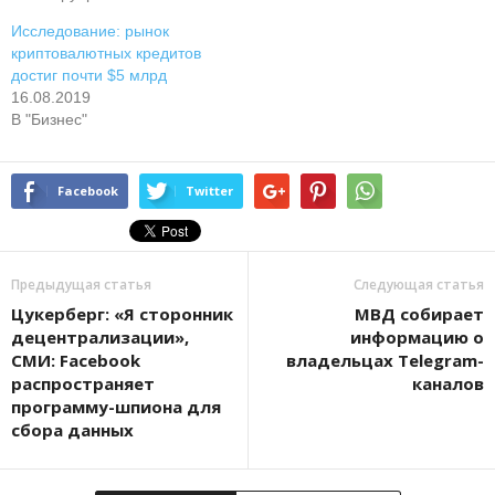
Исследование: рынок
криптовалютных кредитов
достиг почти $5 млрд
16.08.2019
В "Бизнес"
Facebook
Twitter
Предыдущая статья
Следующая статья
Цукерберг: «Я сторонник
МВД собирает
децентрализации»,
информацию о
СМИ: Facebook
владельцах Telegram-
распространяет
каналов
программу-шпиона для
сбора данных