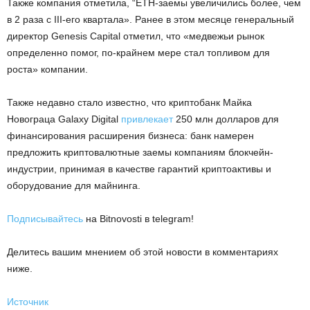
Также компания отметила, “ETH-заемы увеличились более, чем
в 2 раза с III-его квартала». Ранее в этом месяце генеральный
директор Genesis Capital отметил, что «медвежьи рынок
определенно помог, по-крайнем мере стал топливом для
роста» компании.
Также недавно стало известно, что криптобанк Майка
Новограца Galaxy Digital
привлекает
250 млн долларов для
финансирования расширения бизнеса: банк намерен
предложить криптовалютные заемы компаниям блокчейн-
индустрии, принимая в качестве гарантий криптоактивы и
оборудование для майнинга.
Подписывайтесь
на Bitnovosti в telegram!
Делитесь вашим мнением об этой новости в комментариях
ниже.
Источник