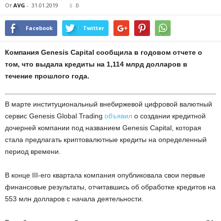
От
AVG
-
31.01.2019
0
Facebook
Twitter
Компания Genesis Capital сообщила в годовом отчете о
том, что выдала кредиты на 1,114 млрд долларов в
течение прошлого года.
В марте институциональный внебиржевой цифровой валютный
сервис Genesis Global Trading
объявил
о создании кредитной
дочерней компании под названием Genesis Capital, которая
стала предлагать криптовалютные кредиты на определенный
период времени.
В конце III-его квартала компания опубликовала свои первые
финансовые результаты, отчитавшись об обработке кредитов на
553 млн долларов с начала деятельности.