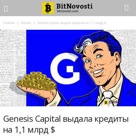
Главная
Бизнес
Genesis Capital выдала кредиты на 1,1 млрд $
Genesis Capital выдала кредиты
на 1,1 млрд $