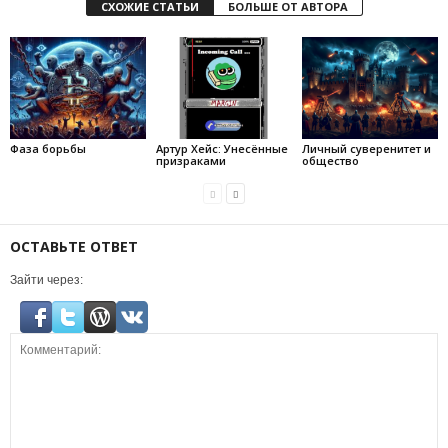
СХОЖИЕ СТАТЬИ
БОЛЬШЕ ОТ АВТОРА
Фаза борьбы
Артур Хейс: Унесённые
Личный суверенитет и
призраками
общество
ОСТАВЬТЕ ОТВЕТ
Зайти через: