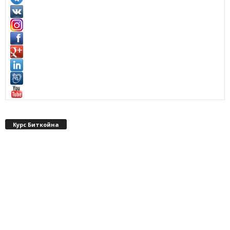
Курс Биткойна