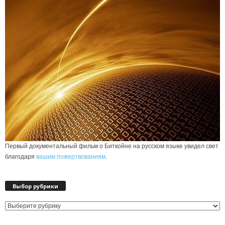
Первый документальный фильм о Биткойне на русском языке увидел свет
благодаря
вашим пожертвованиям
.
Выбор рубрики
Выбор
рубрики