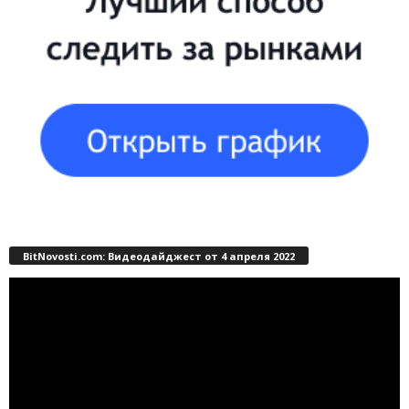
BitNovosti.com: Видеодайджест от 4 апреля 2022