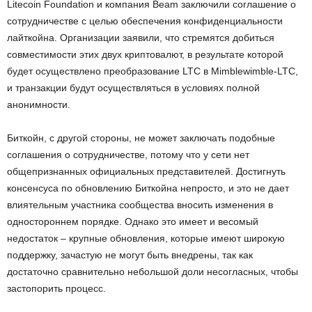
Litecoin Foundation и компания Beam заключили соглашение о
сотрудничестве с целью обеспечения конфиденциальности
лайткойна. Организации заявили, что стремятся добиться
совместимости этих двух криптовалют, в результате которой
будет осуществлено преобразование LTC в Mimblewimble-LTC,
и транзакции будут осуществляться в условиях полной
анонимности.
Биткойн, с другой стороны, не может заключать подобные
соглашения о сотрудничестве, потому что у сети нет
общепризнанных официальных представителей. Достигнуть
консенсуса по обновлению Биткойна непросто, и это не дает
влиятельным участника сообщества вносить изменения в
одностороннем порядке. Однако это имеет и весомый
недостаток – крупные обновления, которые имеют широкую
поддержку, зачастую не могут быть внедрены, так как
достаточно сравнительно небольшой доли несогласных, чтобы
застопорить процесс.