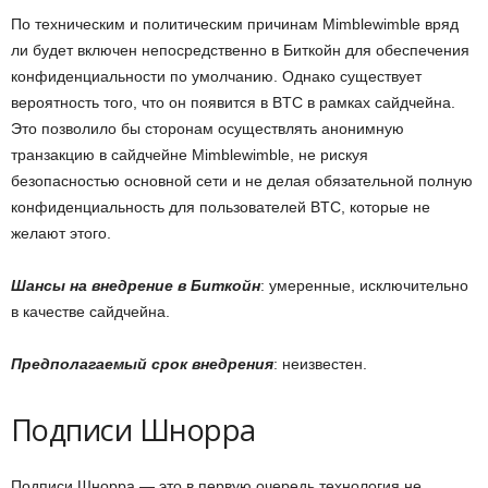
По техническим и политическим причинам Mimblewimble вряд
ли будет включен непосредственно в Биткойн для обеспечения
конфиденциальности по умолчанию. Однако существует
вероятность того, что он появится в BTC в рамках сайдчейна.
Это позволило бы сторонам осуществлять анонимную
транзакцию в сайдчейне Mimblewimble, не рискуя
безопасностью основной сети и не делая обязательной полную
конфиденциальность для пользователей BTC, которые не
желают этого.
Шансы на внедрение в Биткойн
: умеренные, исключительно
в качестве сайдчейна.
Предполагаемый срок внедрения
: неизвестен.
Подписи Шнорра
Подписи Шнорра — это в первую очередь технология не