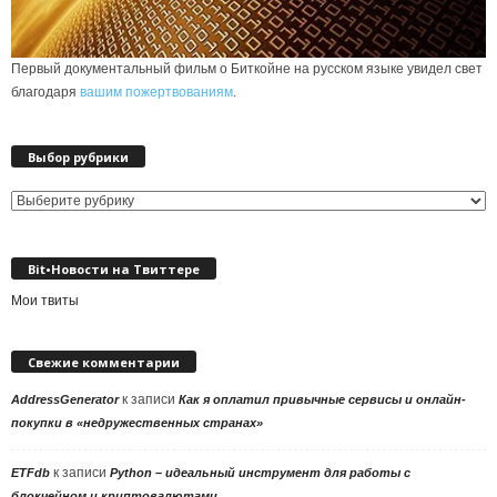
Первый документальный фильм о Биткойне на русском языке увидел свет
благодаря
вашим пожертвованиям
.
Выбор рубрики
Выбор
рубрики
Bit•Новости на Твиттере
Мои твиты
Свежие комментарии
к записи
AddressGenerator
Как я оплатил привычные сервисы и онлайн-
покупки в «недружественных странах»
к записи
ETFdb
Python – идеальный инструмент для работы с
блокчейном и криптовалютами