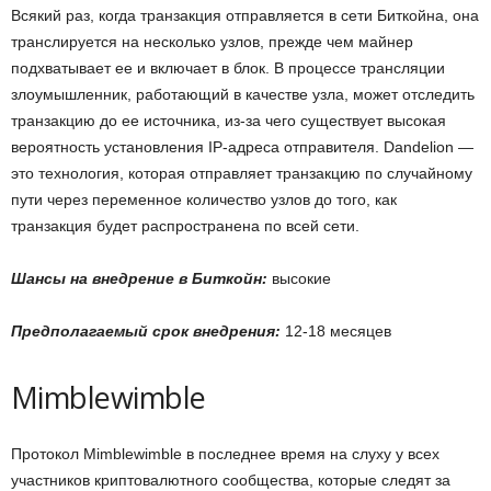
Всякий раз, когда транзакция отправляется в сети Биткойна, она
транслируется на несколько узлов, прежде чем майнер
подхватывает ее и включает в блок. В процессе трансляции
злоумышленник, работающий в качестве узла, может отследить
транзакцию до ее источника, из-за чего существует высокая
вероятность установления IP-адреса отправителя. Dandelion —
это технология, которая отправляет транзакцию по случайному
пути через переменное количество узлов до того, как
транзакция будет распространена по всей сети.
Шансы на внедрение в Биткойн:
высокие
Предполагаемый срок внедрения:
12-18 месяцев
Mimblewimble
Протокол Mimblewimble в последнее время на слуху у всех
участников криптовалютного сообщества, которые следят за