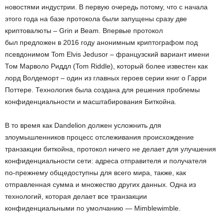
новостями индустрии. В первую очередь потому, что с начала
этого года на базе протокола были запущены сразу две
криптовалюты – Grin и Beam. Впервые протокол
был предложен в 2016 году анонимным криптографом под
псевдонимом Tom Elvis Jedusor – французский вариант имени
Том Марволо Риддл (Tom Riddle), который более известен как
лорд Волдеморт – один из главных героев серии книг о Гарри
Поттере. Технология была создана для решения проблемы
конфиденциальности и масштабирования Биткойна.
В то время как Dandelion должен усложнить для
злоумышленников процесс отслеживания происхождение
транзакции биткойна, протокол ничего не делает для улучшения
конфиденциальности сети: адреса отправителя и получателя
по-прежнему общедоступны для всего мира, также, как
отправленная сумма и множество других данных. Одна из
технологий, которая делает все транзакции
конфиденциальными по умолчанию — Mimblewimble.