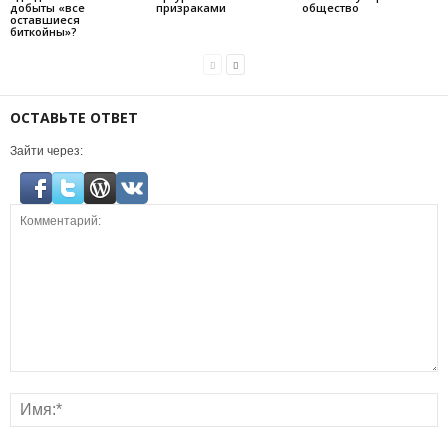
добыты «все
призраками
общество
оставшиеся
биткойны»?
ОСТАВЬТЕ ОТВЕТ
Зайти через: