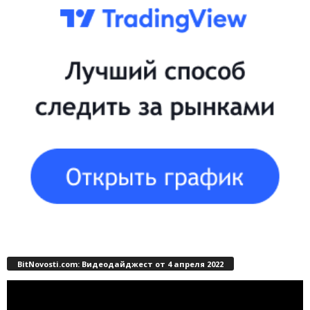
BitNovosti.com: Видеодайджест от 4 апреля 2022