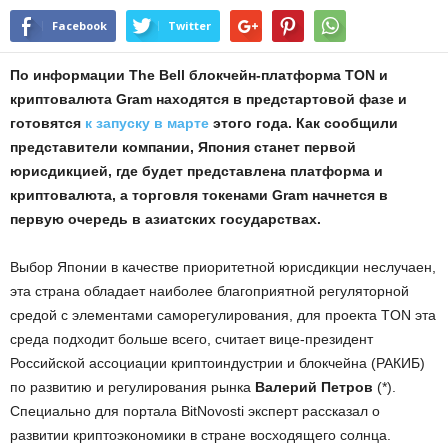
Facebook
Twitter
По информации The Bell блокчейн-платформа TON и
криптовалюта Gram находятся в предстартовой фазе и
готовятся
к запуску в марте
этого года. Как сообщили
представители компании, Япония станет первой
юрисдикцией, где будет представлена платформа и
криптовалюта, а торговля токенами Gram начнется в
первую очередь в азиатских государствах.
Выбор Японии в качестве приоритетной юрисдикции неслучаен,
эта страна обладает наиболее благоприятной регуляторной
средой с элементами саморегулирования, для проекта TON эта
среда подходит больше всего, считает вице-президент
Российской ассоциации криптоиндустрии и блокчейна (РАКИБ)
по развитию и регулирования рынка
Валерий Петров
(*).
Специально для портала BitNovosti эксперт рассказал о
развитии криптоэкономики в стране восходящего солнца.