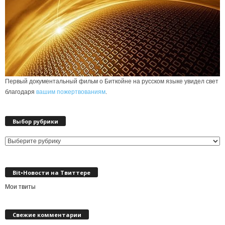
Первый документальный фильм о Биткойне на русском языке увидел свет
благодаря
вашим пожертвованиям
.
Выбор рубрики
Выбор
рубрики
Bit•Новости на Твиттере
Мои твиты
Свежие комментарии