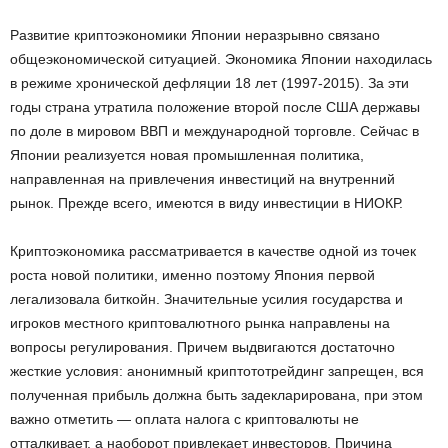
Развитие криптоэкономики Японии неразрывно связано
общеэкономической ситуацией. Экономика Японии находилась
в режиме хронической дефляции 18 лет (1997-2015). За эти
годы страна утратила положение второй после США державы
по доле в мировом ВВП и международной торговле. Сейчас в
Японии реализуется новая промышленная политика,
направленная на привлечения инвестиций на внутренний
рынок. Прежде всего, имеются в виду инвестиции в НИОКР.
Криптоэкономика рассматривается в качестве одной из точек
роста новой политики, именно поэтому Япония первой
легализовала биткойн. Значительные усилия государства и
игроков местного криптовалютного рынка направлены на
вопросы регулирования. Причем выдвигаются достаточно
жесткие условия: анонимный криптототрейдинг запрещен, вся
полученная прибыль должна быть задекларирована, при этом
важно отметить — оплата налога с криптовалюты не
отталкивает, а наоборот привлекает инвесторов. Причина