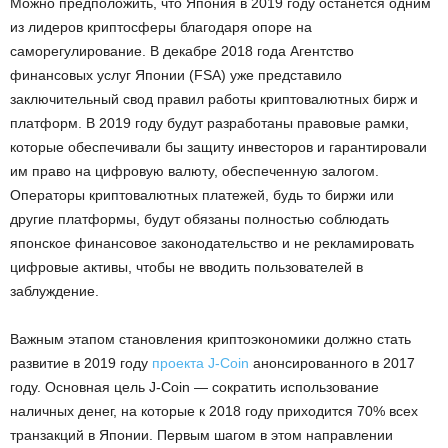
Можно предположить, что Япония в 2019 году останется одним
из лидеров криптосферы благодаря опоре на
саморегулирование. В декабре 2018 года Агентство
финансовых услуг Японии (FSA) уже представило
заключительный свод правил работы криптовалютных бирж и
платформ. В 2019 году будут разработаны правовые рамки,
которые обеспечивали бы защиту инвесторов и гарантировали
им право на цифровую валюту, обеспеченную залогом.
Операторы криптовалютных платежей, будь то биржи или
другие платформы, будут обязаны полностью соблюдать
японское финансовое законодательство и не рекламировать
цифровые активы, чтобы не вводить пользователей в
заблуждение.
Важным этапом становления криптоэкономики должно стать
развитие в 2019 году
проекта J-Coin
анонсированного в 2017
году. Основная цель J-Coin — сократить использование
наличных денег, на которые к 2018 году приходится 70% всех
транзакций в Японии. Первым шагом в этом направлении