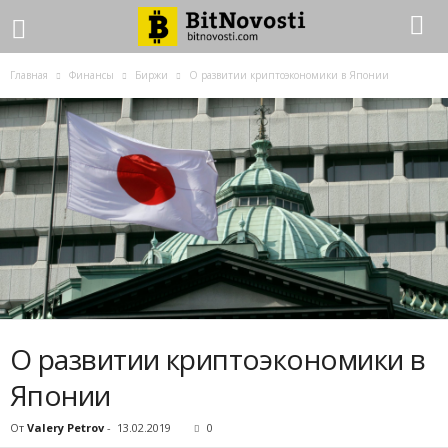
Главная
Финансы
Биржи
О развитии криптоэкономики в Японии
О развитии криптоэкономики в
Японии
От
Valery Petrov
-
13.02.2019
0