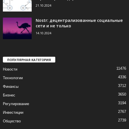
21.10.2024
Nostr: децентрализованные социальные
сети и не только
14.10.2024
ПОПУЛЯРНАЯ КАТЕГОРИЯ
11476
Новости
4336
Технологии
3712
Финансы
3650
Бизнес
3194
Регулирование
2767
Инвестиции
2739
Общество