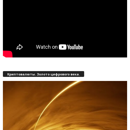
Криптовалюты. Золото цифрового века.