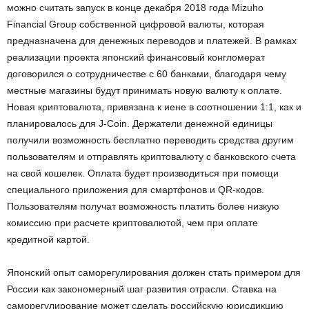
можно считать запуск в конце декабря 2018 года Mizuho
Financial Group собственной цифровой валюты, которая
предназначена для денежных переводов и платежей. В рамках
реализации проекта японский финансовый конгломерат
договорился о сотрудничестве с 60 банками, благодаря чему
местные магазины будут принимать новую валюту к оплате.
Новая криптовалюта, привязана к иене в соотношении 1:1, как и
планировалось для J-Coin. Держатели денежной единицы
получили возможность бесплатно переводить средства другим
пользователям и отправлять криптовалюту с банковского счета
на свой кошелек. Оплата будет производиться при помощи
специального приложения для смартфонов и QR-кодов.
Пользователям получат возможность платить более низкую
комиссию при расчете криптовалютой, чем при оплате
кредитной картой.
Японский опыт саморегулирования должен стать примером для
России как закономерный шаг развития отрасли. Ставка на
саморегулирование может сделать российскую юрисдикцию