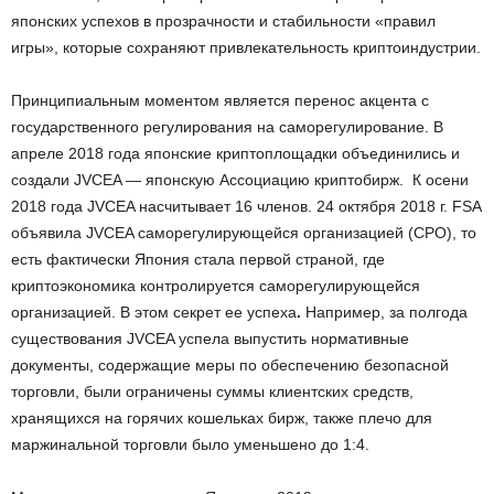
японских успехов в прозрачности и стабильности «правил
игры», которые сохраняют привлекательность криптоиндустрии.
Принципиальным моментом является перенос акцента с
государственного регулирования на саморегулирование. В
апреле 2018 года японские криптоплощадки объединились и
создали JVCEA — японскую Ассоциацию криптобирж. К осени
2018 года JVCEA насчитывает 16 членов. 24 октября 2018 г. FSA
объявила JVCEA саморегулирующейся организацией (СРО), то
есть фактически Япония стала первой страной, где
криптоэкономика контролируется саморегулирующейся
организацией. В этом секрет ее успеха
.
Например, за полгода
существования JVCEA успела выпустить нормативные
документы, содержащие меры по обеспечению безопасной
торговли, были ограничены суммы клиентских средств,
хранящихся на горячих кошельках бирж, также плечо для
маржинальной торговли было уменьшено до 1:4.