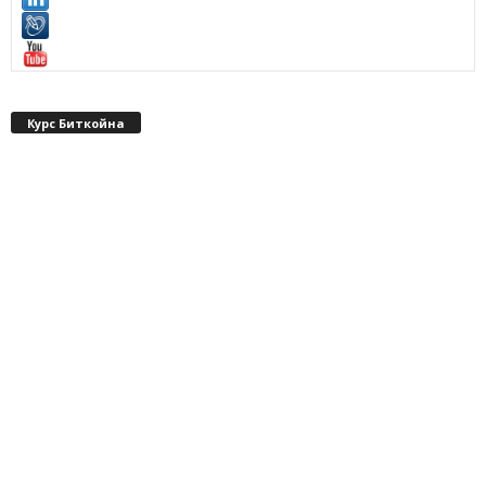
Курс Биткойна