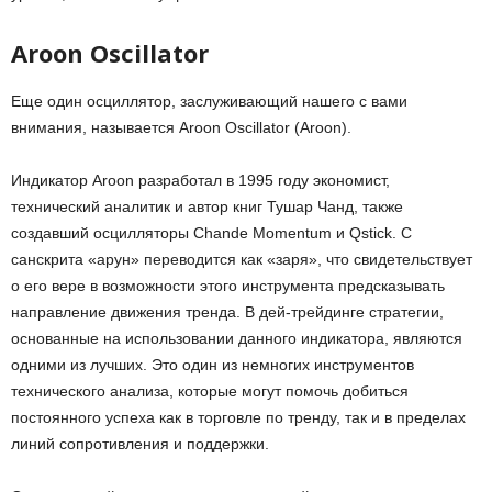
Aroon Oscillator
Еще один осциллятор, заслуживающий нашего с вами
внимания, называется Aroon Oscillator (Aroon).
Индикатор Aroon разработал в 1995 году экономист,
технический аналитик и автор книг Тушар Чанд, также
создавший осцилляторы Chande Momentum и Qstick. С
санскрита «арун» переводится как «заря», что свидетельствует
о его вере в возможности этого инструмента предсказывать
направление движения тренда. В дей-трейдинге стратегии,
основанные на использовании данного индикатора, являются
одними из лучших. Это один из немногих инструментов
технического анализа, которые могут помочь добиться
постоянного успеха как в торговле по тренду, так и в пределах
линий сопротивления и поддержки.