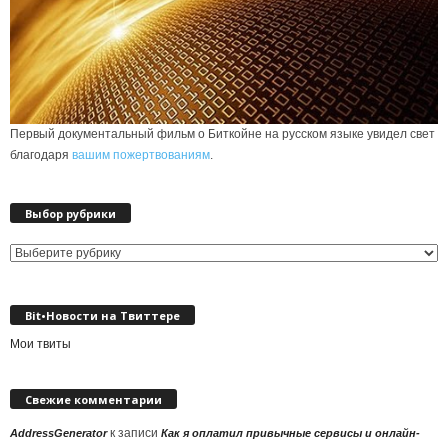
Первый документальный фильм о Биткойне на русском языке увидел свет
благодаря
вашим пожертвованиям
.
Выбор рубрики
Выбор
рубрики
Bit•Новости на Твиттере
Мои твиты
Свежие комментарии
к записи
AddressGenerator
Как я оплатил привычные сервисы и онлайн-