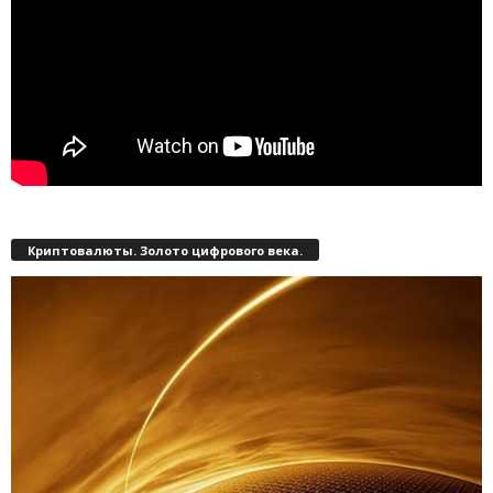
Криптовалюты. Золото цифрового века.