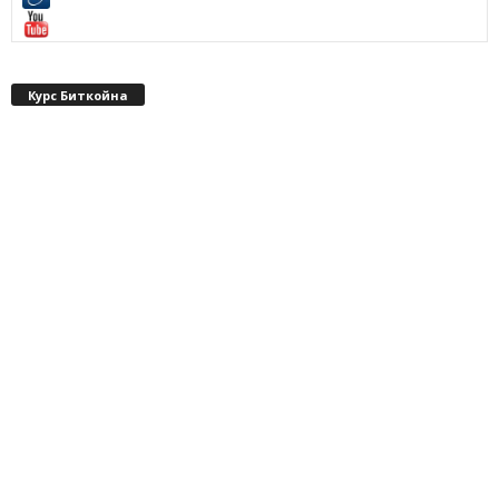
Курс Биткойна