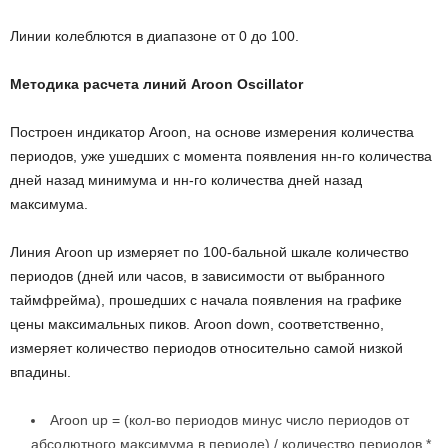
Линии колеблются в диапазоне от 0 до 100.
Методика расчета линий Aroon Oscillator
Построен индикатор Aroon, на основе измерения количества
периодов, уже ушедших с момента появления нн-го количества
дней назад минимума и нн-го количества дней назад
максимума.
Линия Aroon up измеряет по 100-бальной шкале количество
периодов (дней или часов, в зависимости от выбранного
таймфрейма), прошедших с начала появления на графике
цены максимальных пиков. Aroon down, соответственно,
измеряет количество периодов относительно самой низкой
впадины.
Aroon up = (кол-во периодов минус число периодов от
абсолютного максимума в периоде) / количество периодов *