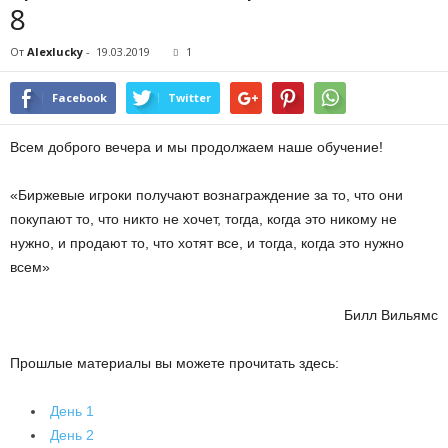
8
От
Alexlucky
-
19.03.2019
1
Facebook
Twitter
Всем доброго вечера и мы продолжаем наше обучение!
«Биржевые игроки получают вознаграждение за то, что они
покупают то, что никто не хочет, тогда, когда это никому не
нужно, и продают то, что хотят все, и тогда, когда это нужно
всем»
Билл Вильямс
Прошлые материалы вы можете прочитать здесь:
День 1
День 2