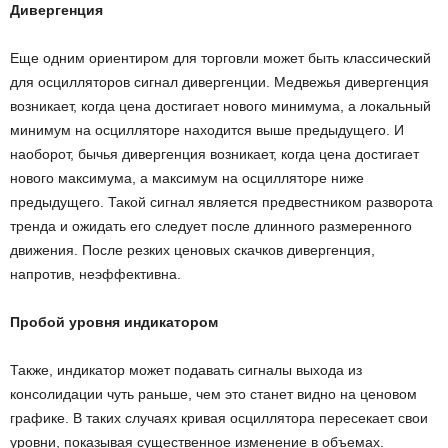
Дивергенция
Еще одним ориентиром для торговли может быть классический
для осцилляторов сигнал дивергенции. Медвежья дивергенция
возникает, когда цена достигает нового минимума, а локальный
минимум на осцилляторе находится выше предыдущего. И
наоборот, бычья дивергенция возникает, когда цена достигает
нового максимума, а максимум на осцилляторе ниже
предыдущего. Такой сигнал является предвестником разворота
тренда и ожидать его следует после длинного размеренного
движения. После резких ценовых скачков дивергенция,
напротив, неэффективна.
Пробой уровня индикатором
Также, индикатор может подавать сигналы выхода из
консолидации чуть раньше, чем это станет видно на ценовом
графике. В таких случаях кривая осциллятора пересекает свои
уровни, показывая существенное изменение в объемах.