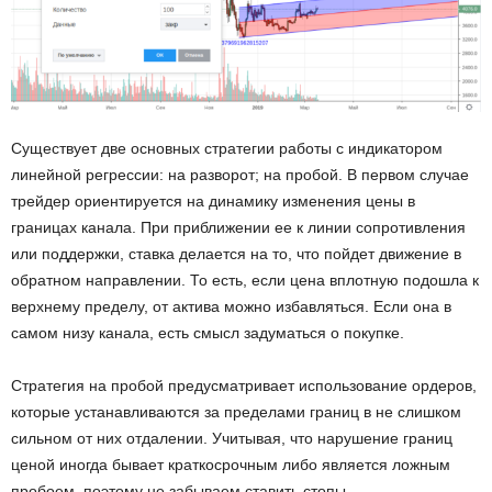
Существует две основных стратегии работы с индикатором
линейной регрессии: на разворот; на пробой. В первом случае
трейдер ориентируется на динамику изменения цены в
границах канала. При приближении ее к линии сопротивления
или поддержки, ставка делается на то, что пойдет движение в
обратном направлении. То есть, если цена вплотную подошла к
верхнему пределу, от актива можно избавляться. Если она в
самом низу канала, есть смысл задуматься о покупке.
Стратегия на пробой предусматривает использование ордеров,
которые устанавливаются за пределами границ в не слишком
сильном от них отдалении. Учитывая, что нарушение границ
ценой иногда бывает краткосрочным либо является ложным
пробоем, поэтому не забываем ставить стопы.