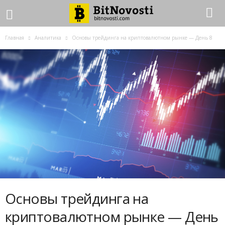
Главная
Аналитика
Основы трейдинга на криптовалютном рынке — День 8
Основы трейдинга на
криптовалютном рынке — День