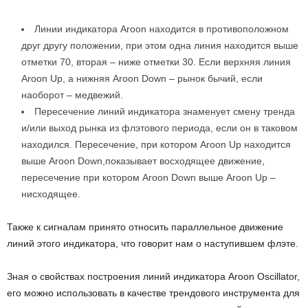
Линии индикатора Aroon находится в противоположном
друг другу положении, при этом одна линия находится выше
отметки 70, вторая – ниже отметки 30. Если верхняя линия
Aroon Up, а нижняя Aroon Down – рынок бычий, если
наоборот – медвежий.
Пересечение линий индикатора знаменует смену тренда
и/или выход рынка из флэтового периода, если он в таковом
находился. Пересечение, при котором Aroon Up находится
выше Aroon Down,показывает восходящее движение,
пересечение при котором Aroon Down выше Aroon Up –
нисходящее.
Также к сигналам принято относить параллельное движение
линий этого индикатора, что говорит нам о наступившем флэте.
Зная о свойствах построения линий индикатора Aroon Oscillator,
его можно использовать в качестве трендового инструмента для