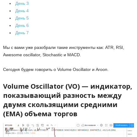
День 3
День 4
День 5
День 6
День 7
Мы с вами уже разобрали такие инструменты как: ATR, RSI,
Awesome oscillator, Stochastic и MACD.
Сегодня будем говорить о Volume Oscillator и Aroon.
Volume Oscillator (VO) — индикатор,
показывающий разность между
двумя скользящими средними
(EMA) объема торгов