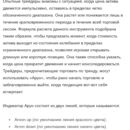
Опытные трейдеры знакомы с ситуацией, когда цена актива
движется импульсивно, оставаясь в пределах четко
обозначенного диапазона. Она растет или понижается лишь в
течение кратковременного периода в течение всей торговой
сессии. Формула расчета данного инструмента подобрана
таким образом, чтобы предсказать момент, когда стоимость
актива выходит из состояния колебания в пределах
ограниченного диапазона, позволяя игрокам открывать
длинную или короткую позицию. Она также способна указать,
когда цена прекратит движение и начнет консолидироваться.
Трейдеры, предпочитающие торговать по тренду, могут
использовать «Арун», чтобы рано начать торговлю и
заблаговременно выйти, когда тенденция вот-вот себя
исчерпает.
Индикатор Арун состоит из двух линий, которые называются:
Aroon up (по умолчанию линия красного цвета);
Arron down (по умолчанию линия синего цвета).