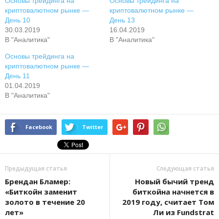
Основы трейдинга на
Основы трейдинга на
криптовалютном рынке —
криптовалютном рынке —
День 10
День 13
30.03.2019
16.04.2019
В "Аналитика"
В "Аналитика"
Основы трейдинга на
криптовалютном рынке —
День 11
01.04.2019
В "Аналитика"
Facebook
Twitter
Предыдущая статья
Следующая статья
Брендан Бламер:
Новый бычий тренд
«Биткойн заменит
биткойна начнется в
золото в течение 20
2019 году, считает Том
лет»
Ли из Fundstrat