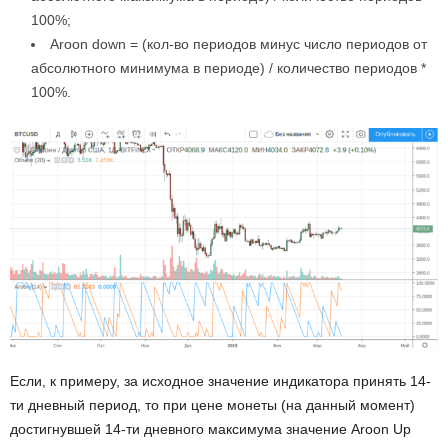
100%;
Aroon down = (кол-во периодов минус число периодов от
абсолютного минимума в периоде) / количество периодов *
100%.
Если, к примеру, за исходное значение индикатора принять 14-
ти дневный период, то при цене монеты (на данный момент)
достигнувшей 14-ти дневного максимума значение Aroon Up