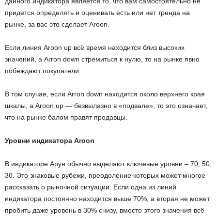
данного индикатора является то, что вам самостоятельно не
придется определять и оценивать есть или нет тренда на
рынке, за вас это сделает Aroon.
Если линия Aroon up всё время находится близ высоких
значений, а Arron down стремиться к нулю, то на рынке явно
побеждают покупатели.
В том случае, если Arron down находится около верхнего края
шкалы, а Aroon up — безвылазно в «подвале», то это означает,
что на рынке балом правят продавцы.
Уровни индикатора Aroon
В индикаторе Арун обычно выделяют ключевые уровни – 70, 50,
30. Это знаковые рубежи, преодоление которых может многое
рассказать о рыночной ситуации. Если одна из линий
индикатора постоянно находится выше 70%, а вторая не может
пробить даже уровень в 30% снизу, вместо этого значения всё