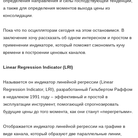
определения направления и силы господствующей тенденции,
а также для определения моментов выхода цены из
консолидации.
Пока что по осцилляторам сегодня на этом остановимся. В
заключение хочу рассказать об одном интересном и простом в
применении индикаторе, который поможет сэкономить кучу
времени в построении ценовых каналов.
Linear Regression Indicator (LRI)
Называется он индикатор линейной регрессии (Linear
Regression Indicator, LRI), разработанный Гильбертом Раффом
в недалеком 1991 году – эффективный и простой в
эксплуатации инструмент, помогающий спрогнозировать
будущие цены до того момента, как они станут «перегретыми».
Отображается индикатор линейной регрессии на графике в
виде канала, который образуют две параллельные линии,