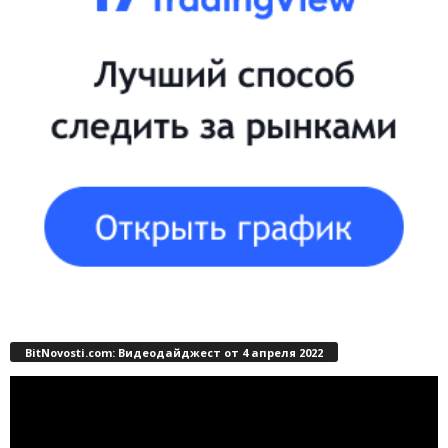
BitNovosti.com: Видеодайджест от 4 апреля 2022