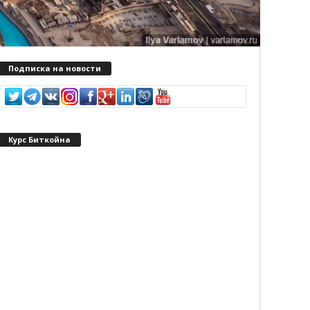
Подписка на новости
Курс Биткойна