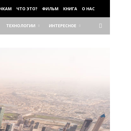
ЧКАМ
ЧТО ЭТО?
ФИЛЬМ
КНИГА
О НАС
ТЕХНОЛОГИИ
ИНТЕРЕСНОЕ