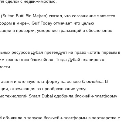
ля сделок с недвижимостью.
ultan Butti Bin Mejren) сказал, что соглашение является
дом в мире». Gulf Today отмечает, что целью
ации и проверки, ускорение транзакций и обеспечение
ьных ресурсов Дубая претендует на право «стать первым в
 технологию блокчейна». Тогда Дубай планировал
мости.
тавили ипотечную платформу на основе блокчейна. В
ации, отвечающая за преобразование услуг
ых технологий Smart Dubai одобрила блокчейн-платформу
 объявила о запуске блокчейн-платформы в партнерстве с