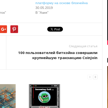
платформу на основе блокчейна
30.05.2019
ток"
В "Азия"
Следующая статья
100 пользователей биткойна совершили
крупнейшую транзакцию CoinJoin