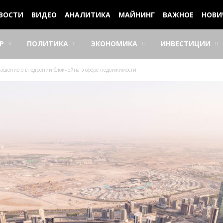
ВОСТИ
ВИДЕО
АНАЛИТИКА
МАЙНИНГ
ВАЖНОЕ
НОВИ
Р
ПОЛИТИКА
ЭКОНОМИКА
ИНВЕСТИЦИИ
глашение о внедрении блокчейна в сфере недвижимости