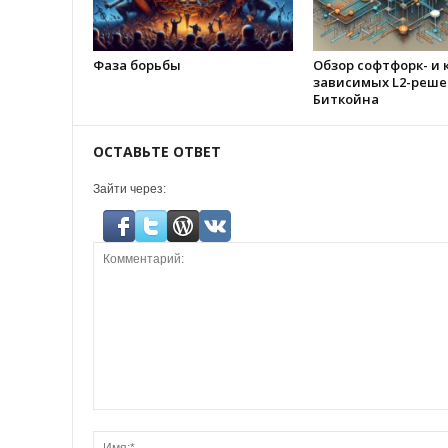
Фаза борьбы
Обзор софтфорк- и 
зависимых L2-реше
Биткойна
ОСТАВЬТЕ ОТВЕТ
Зайти через: