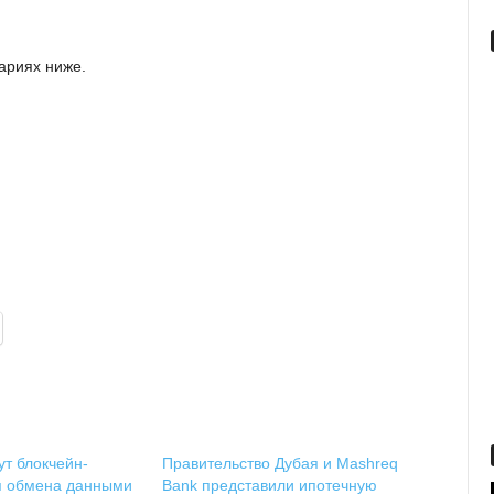
ариях ниже.
ут блокчейн-
Правительство Дубая и Mashreq
я обмена данными
Bank представили ипотечную