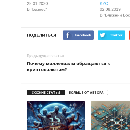
28.01.2020
KYC
В "Бизнес"
02.08.2019
В "Ближний Вос
ПОДЕЛИТЬСЯ
Facebook
Twitter
Предыдущая статья
Почему миллениалы обращаются к
криптовалютам?
СХОЖИЕ СТАТЬИ
БОЛЬШЕ ОТ АВТОРА