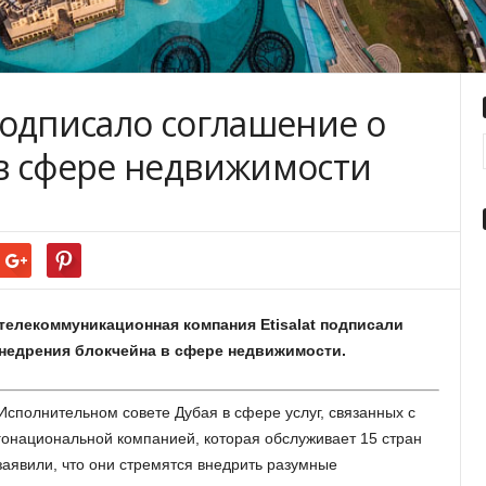
подписало соглашение о
в сфере недвижимости
телекоммуникационная компания Etisalat подписали
недрения блокчейна в сфере недвижимости.
Исполнительном совете Дубая в сфере услуг, связанных с
огонациональной компанией, которая обслуживает 15 стран
заявили, что они стремятся внедрить разумные