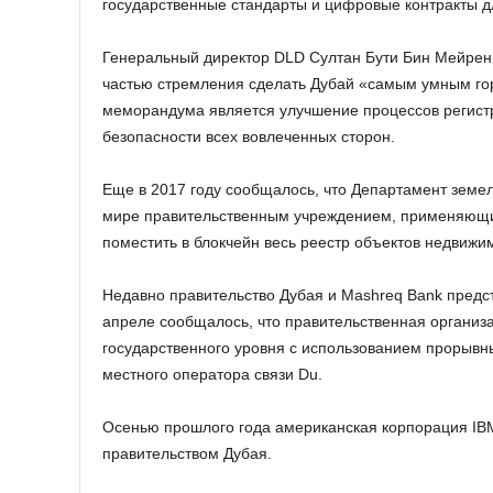
государственные стандарты и цифровые контракты д
Генеральный директор DLD Султан Бути Бин Мейрен (S
частью стремления сделать Дубай «самым умным горо
меморандума является улучшение процессов регистр
безопасности всех вовлеченных сторон.
Еще в 2017 году сообщалось, что Департамент земел
мире правительственным учреждением, применяющим
поместить в блокчейн весь реестр объектов недвижи
Недавно правительство Дубая и Mashreq Bank предс
апреле сообщалось, что правительственная организ
государственного уровня с использованием прорывн
местного оператора связи Du.
Осенью прошлого года американская корпорация IBM
правительством Дубая.