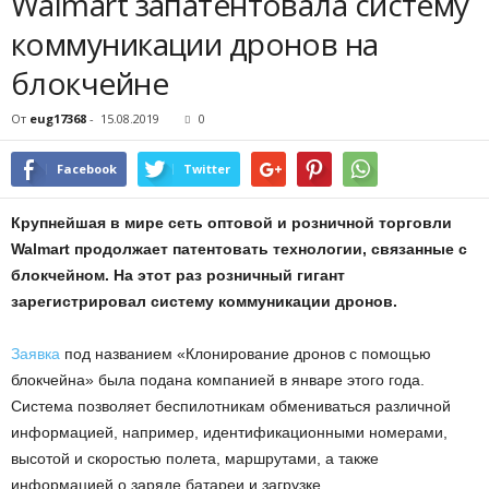
Walmart запатентовала систему
коммуникации дронов на
блокчейне
От
eug17368
-
15.08.2019
0
Facebook
Twitter
Крупнейшая в мире сеть оптовой и розничной торговли
Walmart продолжает патентовать технологии, связанные с
блокчейном. На этот раз розничный гигант
зарегистрировал систему коммуникации дронов.
Заявка
под названием «Клонирование дронов с помощью
блокчейна» была подана компанией в январе этого года.
Система позволяет беспилотникам обмениваться различной
информацией, например, идентификационными номерами,
высотой и скоростью полета, маршрутами, а также
информацией о заряде батареи и загрузке.