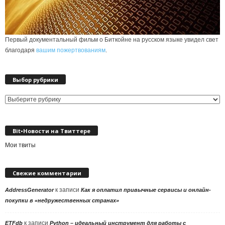
Первый документальный фильм о Биткойне на русском языке увидел свет
благодаря
вашим пожертвованиям
.
Выбор рубрики
Выбор
рубрики
Bit•Новости на Твиттере
Мои твиты
Свежие комментарии
к записи
AddressGenerator
Как я оплатил привычные сервисы и онлайн-
покупки в «недружественных странах»
к записи
ETFdb
Python – идеальный инструмент для работы с