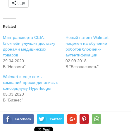
Ещё
Related
Минтранспорта США:
Новый патент Walmart
блокчейн улучшит доставку
нацелен на обучение
дронами медицинских
роботов блокчейн-
товаров
аутентификации
29.04.2020
02.09.2018
В "Новости"
В "Безопасность"
Walmart и еще семь
компаний присоединились к
консорциуму Hyperledger
05.03.2020
В "Бизнес"
Facebook
Twitter