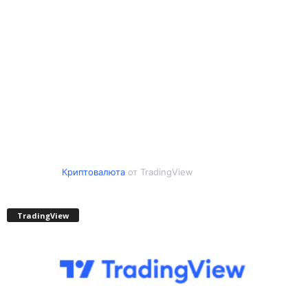
Криптовалюта
от TradingView
TradingView