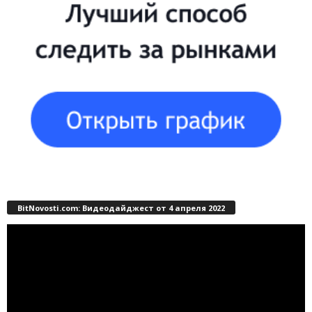
BitNovosti.com: Видеодайджест от 4 апреля 2022