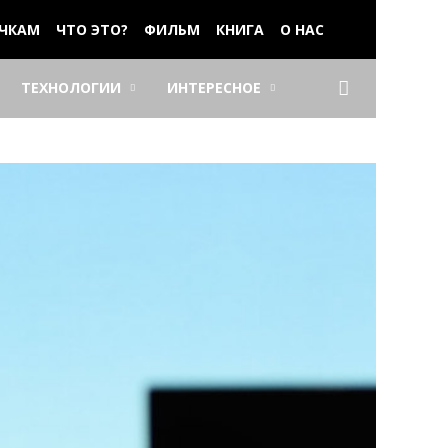
ЧКАМ
ЧТО ЭТО?
ФИЛЬМ
КНИГА
О НАС
ТЕХНОЛОГИИ
ИНТЕРЕСНОЕ