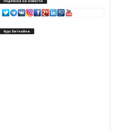
Подписка на новости
Курс Биткойна