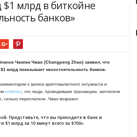
 $1 млрд в биткойне
льность банков»
nance Чанпэн Чжао (Changpeng Zhao) заявил, что
 $1 млрд показывает несостоятельность банков.
 комментарии к записи криптовалютного энтузиаста и
рем
отметил
, что люди, проводившие транзакцию, заплатили
ю, сильно переплатили. Чжао возразил:
ой. Представьте, что вы приходите в банк и
и $1 млрд за 10 минут всего за $700».