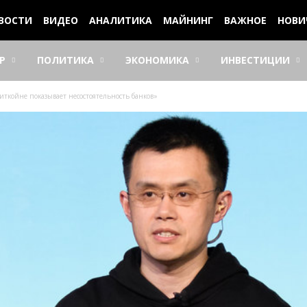
ВОСТИ
ВИДЕО
АНАЛИТИКА
МАЙНИНГ
ВАЖНОЕ
НОВИ
Р
ПОЛИТИКА
ЭКОНОМИКА
ИНВЕСТИЦИИ
иткойне показывает несостоятельность банков»