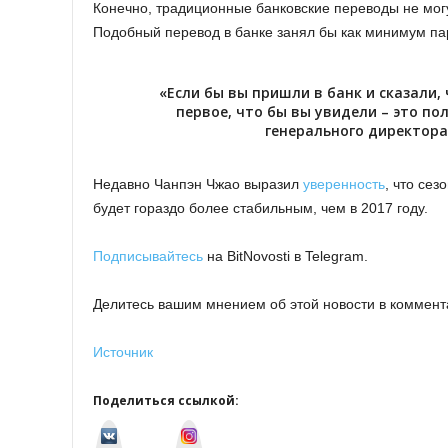
Конечно, традиционные банковские переводы не могу
Подобный перевод в банке занял бы как минимум па
«Если бы вы пришли в банк и сказали, 
первое, что бы вы увидели – это по
генерального директора
Недавно Чанпэн Чжао выразил
уверенность
, что сез
будет гораздо более стабильным, чем в 2017 году.
Подписывайтесь
на BitNovosti в Telegram.
Делитесь вашим мнением об этой новости в коммент
Источник
Поделиться ссылкой:
v
I
k
n