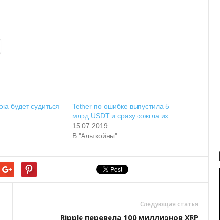
ia будет судиться
Tether по ошибке выпустила 5
млрд USDT и сразу сожгла их
15.07.2019
В "Альткойны"
Следующая статья
Ripple перевела 100 миллионов XRP