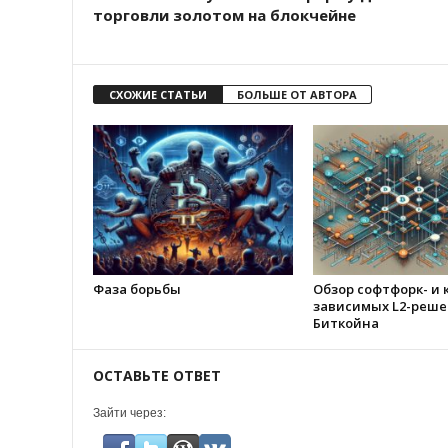
торговли золотом на блокчейне
СХОЖИЕ СТАТЬИ
БОЛЬШЕ ОТ АВТОРА
Фаза борьбы
Обзор софтфорк- и 
зависимых L2-реше
Биткойна
ОСТАВЬТЕ ОТВЕТ
Зайти через: