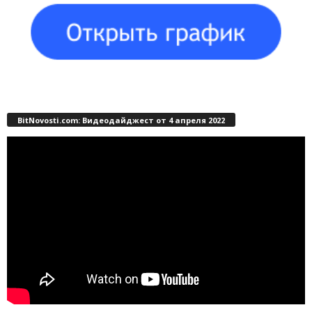
BitNovosti.com: Видеодайджест от 4 апреля 2022