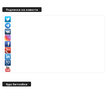
Подписка на новости
Курс Биткойна