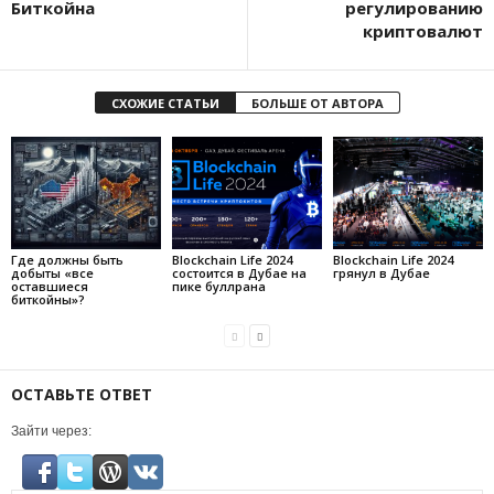
Биткойна
регулированию
криптовалют
СХОЖИЕ СТАТЬИ
БОЛЬШЕ ОТ АВТОРА
Где должны быть
Blockchain Life 2024
Blockchain Life 2024
добыты «все
состоится в Дубае на
грянул в Дубае
оставшиеся
пике буллрана
биткойны»?
ОСТАВЬТЕ ОТВЕТ
Зайти через: