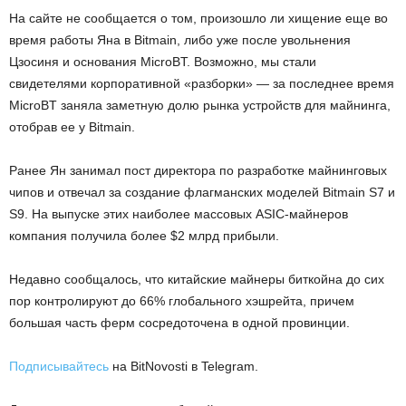
На сайте не сообщается о том, произошло ли хищение еще во
время работы Яна в Bitmain, либо уже после увольнения
Цзосиня и основания MicroBT. Возможно, мы стали
свидетелями корпоративной «разборки» — за последнее время
MicroBT заняла заметную долю рынка устройств для майнинга,
отобрав ее у Bitmain.
Ранее Ян занимал пост директора по разработке майнинговых
чипов и отвечал за создание флагманских моделей Bitmain S7 и
S9. На выпуске этих наиболее массовых ASIC-майнеров
компания получила более $2 млрд прибыли.
Недавно сообщалось, что китайские майнеры биткойна до сих
пор контролируют до 66% глобального хэшрейта, причем
большая часть ферм сосредоточена в одной провинции.
Подписывайтесь
на BitNovosti в Telegram.