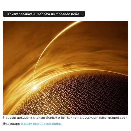
Криптовалюты. Золото цифрового века.
Первый документальный фильм о Биткойне на русском языке увидел свет
благодаря
вашим пожертвованиям
.