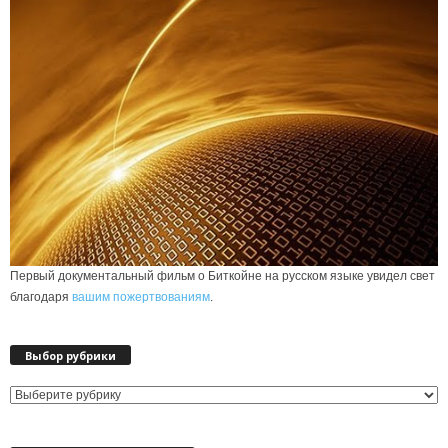
Первый документальный фильм о Биткойне на русском языке увидел свет
благодаря
вашим пожертвованиям
.
Выбор рубрики
Выбор
рубрики