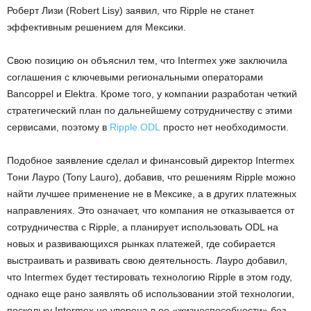
Роберт Лизи (Robert Lisy) заявил, что Ripple не станет
эффективным решением для Мексики.
Свою позицию он объяснил тем, что Intermex уже заключила
соглашения с ключевыми региональными операторами
Bancoppel и Elektra. Кроме того, у компании разработан четкий
стратегический план по дальнейшему сотрудничеству с этими
сервисами, поэтому в
Ripple ODL
просто нет необходимости.
Подобное заявление сделал и финансовый директор Intermex
Тони Лауро (Tony Lauro), добавив, что решениям Ripple можно
найти лучшее применение не в Мексике, а в других платежных
направлениях. Это означает, что компания не отказывается от
сотрудничества с Ripple, а планирует использовать ODL на
новых и развивающихся рынках платежей, где собирается
выстраивать и развивать свою деятельность. Лауро добавил,
что Intermex будет тестировать технологию Ripple в этом году,
однако еще рано заявлять об использовании этой технологии,
поскольку Intermex не уверена в ее «жизнеспособности» без