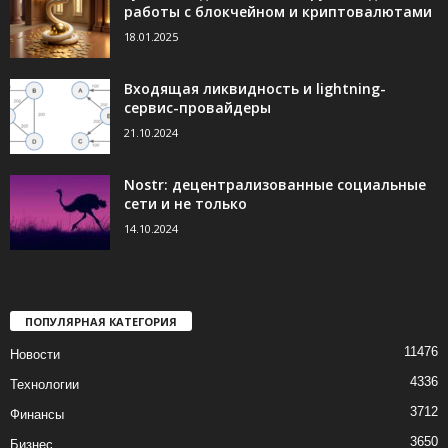
работы с блокчейном и криптовалютами
18.01.2025
Входящая ликвидность и lightning-
сервис-провайдеры
21.10.2024
Nostr: децентрализованные социальные
сети и не только
14.10.2024
ПОПУЛЯРНАЯ КАТЕГОРИЯ
11476
Новости
4336
Технологии
3712
Финансы
3650
Бизнес