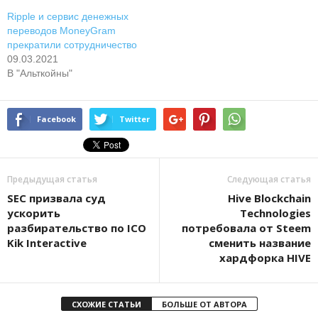
Ripple и сервис денежных
переводов MoneyGram
прекратили сотрудничество
09.03.2021
В "Альткойны"
Facebook
Twitter
Предыдущая статья
Следующая статья
SEC призвала суд
Hive Blockchain
ускорить
Technologies
разбирательство по ICO
потребовала от Steem
Kik Interactive
сменить название
хардфорка HIVE
СХОЖИЕ СТАТЬИ
БОЛЬШЕ ОТ АВТОРА