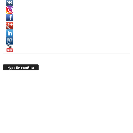
Курс Биткойна