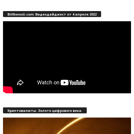
BitNovosti.com: Видеодайджест от 4 апреля 2022
Криптовалюты. Золото цифрового века.