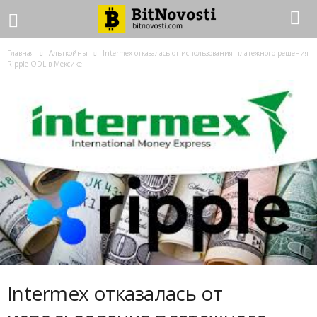
Главная
Альткойны
Intermex отказалась от использования платежного решения
Ripple ODL в Мексике
Intermex отказалась от