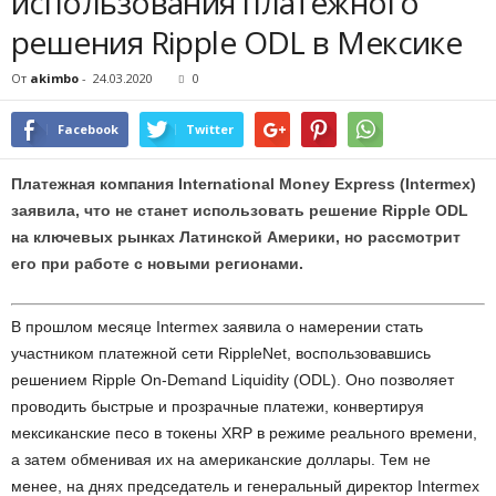
использования платежного
решения Ripple ODL в Мексике
От
akimbo
-
24.03.2020
0
Facebook
Twitter
Платежная компания International Money Express (Intermex)
заявила, что не станет использовать решение Ripple ODL
на ключевых рынках Латинской Америки, но рассмотрит
его при работе с новыми регионами.
В прошлом месяце Intermex заявила о намерении стать
участником платежной сети RippleNet, воспользовавшись
решением Ripple On-Demand Liquidity (ODL). Оно позволяет
проводить быстрые и прозрачные платежи, конвертируя
мексиканские песо в токены XRP в режиме реального времени,
а затем обменивая их на американские доллары. Тем не
менее, на днях председатель и генеральный директор Intermex