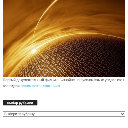
Первый документальный фильм о Биткойне на русском языке увидел свет
благодаря
вашим пожертвованиям
.
Выбор рубрики
Выбор
рубрики