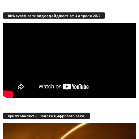
BitNovosti.com: Видеодайджест от 4 апреля 2022
Криптовалюты. Золото цифрового века.