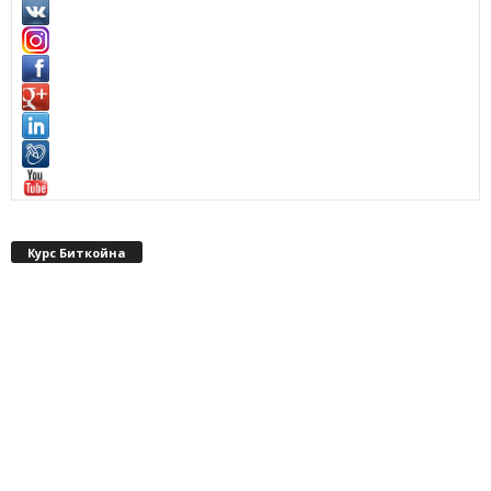
Курс Биткойна