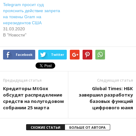
Telegram просит суд
прояснить действие запрета
на токены Gram на
нерезидентов США
31.03.2020
В "Новости"
Facebook
Twitter
Предыдущая статья
Следующая статья
Кредиторы MtGox
Global Times: НБК
обсудят распределение
завершил разработку
средств на полугодовом
базовых функций
собрании 25 марта
цифрового юаня
СХОЖИЕ СТАТЬИ
БОЛЬШЕ ОТ АВТОРА