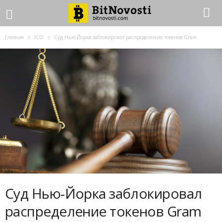
Главная
ICO
Суд Нью-Йорка заблокировал распределение токенов Gram
Суд Нью-Йорка заблокировал
распределение токенов Gram