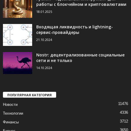
работы с блокчейном и криптовалютами
18.01.2025
Входящая ликвидность и lightning-
сервис-провайдеры
21.10.2024
Nostr: децентрализованные социальные
сети и не только
14.10.2024
ПОПУЛЯРНАЯ КАТЕГОРИЯ
11476
Новости
4336
Технологии
3712
Финансы
3650
Бизнес