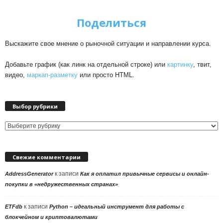
Поделиться
Выскажите свое мнение о рыночной ситуации и направлении курса.
Добавьте график (как линк на отдельной строке) или
картинку
, твит,
видео,
маркап-разметку
или просто HTML.
Выбор рубрики
Выбор
рубрики
Свежие комментарии
к записи
AddressGenerator
Как я оплатил привычные сервисы и онлайн-
покупки в «недружественных странах»
к записи
ETFdb
Python – идеальный инструмент для работы с
блокчейном и криптовалютами