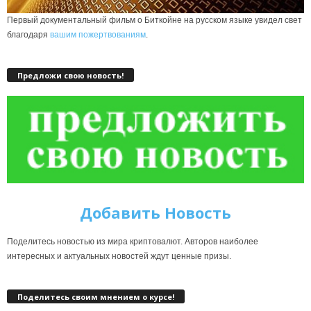
Первый документальный фильм о Биткойне на русском языке увидел свет
благодаря
вашим пожертвованиям
.
Предложи свою новость!
Добавить Новость
Поделитесь новостью из мира криптовалют. Авторов наиболее
интересных и актуальных новостей ждут ценные призы.
Поделитесь своим мнением о курсе!