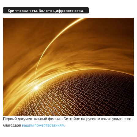
Криптовалюты. Золото цифрового века.
Первый документальный фильм о Биткойне на русском языке увидел свет
благодаря
вашим пожертвованиям
.