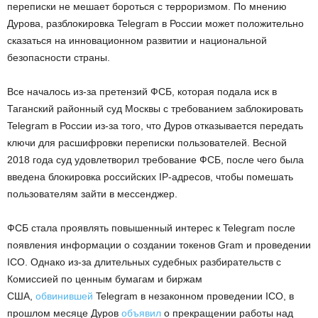
переписки не мешает бороться с терроризмом. По мнению
Дурова, разблокировка Telegram в России может положительно
сказаться на инновационном развитии и национальной
безопасности страны.
Все началось из-за претензий ФСБ, которая подала иск в
Таганский районный суд Москвы с требованием заблокировать
Telegram в России из-за того, что Дуров отказывается передать
ключи для расшифровки переписки пользователей. Весной
2018 года суд удовлетворил требование ФСБ, после чего была
введена блокировка российских IP-адресов, чтобы помешать
пользователям зайти в мессенджер.
ФСБ стала проявлять повышенный интерес к Telegram после
появления информации о создании токенов Gram и проведении
ICO. Однако из-за длительных судебных разбирательств с
Комиссией по ценным бумагам и биржам
США,
обвинившей
Telegram в незаконном проведении ICO, в
прошлом месяце Дуров
объявил
о прекращении работы над