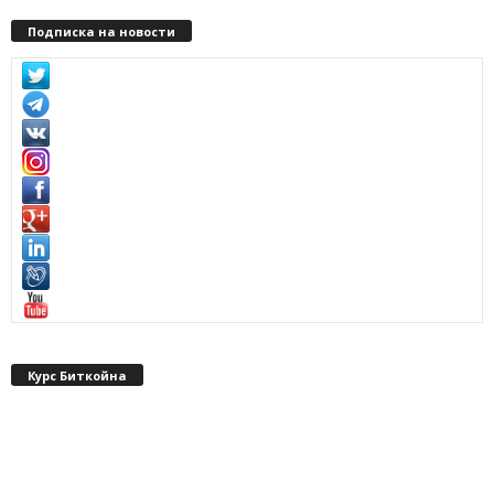
Подписка на новости
Курс Биткойна