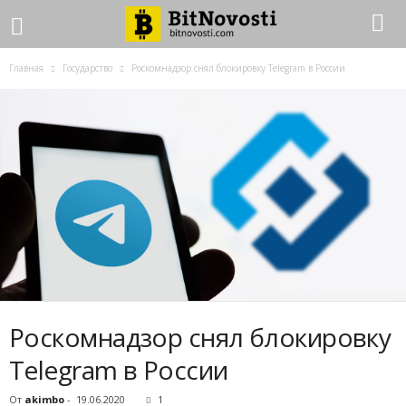
Главная
Государство
Роскомнадзор снял блокировку Telegram в России
Роскомнадзор снял блокировку
Telegram в России
От
akimbo
-
19.06.2020
1