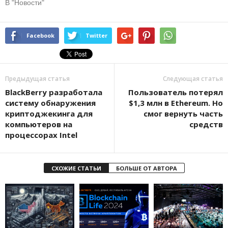
В "Новости"
Facebook
Twitter
Предыдущая статья
Следующая статья
BlackBerry разработала
Пользователь потерял
систему обнаружения
$1,3 млн в Ethereum. Но
криптоджекинга для
смог вернуть часть
компьютеров на
средств
процессорах Intel
СХОЖИЕ СТАТЬИ
БОЛЬШЕ ОТ АВТОРА