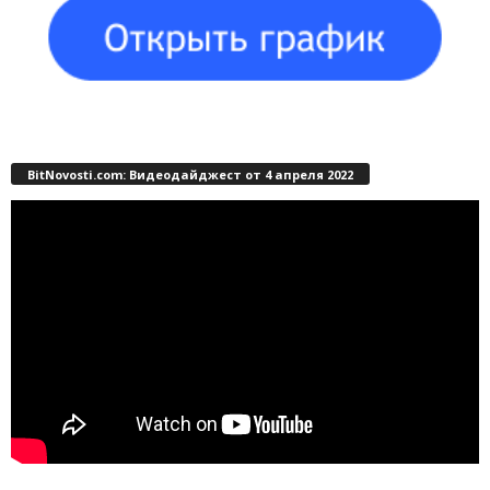
BitNovosti.com: Видеодайджест от 4 апреля 2022