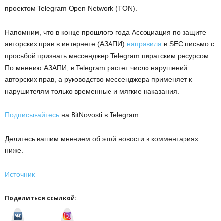
проектом Telegram Open Network (TON).
Напомним, что в конце прошлого года Ассоциация по защите
авторских прав в интернете (АЗАПИ)
направила
в SEC письмо с
просьбой признать мессенджер Telegram пиратским ресурсом.
По мнению АЗАПИ, в Telegram растет число нарушений
авторских прав, а руководство мессенджера применяет к
нарушителям только временные и мягкие наказания.
Подписывайтесь
на BitNovosti в Telegram.
Делитесь вашим мнением об этой новости в комментариях
ниже.
Источник
Поделиться ссылкой:
v
I