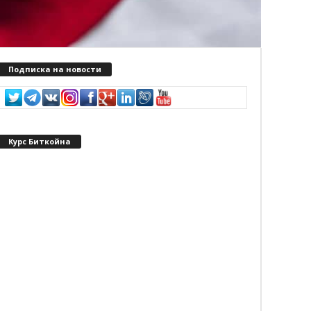
Подписка на новости
Курс Биткойна