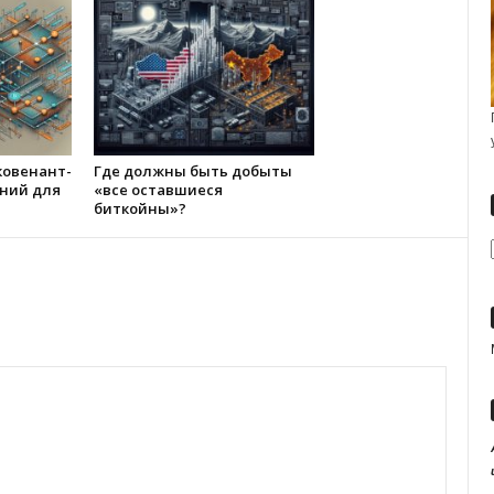
ковенант-
Где должны быть добыты
ний для
«все оставшиеся
биткойны»?