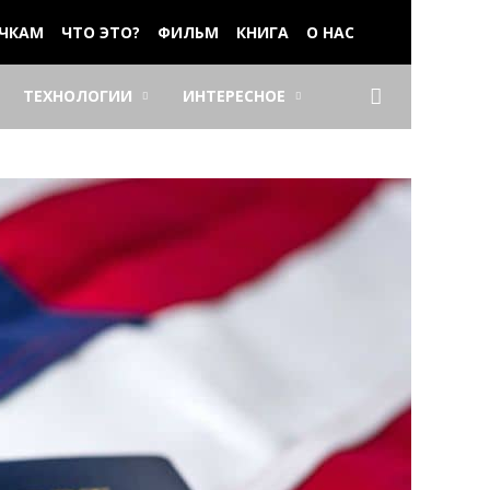
ЧКАМ
ЧТО ЭТО?
ФИЛЬМ
КНИГА
О НАС
ТЕХНОЛОГИИ
ИНТЕРЕСНОЕ