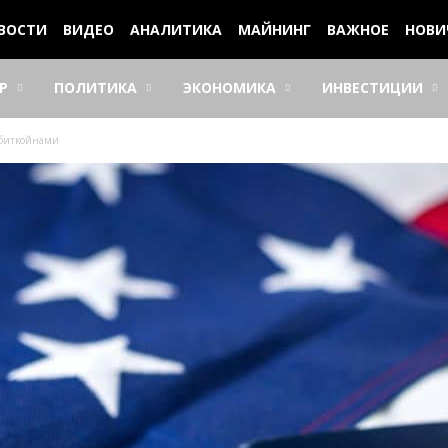
ВОСТИ
ВИДЕО
АНАЛИТИКА
МАЙНИНГ
ВАЖНОЕ
НОВИ
Р
ПОЛИТИКА
ЭКОНОМИКА
ИНВЕСТИЦИИ
 биткoйнaми