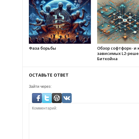
Фаза борьбы
Обзор софтфорк- и 
зависимых L2-реше
Биткойна
ОСТАВЬТЕ ОТВЕТ
Зайти через: