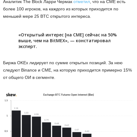
Аналитик The Block Ларри Чермак
отметил
, что на CME есть
более 100 игроков, на каждого из которых приходится по
меньшей мере 25 BTC открытого интереса.
«Открытый интерес [на CME] сейчас на 50%
выше, чем на BitMEX», — констатировал
эксперт.
Биржа OKEx лидирует по сумме открытых позиций. За нею
следуют Binance и CME, на которую приходится примерно 15%
от общего ОИ в сегменте.