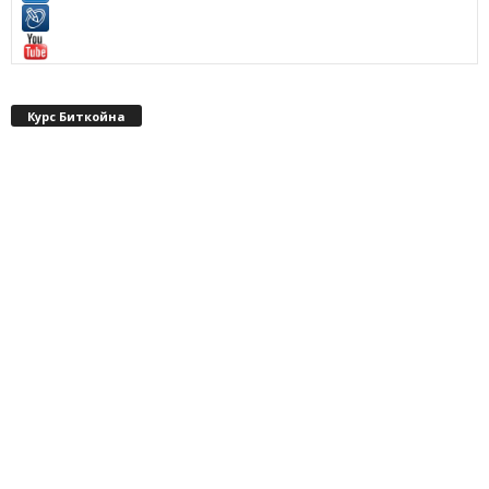
Курс Биткойна