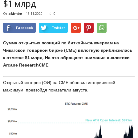
$1 млрд
От
akimbo
-
18.11.2020
0
Facebook
Twitter
Сумма открытых позиций по биткойн-фьючерсам на
Чикагской товарной бирже (CME) вплотную приблизилась
к отметке $1 млрд. На это обращают внимание аналитики
Arcane ResearchCME.
Открытый интерес (ОИ) на CME обновил исторический
максимум, превзойдя показатели августа.