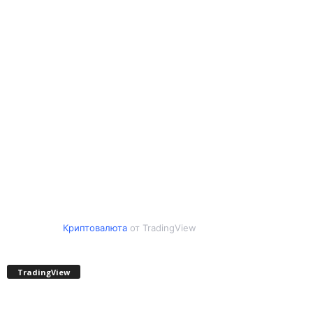
Криптовалюта
от TradingView
TradingView