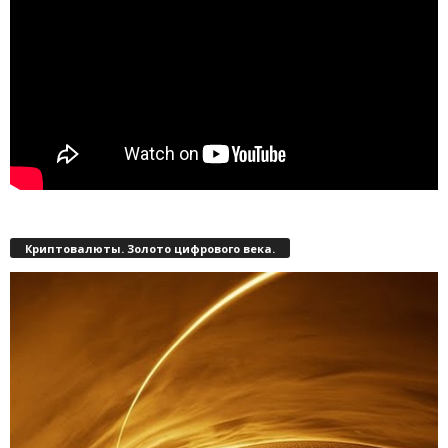
Криптовалюты. Золото цифрового века.