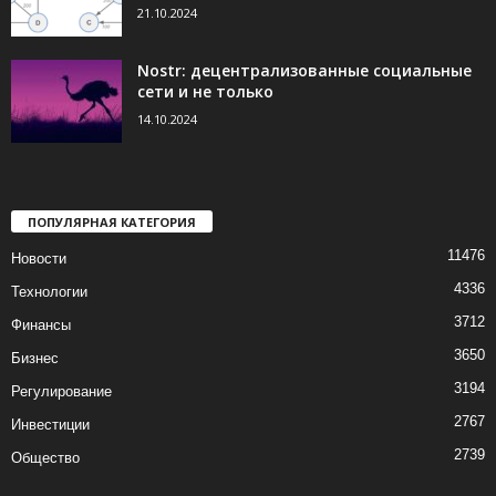
21.10.2024
Nostr: децентрализованные социальные
сети и не только
14.10.2024
ПОПУЛЯРНАЯ КАТЕГОРИЯ
11476
Новости
4336
Технологии
3712
Финансы
3650
Бизнес
3194
Регулирование
2767
Инвестиции
2739
Общество