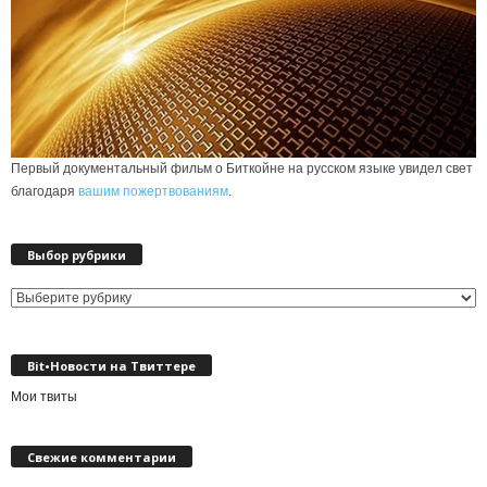
Первый документальный фильм о Биткойне на русском языке увидел свет
благодаря
вашим пожертвованиям
.
Выбор рубрики
Выбор
рубрики
Bit•Новости на Твиттере
Мои твиты
Свежие комментарии