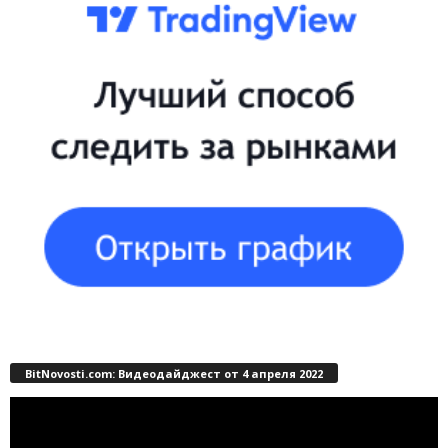
BitNovosti.com: Видеодайджест от 4 апреля 2022